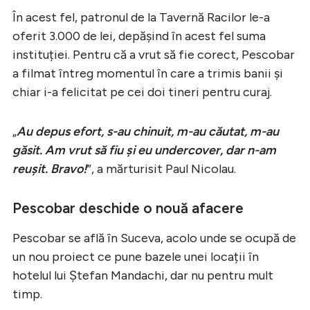
În acest fel, patronul de la Tavernă Racilor le-a
oferit 3.000 de lei, depășind în acest fel suma
instituției. Pentru că a vrut să fie corect, Pescobar
a filmat întreg momentul în care a trimis banii și
chiar i-a felicitat pe cei doi tineri pentru curaj.
„
Au depus efort, s-au chinuit, m-au căutat, m-au
găsit. Am vrut să fiu și eu undercover, dar n-am
reușit. Bravo!
”, a mărturisit Paul Nicolau.
Pescobar deschide o nouă afacere
Pescobar se află în Suceva, acolo unde se ocupă de
un nou proiect ce pune bazele unei locații în
hotelul lui Ștefan Mandachi, dar nu pentru mult
timp.