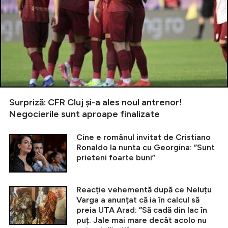
Surpriză: CFR Cluj și-a ales noul antrenor!
Negocierile sunt aproape finalizate
Cine e românul invitat de Cristiano
Ronaldo la nunta cu Georgina: ”Sunt
prieteni foarte buni”
Reacție vehementă după ce Neluțu
Varga a anunțat că ia în calcul să
preia UTA Arad: ”Să cadă din lac în
puț. Jale mai mare decât acolo nu