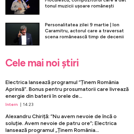
tonul muzicii ușoare românești
Personalitatea zilei 9 martie | Ion
Caramitru, actorul care a traversat
scena românească timp de decenii
Cele mai noi știri
Electrica lansează programul ”Ținem România
Aprinsă”. Bonus pentru prosumatorii care livrează
energie din baterii în orele de...
Intern
| 14:23
Alexandru Chiriță: ”Nu avem nevoie de încă o
soluție. Avem nevoie de patru ore”; Electrica
lansează programul „Ținem România...