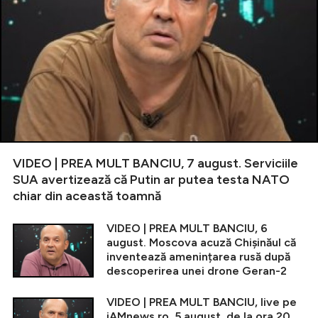
VIDEO | PREA MULT BANCIU, 7 august. Serviciile
SUA avertizează că Putin ar putea testa NATO
chiar din această toamnă
VIDEO | PREA MULT BANCIU, 6
august. Moscova acuză Chișinăul că
inventează amenințarea rusă după
descoperirea unei drone Geran-2
VIDEO | PREA MULT BANCIU, live pe
iAMnews.ro, 5 august, de la ora 20.