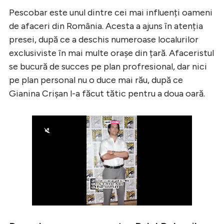
Pescobar este unul dintre cei mai influenți oameni
de afaceri din România. Acesta a ajuns în atenția
presei, după ce a deschis numeroase localurilor
exclusiviste în mai multe orașe din țară. Afaceristul
se bucură de succes pe plan profresional, dar nici
pe plan personal nu o duce mai rău, după ce
Gianina Crișan l-a făcut tătic pentru a doua oară.