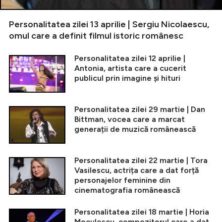
Personalitatea zilei 13 aprilie | Sergiu Nicolaescu,
omul care a definit filmul istoric românesc
Personalitatea zilei 12 aprilie |
Antonia, artista care a cucerit
publicul prin imagine și hituri
Personalitatea zilei 29 martie | Dan
Bittman, vocea care a marcat
generații de muzică românească
Personalitatea zilei 22 martie | Tora
Vasilescu, actrița care a dat forță
personajelor feminine din
cinematografia românească
Personalitatea zilei 18 martie | Horia
Moculescu, compozitorul care a dat