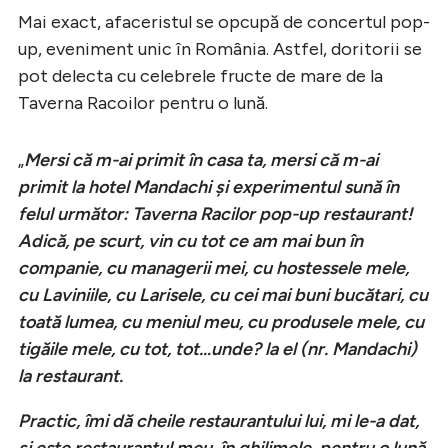
Mai exact, afaceristul se opcupă de concertul pop-
up, eveniment unic în România. Astfel, doritorii se
pot delecta cu celebrele fructe de mare de la
Taverna Racoilor pentru o lună.
„
Mersi că m-ai primit în casa ta, mersi că m-ai
primit la hotel Mandachi și experimentul sună în
felul următor: Taverna Racilor pop-up restaurant!
Adică, pe scurt, vin cu tot ce am mai bun în
companie, cu managerii mei, cu hostessele mele,
cu Laviniile, cu Larisele, cu cei mai buni bucătari, cu
toată lumea, cu meniul meu, cu produsele mele, cu
tigăile mele, cu tot, tot…unde? la el (nr. Mandachi)
la restaurant.
Practic, îmi dă cheile restaurantului lui, mi le-a dat,
și este restaurantul meu, în ghilimele, pentru o lună