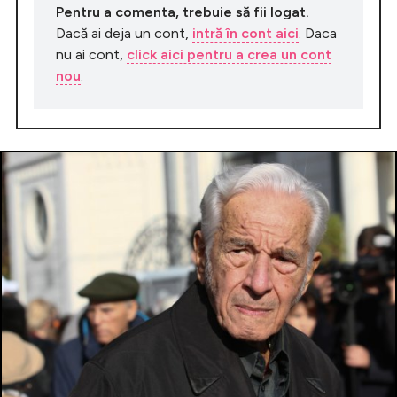
Pentru a comenta, trebuie să fii logat.
Dacă ai deja un cont,
intră în cont aici
. Daca
nu ai cont,
click aici pentru a crea un cont
nou
.