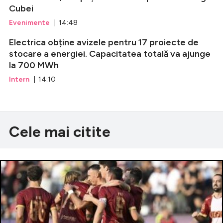
Cubei
Evenimente
| 14:48
Electrica obține avizele pentru 17 proiecte de
stocare a energiei. Capacitatea totală va ajunge
la 700 MWh
Intern
| 14:10
Cele mai citite