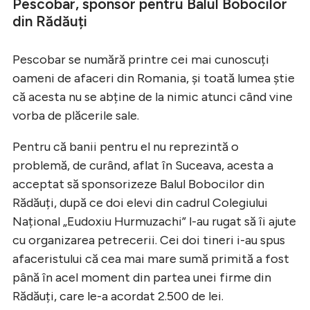
Pescobar, sponsor pentru Balul Bobocilor
din Rădăuți
Pescobar se numără printre cei mai cunoscuți
oameni de afaceri din Romania, și toată lumea știe
că acesta nu se abține de la nimic atunci când vine
vorba de plăcerile sale.
Pentru că banii pentru el nu reprezintă o
problemă, de curând, aflat în Suceava, acesta a
acceptat să sponsorizeze Balul Bobocilor din
Rădăuți, după ce doi elevi din cadrul Colegiului
Național „Eudoxiu Hurmuzachi” l-au rugat să îi ajute
cu organizarea petrecerii. Cei doi tineri i-au spus
afaceristului că cea mai mare sumă primită a fost
până în acel moment din partea unei firme din
Rădăuți, care le-a acordat 2.500 de lei.