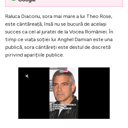
Raluca Diaconu, sora mai mare a lui Theo Rose,
este cântăreață, însă nu se bucură de același
succes ca cel al juratei de la Vocea României. În
timp ce viața soției lui Anghel Damian este una
publică, sora cântăreți este destul de discretă
pirivind aparițiile publice.