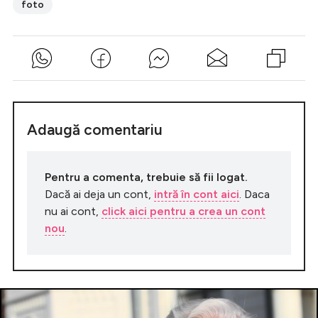
foto
Adaugă comentariu
Pentru a comenta, trebuie să fii logat.
Dacă ai deja un cont,
intră în cont aici
. Daca
nu ai cont,
click aici pentru a crea un cont
nou
.