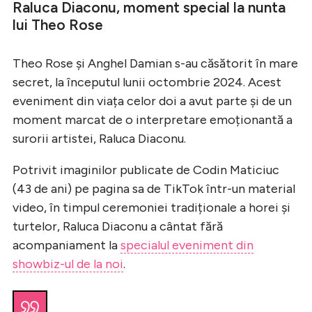
Raluca Diaconu, moment special la nunta
lui Theo Rose
Theo Rose și Anghel Damian s-au căsătorit în mare
secret, la începutul lunii octombrie 2024. Acest
eveniment din viața celor doi a avut parte și de un
moment marcat de o interpretare emoționantă a
surorii artistei, Raluca Diaconu.
Potrivit imaginilor publicate de Codin Maticiuc
(43 de ani) pe pagina sa de TikTok într-un material
video, în timpul ceremoniei tradiționale a horei și
turtelor, Raluca Diaconu a cântat fără
acompaniament la
specialul eveniment din
showbiz-ul de la noi
.