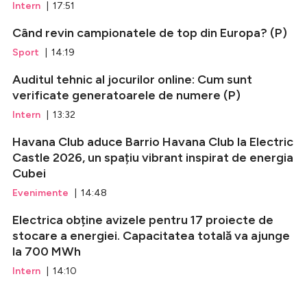
Intern
| 17:51
Când revin campionatele de top din Europa? (P)
Sport
| 14:19
Auditul tehnic al jocurilor online: Cum sunt
verificate generatoarele de numere (P)
Intern
| 13:32
Havana Club aduce Barrio Havana Club la Electric
Castle 2026, un spațiu vibrant inspirat de energia
Cubei
Evenimente
| 14:48
Electrica obține avizele pentru 17 proiecte de
stocare a energiei. Capacitatea totală va ajunge
la 700 MWh
Intern
| 14:10