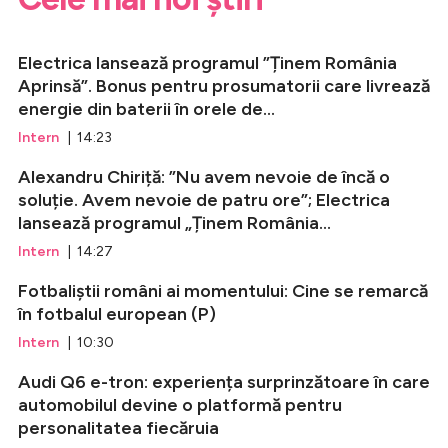
Electrica lansează programul ”Ținem România
Aprinsă”. Bonus pentru prosumatorii care livrează
energie din baterii în orele de...
Intern
| 14:23
Alexandru Chiriță: ”Nu avem nevoie de încă o
soluție. Avem nevoie de patru ore”; Electrica
lansează programul „Ținem România...
Intern
| 14:27
Fotbaliștii români ai momentului: Cine se remarcă
în fotbalul european (P)
Intern
| 10:30
Audi Q6 e-tron: experiența surprinzătoare în care
automobilul devine o platformă pentru
personalitatea fiecăruia