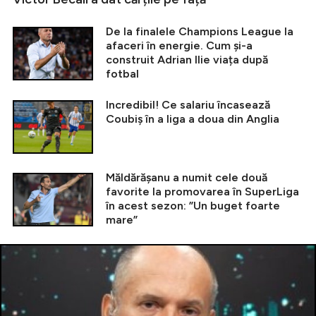
De la finalele Champions League la
afaceri în energie. Cum și-a
construit Adrian Ilie viața după
fotbal
Incredibil! Ce salariu încasează
Coubiș în a liga a doua din Anglia
Măldărășanu a numit cele două
favorite la promovarea în SuperLiga
în acest sezon: ”Un buget foarte
mare”