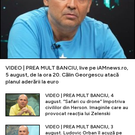
VIDEO | PREA MULT BANCIU, live pe iAMnews.ro,
5 august, de la ora 20. Călin Georgescu atacă
planul aderării la euro
VIDEO | PREA MULT BANCIU, 4
august. ”Safari cu drone” împotriva
civililor din Herson. Imaginile care au
provocat reacția lui Zelenski
VIDEO | PREA MULT BANCIU, 3
august. Ludovic Orban îl acuză pe