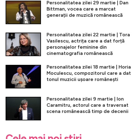
Personalitatea zilei 29 martie | Dan
Bittman, vocea care a marcat
generații de muzică românească
Personalitatea zilei 22 martie | Tora
Vasilescu, actrița care a dat forță
personajelor feminine din
cinematografia românească
Personalitatea zilei 18 martie | Horia
Moculescu, compozitorul care a dat
tonul muzicii ușoare românești
Personalitatea zilei 9 martie | Ion
Caramitru, actorul care a traversat
scena românească timp de decenii
Cele mai noi știri