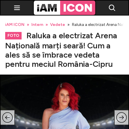
iAM ICON
Intern
Vedete
Raluka a electrizat Arena Nați
Raluka a electrizat Arena
FOTO
Națională marți seară! Cum a
ales să se îmbrace vedeta
Vedete
pentru meciul România-Cipru
Breaking news
Evenimente
Emisiuni TV
Horoscop
Lifestyle