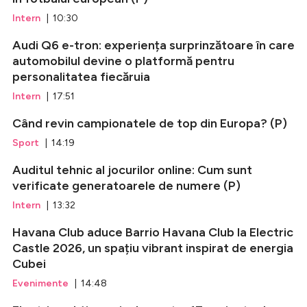
Intern
| 10:30
Audi Q6 e-tron: experiența surprinzătoare în care
automobilul devine o platformă pentru
personalitatea fiecăruia
Intern
| 17:51
Când revin campionatele de top din Europa? (P)
Sport
| 14:19
Auditul tehnic al jocurilor online: Cum sunt
verificate generatoarele de numere (P)
Intern
| 13:32
Havana Club aduce Barrio Havana Club la Electric
Castle 2026, un spațiu vibrant inspirat de energia
Cubei
Evenimente
| 14:48