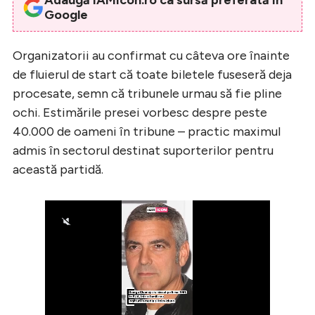
Google
Organizatorii au confirmat cu câteva ore înainte
de fluierul de start că toate biletele fuseseră deja
procesate, semn că tribunele urmau să fie pline
ochi. Estimările presei vorbesc despre peste
40.000 de oameni în tribune – practic maximul
admis în sectorul destinat suporterilor pentru
această partidă.