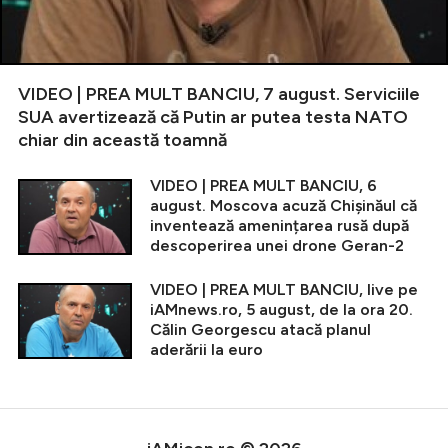
VIDEO | PREA MULT BANCIU, 7 august. Serviciile
SUA avertizează că Putin ar putea testa NATO
chiar din această toamnă
VIDEO | PREA MULT BANCIU, 6
august. Moscova acuză Chișinăul că
inventează amenințarea rusă după
descoperirea unei drone Geran-2
VIDEO | PREA MULT BANCIU, live pe
iAMnews.ro, 5 august, de la ora 20.
Călin Georgescu atacă planul
aderării la euro