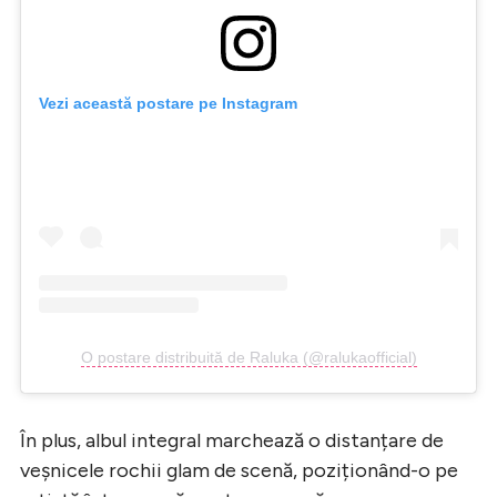
Vezi această postare pe Instagram
O postare distribuită de Raluka (@ralukaofficial)
În plus, albul integral marchează o distanțare de
veșnicele rochii glam de scenă, poziționând-o pe