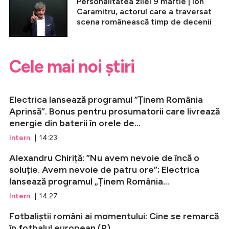
Personalitatea zilei 9 martie | Ion
Caramitru, actorul care a traversat
scena românească timp de decenii
Cele mai noi știri
Electrica lansează programul ”Ținem România
Aprinsă”. Bonus pentru prosumatorii care livrează
energie din baterii în orele de...
Intern
| 14:23
Alexandru Chiriță: ”Nu avem nevoie de încă o
soluție. Avem nevoie de patru ore”; Electrica
lansează programul „Ținem România...
Intern
| 14:27
Fotbaliștii români ai momentului: Cine se remarcă
în fotbalul european (P)