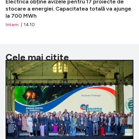
Electrica obține avizele pentru 17 proiecte de
stocare a energiei. Capacitatea totală va ajunge
la 700 MWh
Intern
| 14:10
Cele mai citite