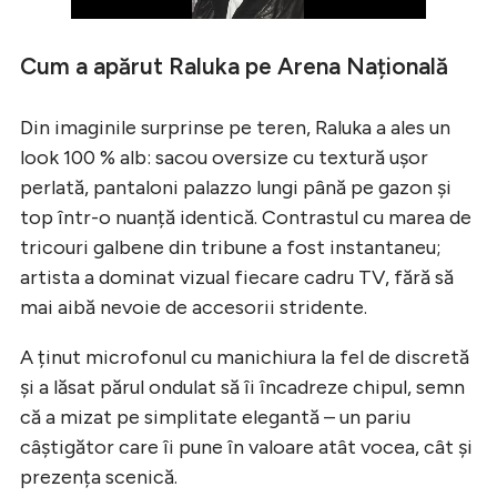
Cum a apărut Raluka pe Arena Națională
Din imaginile surprinse pe teren, Raluka a ales un
look 100 % alb: sacou oversize cu textură ușor
perlată, pantaloni palazzo lungi până pe gazon și
top într-o nuanță identică. Contrastul cu marea de
tricouri galbene din tribune a fost instantaneu;
artista a dominat vizual fiecare cadru TV, fără să
mai aibă nevoie de accesorii stridente.
A ținut microfonul cu manichiura la fel de discretă
și a lăsat părul ondulat să îi încadreze chipul, semn
că a mizat pe simplitate elegantă – un pariu
câștigător care îi pune în valoare atât vocea, cât și
prezența scenică.