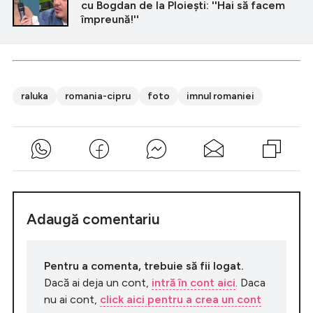
cu Bogdan de la Ploiești: ''Hai să facem
împreună!''
raluka
romania-cipru
foto
imnul romaniei
Adaugă comentariu
Pentru a comenta, trebuie să fii logat.
Dacă ai deja un cont,
intră în cont aici
. Daca
nu ai cont,
click aici pentru a crea un cont