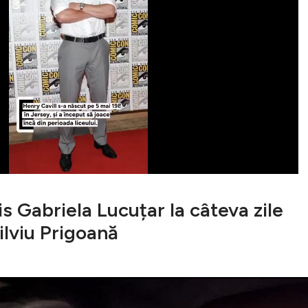
s Gabriela Lucuțar la câteva zile
ilviu Prigoană