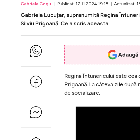
Gabriela Gogu
| Publicat: 17.11.2024 19:18 | Actualizat: 1
Gabriela Lucuțar, supranumită Regina Întuneric
Silviu Prigoană. Ce a scris aceasta.
Adaugă i
Regina Întunericului este cea c
Prigoană. La câteva zile după 
de socializare.