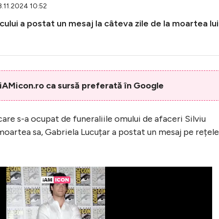
8.11.2024 10:52
ului a postat un mesaj la câteva zile de la moartea lui
AMicon.ro ca sursă preferată în Google
are s-a ocupat de funeraliile omului de afaceri Silviu
moartea sa, Gabriela Lucuțar a postat un mesaj pe rețele