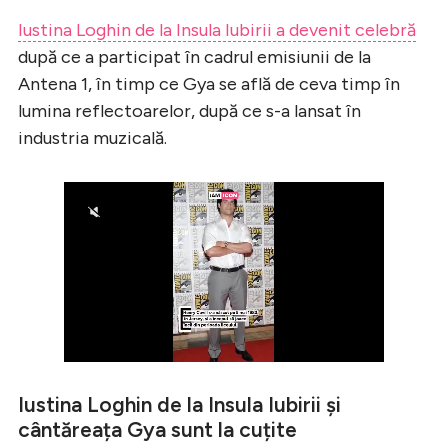
Iustina Loghin de la Insula Iubirii a devenit celebră
după ce a participat în cadrul emisiunii de la
Antena 1, în timp ce Gya se află de ceva timp în
lumina reflectoarelor, după ce s-a lansat în
industria muzicală.
Iustina Loghin de la Insula Iubirii și
cântăreața Gya sunt la cuțite