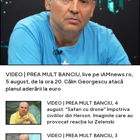
VIDEO | PREA MULT BANCIU, live pe iAMnews.ro,
5 august, de la ora 20. Călin Georgescu atacă
planul aderării la euro
VIDEO | PREA MULT BANCIU, 4
august. ”Safari cu drone” împotriva
civililor din Herson. Imaginile care au
provocat reacția lui Zelenski
VIDEO | PREA MULT BANCIU, 3