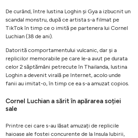
De curând, între Iustina Loghin și Gya a izbucnit un
scandal monstru, după ce artista s-a filmat pe
TikTok în timp ce o imită pe partenera lui Cornel
Luchian (38 de ani).
Datorită comportamentului vulcanic, dar și a
replicilor memorabile pe care le-a avut pe durata
celor 2 săptămâni petrecute în Thailanda, Iustina
Loghin a devenit virală pe Internet, acolo unde
fanii au imitat-o, în timp ce ea s-a amuzat copios.
Cornel Luchian a sărit în apărarea soției
sale
Printre cei care s-au lăsat amuzați de replicile
haioase ale fostei concurente de la Insula Iubirii,