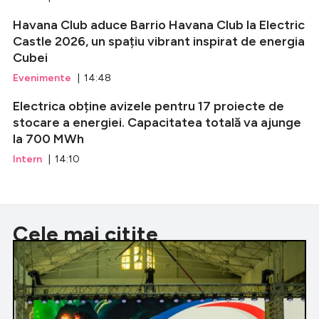
Havana Club aduce Barrio Havana Club la Electric
Castle 2026, un spațiu vibrant inspirat de energia
Cubei
Evenimente
| 14:48
Electrica obține avizele pentru 17 proiecte de
stocare a energiei. Capacitatea totală va ajunge
la 700 MWh
Intern
| 14:10
Cele mai citite