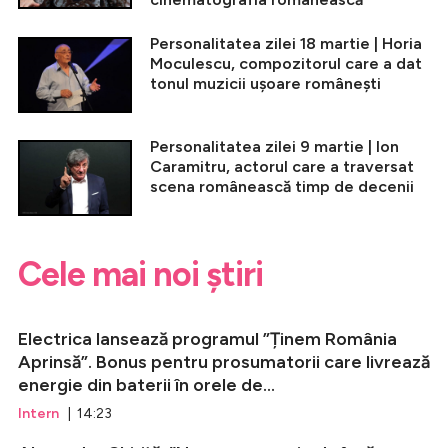
Personalitatea zilei 18 martie | Horia
Moculescu, compozitorul care a dat
tonul muzicii ușoare românești
Personalitatea zilei 9 martie | Ion
Caramitru, actorul care a traversat
scena românească timp de decenii
Cele mai noi știri
Electrica lansează programul ”Ținem România
Aprinsă”. Bonus pentru prosumatorii care livrează
energie din baterii în orele de...
Intern
| 14:23