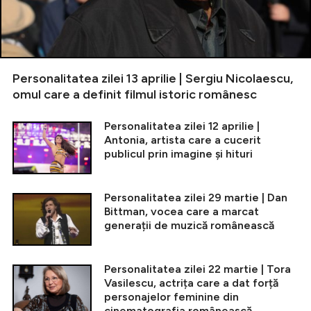
Personalitatea zilei 13 aprilie | Sergiu Nicolaescu,
omul care a definit filmul istoric românesc
Personalitatea zilei 12 aprilie |
Antonia, artista care a cucerit
publicul prin imagine și hituri
Personalitatea zilei 29 martie | Dan
Bittman, vocea care a marcat
generații de muzică românească
Personalitatea zilei 22 martie | Tora
Vasilescu, actrița care a dat forță
personajelor feminine din
cinematografia românească