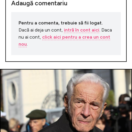
Adaugă comentariu
Pentru a comenta, trebuie să fii logat.
Dacă ai deja un cont,
intră în cont aici
. Daca
nu ai cont,
click aici pentru a crea un cont
nou
.