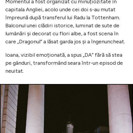
Momentul a fost organizat cu minuțiozitate în
capitala Angliei, acolo unde cei doi s-au mutat
împreună după transferul lui Radu la Tottenham.
Balconul unei clădiri istorice, luminat de sute de
lumânări și decorat cu flori albe, a fost scena în
care „Dragonul” a lăsat garda jos și a îngenuncheat.
Ioana, vizibil emoționată, a spus „DA” fără să stea
pe gânduri, transformând seara într-un episod de
neuitat.