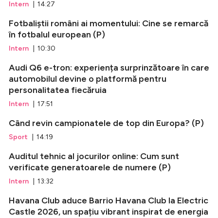
Intern
| 14:27
Fotbaliștii români ai momentului: Cine se remarcă
în fotbalul european (P)
Intern
| 10:30
Audi Q6 e-tron: experiența surprinzătoare în care
automobilul devine o platformă pentru
personalitatea fiecăruia
Intern
| 17:51
Când revin campionatele de top din Europa? (P)
Sport
| 14:19
Auditul tehnic al jocurilor online: Cum sunt
verificate generatoarele de numere (P)
Intern
| 13:32
Havana Club aduce Barrio Havana Club la Electric
Castle 2026, un spațiu vibrant inspirat de energia