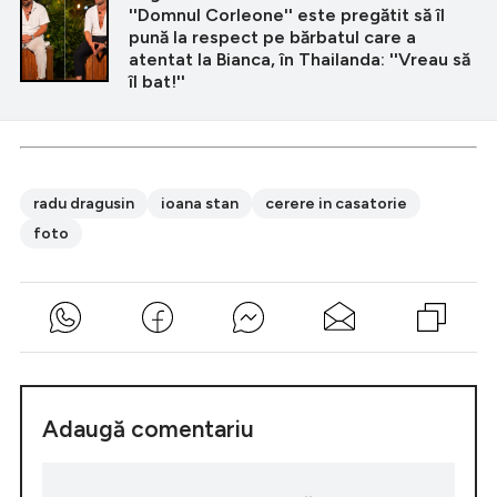
''Domnul Corleone'' este pregătit să îl
pună la respect pe bărbatul care a
atentat la Bianca, în Thailanda: ''Vreau să
îl bat!''
radu dragusin
ioana stan
cerere in casatorie
foto
Adaugă comentariu