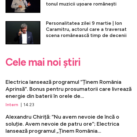
tonul muzicii ușoare românești
Personalitatea zilei 9 martie | Ion
Caramitru, actorul care a traversat
scena românească timp de decenii
Cele mai noi știri
Electrica lansează programul ”Ținem România
Aprinsă”. Bonus pentru prosumatorii care livrează
energie din baterii în orele de...
Intern
| 14:23
Alexandru Chiriță: ”Nu avem nevoie de încă o
soluție. Avem nevoie de patru ore”; Electrica
lansează programul „Ținem România...