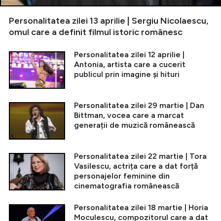
Personalitatea zilei 13 aprilie | Sergiu Nicolaescu,
omul care a definit filmul istoric românesc
Personalitatea zilei 12 aprilie |
Antonia, artista care a cucerit
publicul prin imagine și hituri
Personalitatea zilei 29 martie | Dan
Bittman, vocea care a marcat
generații de muzică românească
Personalitatea zilei 22 martie | Tora
Vasilescu, actrița care a dat forță
personajelor feminine din
cinematografia românească
Personalitatea zilei 18 martie | Horia
Moculescu, compozitorul care a dat