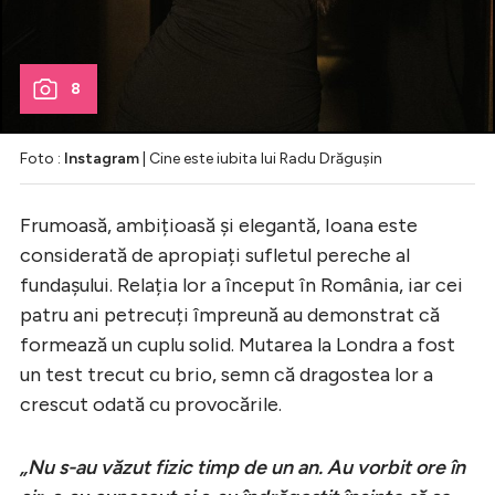
8
Foto :
Instagram
| Cine este iubita lui Radu Drăgușin
Frumoasă, ambițioasă și elegantă, Ioana este
considerată de apropiați sufletul pereche al
fundașului. Relația lor a început în România, iar cei
patru ani petrecuți împreună au demonstrat că
formează un cuplu solid. Mutarea la Londra a fost
un test trecut cu brio, semn că dragostea lor a
crescut odată cu provocările.
„Nu s-au văzut fizic timp de un an. Au vorbit ore în