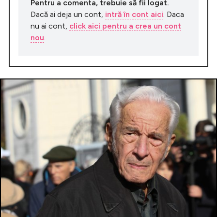
Pentru a comenta, trebuie să fii logat.
Dacă ai deja un cont,
intră în cont aici
. Daca
nu ai cont,
click aici pentru a crea un cont
nou
.