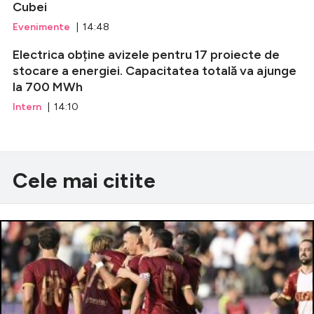
Cubei
Evenimente
| 14:48
Electrica obține avizele pentru 17 proiecte de
stocare a energiei. Capacitatea totală va ajunge
la 700 MWh
Intern
| 14:10
Cele mai citite