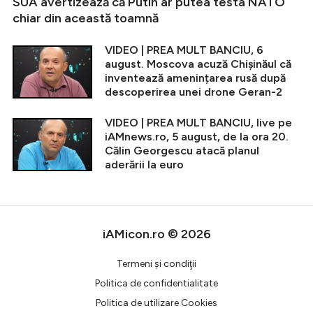
SUA avertizează că Putin ar putea testa NATO
chiar din această toamnă
VIDEO | PREA MULT BANCIU, 6
august. Moscova acuză Chișinăul că
inventează amenințarea rusă după
descoperirea unei drone Geran-2
VIDEO | PREA MULT BANCIU, live pe
iAMnews.ro, 5 august, de la ora 20.
Călin Georgescu atacă planul
aderării la euro
iAMicon.ro © 2026
Termeni şi condiţii
Politica de confidentialitate
Politica de utilizare Cookies