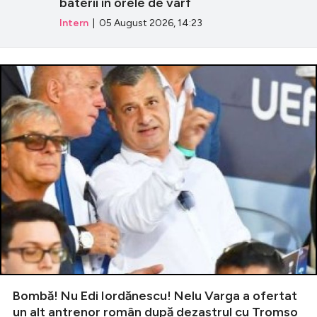
baterii în orele de vârf
Intern
| 05 August 2026, 14:23
Bombă! Nu Edi Iordănescu! Nelu Varga a ofertat
un alt antrenor român după dezastrul cu Tromso