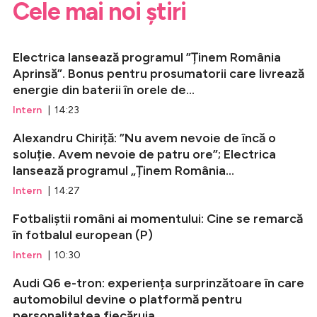
Cele mai noi știri
Electrica lansează programul ”Ținem România
Aprinsă”. Bonus pentru prosumatorii care livrează
energie din baterii în orele de...
Intern
| 14:23
Alexandru Chiriță: ”Nu avem nevoie de încă o
soluție. Avem nevoie de patru ore”; Electrica
lansează programul „Ținem România...
Intern
| 14:27
Fotbaliștii români ai momentului: Cine se remarcă
în fotbalul european (P)
Intern
| 10:30
Audi Q6 e-tron: experiența surprinzătoare în care
automobilul devine o platformă pentru
personalitatea fiecăruia