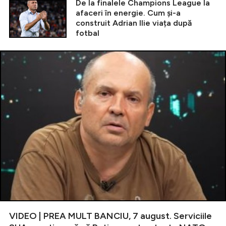
De la finalele Champions League la
afaceri în energie. Cum și-a
construit Adrian Ilie viața după
fotbal
VIDEO | PREA MULT BANCIU, 7 august. Serviciile