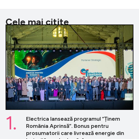
Cele mai citite
1.
Electrica lansează programul ”Ținem
România Aprinsă”. Bonus pentru
prosumatorii care livrează energie din