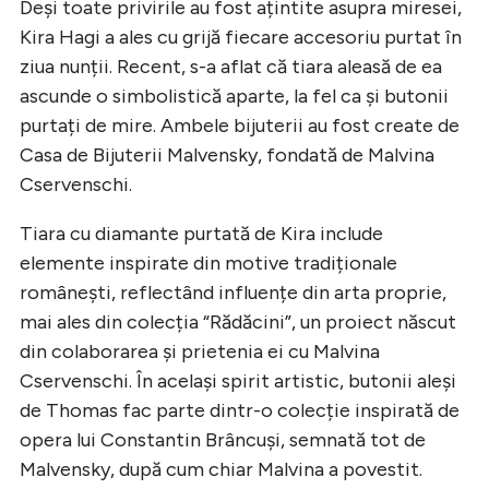
Deși toate privirile au fost ațintite asupra miresei,
Kira Hagi a ales cu grijă fiecare accesoriu purtat în
ziua nunții. Recent, s-a aflat că tiara aleasă de ea
ascunde o simbolistică aparte, la fel ca și butonii
purtați de mire. Ambele bijuterii au fost create de
Casa de Bijuterii Malvensky, fondată de Malvina
Cservenschi.
Tiara cu diamante purtată de Kira include
elemente inspirate din motive tradiționale
românești, reflectând influențe din arta proprie,
mai ales din colecția “Rădăcini”, un proiect născut
din colaborarea și prietenia ei cu Malvina
Cservenschi. În același spirit artistic, butonii aleși
de Thomas fac parte dintr-o colecție inspirată de
opera lui Constantin Brâncuși, semnată tot de
Malvensky, după cum chiar Malvina a povestit.