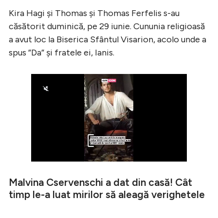
Kira Hagi și Thomas și Thomas Ferfelis s-au
căsătorit duminică, pe 29 iunie. Cununia religioasă
a avut loc la Biserica Sfântul Visarion, acolo unde a
spus ”Da” și fratele ei, Ianis.
Malvina Cservenschi a dat din casă! Cât
timp le-a luat mirilor să aleagă verighetele