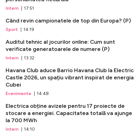
Intern
| 17:51
Când revin campionatele de top din Europa? (P)
Sport
| 14:19
Auditul tehnic al jocurilor online: Cum sunt
verificate generatoarele de numere (P)
Intern
| 13:32
Havana Club aduce Barrio Havana Club la Electric
Castle 2026, un spațiu vibrant inspirat de energia
Cubei
Evenimente
| 14:48
Electrica obține avizele pentru 17 proiecte de
stocare a energiei. Capacitatea totală va ajunge
la 700 MWh
Intern
| 14:10