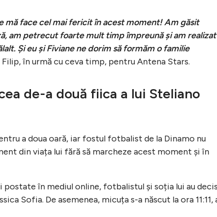
e mă face cel mai fericit în acest moment! Am găsit
, am petrecut foarte mult timp împreună și am realizat
lalt. Și eu și Fiviane ne dorim să formăm o familie
o Filip, în urmă cu ceva timp, pentru Antena Stars.
a de-a două fiica a lui Steliano
entru a doua oară, iar fostul fotbalist de la Dinamo nu
nt din viața lui fără să marcheze acest moment și în
 postate în mediul online, fotbalistul și soția lui au deci
ssica Sofia. De asemenea, micuța s-a născut la ora 11:11, 