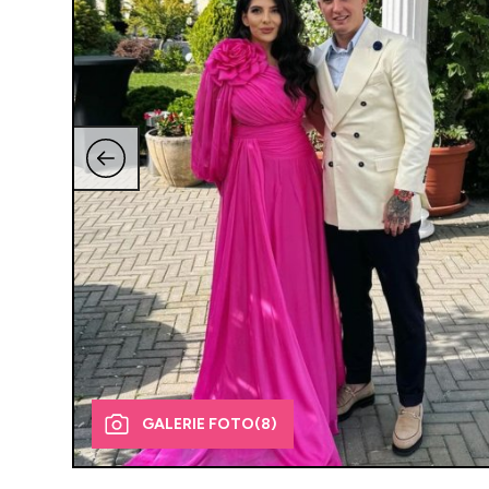
GALERIE FOTO
(8)