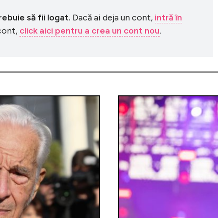
buie să fii logat.
Dacă ai deja un cont,
intră în
 cont,
click aici pentru a crea un cont nou
.