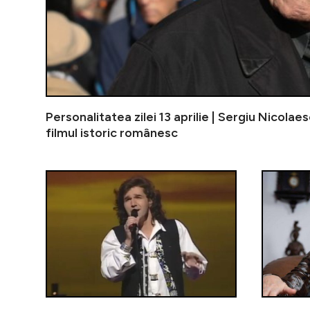
Personalitatea zilei 13 aprilie | Sergiu Nicolae
filmul istoric românesc