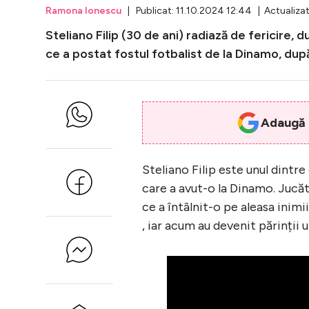
Ramona Ionescu
| Publicat: 11.10.2024 12:44 | Actualizat
Steliano Filip (30 de ani) radiază de fericire, d
ce a postat fostul fotbalist de la Dinamo, dup
Adaugă i
Steliano Filip este unul dintre
care a avut-o la Dinamo. Jucăt
ce a întâlnit-o pe aleasa inimii
, iar acum au devenit părinții u