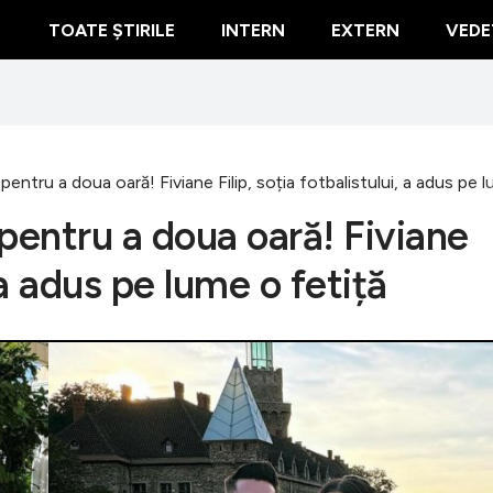
TOATE ȘTIRILE
INTERN
EXTERN
VEDE
ă pentru a doua oară! Fiviane Filip, soția fotbalistului, a adus pe 
 pentru a doua oară! Fiviane
, a adus pe lume o fetiță