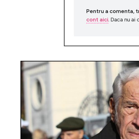
Pentru a comenta, tre
cont aici
. Daca nu ai