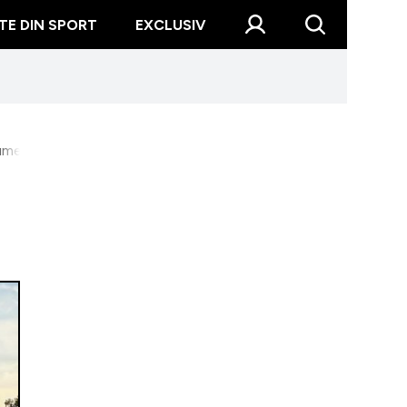
TE DIN SPORT
EXCLUSIV
lume o fetiță