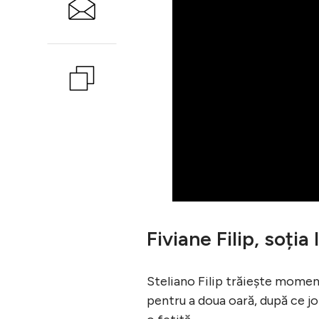
Fiviane Filip, soția 
Steliano Filip trăiește moment
pentru a doua oară, după ce joi