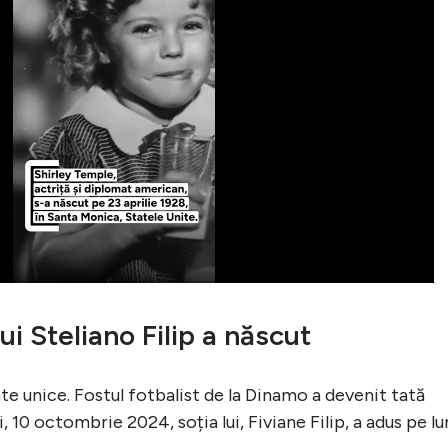
lui Steliano Filip a născut
e unice. Fostul fotbalist de la Dinamo a devenit tată
, 10 octombrie 2024, soția lui, Fiviane Filip, a adus pe l