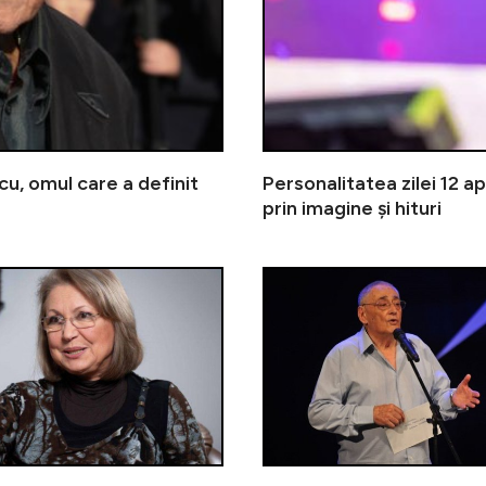
scu, omul care a definit
Personalitatea zilei 12 ap
prin imagine și hituri
Personalitatea zilei 29 martie | 