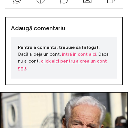
Adaugă comentariu
Pentru a comenta, trebuie să fii logat.
Dacă ai deja un cont,
intră în cont aici
. Daca
nu ai cont,
click aici pentru a crea un cont
nou
.