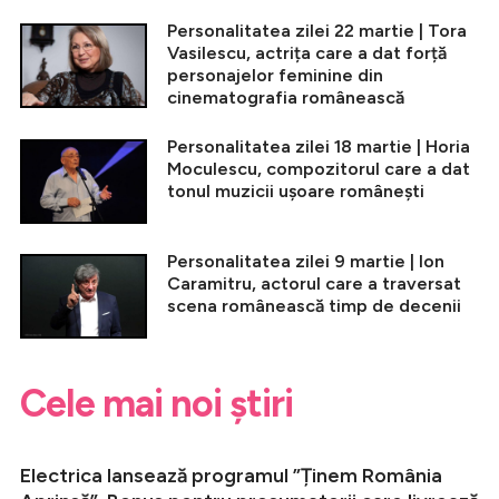
Personalitatea zilei 22 martie | Tora
Vasilescu, actrița care a dat forță
personajelor feminine din
cinematografia românească
Personalitatea zilei 18 martie | Horia
Moculescu, compozitorul care a dat
tonul muzicii ușoare românești
Personalitatea zilei 9 martie | Ion
Caramitru, actorul care a traversat
scena românească timp de decenii
Cele mai noi știri
Electrica lansează programul ”Ținem România