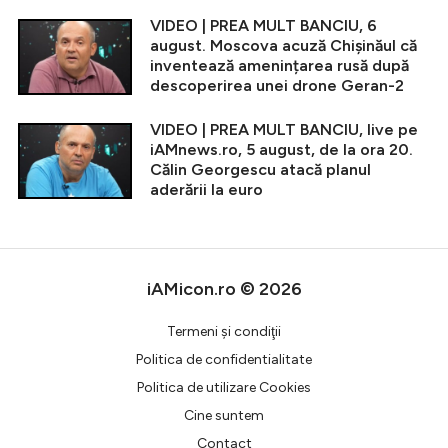
VIDEO | PREA MULT BANCIU, 6
august. Moscova acuză Chișinăul că
inventează amenințarea rusă după
descoperirea unei drone Geran-2
VIDEO | PREA MULT BANCIU, live pe
iAMnews.ro, 5 august, de la ora 20.
Călin Georgescu atacă planul
aderării la euro
iAMicon.ro © 2026
Termeni şi condiţii
Politica de confidentialitate
Politica de utilizare Cookies
Cine suntem
Contact