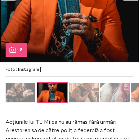
8
Foto :
Instagram
|
Acțiunile lui TJ Miles nu au rămas fără urmări.
Arestarea sa de către poliția federală a fost
punctul culminant al anchetei și momentul în care