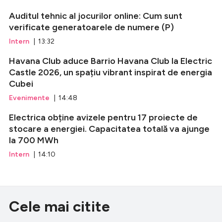
Auditul tehnic al jocurilor online: Cum sunt
verificate generatoarele de numere (P)
Intern
| 13:32
Havana Club aduce Barrio Havana Club la Electric
Castle 2026, un spațiu vibrant inspirat de energia
Cubei
Evenimente
| 14:48
Electrica obține avizele pentru 17 proiecte de
stocare a energiei. Capacitatea totală va ajunge
la 700 MWh
Intern
| 14:10
Cele mai citite