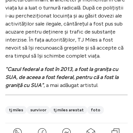
viața lui a luat o turnură radicală. După ce polițiștii
i-au percheziționat locuința și au găsit dovezi ale
activităților sale ilegale, cântărețul a fost pus sub
acuzare pentru deținere și trafic de substanțe
interzise. În fața autorităților, TJ Miles a fost
nevoit să își recunoască greșelile și să accepte că
era timpul să își schimbe complet viața.
"Cazul federal a fost în 2013, a fost la granița cu
SUA, de aceea a fost federal, pentru că a fost la
graniță cu SUA"
, a mai adăugat artistul.
tj miles
survivor
tj miles arestat
foto