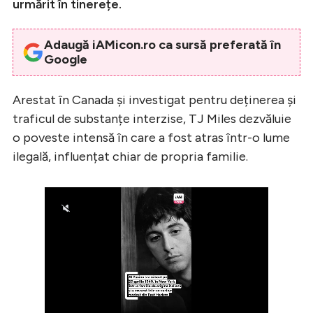
urmărit în tinerețe.
Adaugă iAMicon.ro ca sursă preferată în
Google
Arestat în Canada și investigat pentru deținerea și
traficul de substanțe interzise, TJ Miles dezvăluie
o poveste intensă în care a fost atras într-o lume
ilegală, influențat chiar de propria familie.