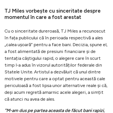
TJ Miles vorbește cu sinceritate despre
momentul în care a fost arestat
Cu o sinceritate dureroasă, TJ Miles a recunoscut
în fața publicului că în perioada respectivă a ales
„calea ușoară” pentru a face bani. Decizia, spune el,
a fost alimentată de presiuni financiare și de
tentația câștigului rapid, o alegere care în scurt
timp l-a adus în vizorul autorităților federale din
Statele Unite. Artistul a dezvăluit că unul dintre
motivele pentru care a optat pentru această cale
periculoasă a fost lipsa unor alternative reale și că,
deși acum regretă amarnic acele alegeri, a simțit
că atunci nu avea de ales.
"M-am dus pe partea aceasta de făcut bani rapizi,