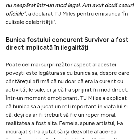
nu neapărat într-un mod legal. Am avut două cazuri
oficiale"
, a declarat TJ Miles pentru emisiunea "În
culisele celebrității".
Bunica fostului concurent Survivor a fost
direct implicată în ilegalități
Poate cel mai surprinzător aspect al acestei
povești este legătura sa cu bunica sa, despre care
cântărețul afirmă că nu doar că era la curent cu
activitățile sale, ci și că l-a sprijinit în mod direct.
Într-un moment emoționant, TJ Miles a explicat
că bunica sa a jucat un rol important în viața lui și
că, deși ea ar fi trebuit să fie un reper moral,
realitatea a fost alta. Femeia, spune artistul, l-a
încurajat și l-a ajutat să își dezvolte afacerea