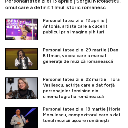
Personalitatea zilei 13 aprilie | Sergiu Nicolaescu,
omul care a definit filmul istoric românesc
Personalitatea zilei 12 aprilie |
Antonia, artista care a cucerit
publicul prin imagine și hituri
Personalitatea zilei 29 martie | Dan
Bittman, vocea care a marcat
generații de muzică românească
Personalitatea zilei 22 martie | Tora
Vasilescu, actrița care a dat forță
personajelor feminine din
cinematografia românească
Personalitatea zilei 18 martie | Horia
Moculescu, compozitorul care a dat
tonul muzicii ușoare românești