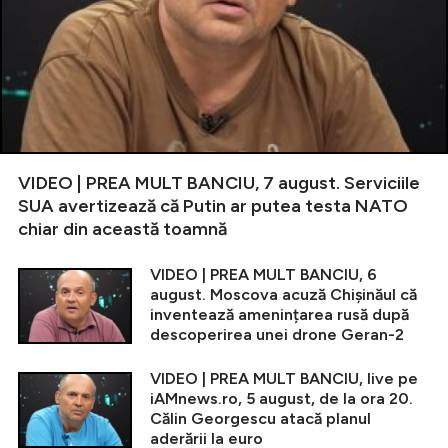
VIDEO | PREA MULT BANCIU, 7 august. Serviciile
SUA avertizează că Putin ar putea testa NATO
chiar din această toamnă
VIDEO | PREA MULT BANCIU, 6
august. Moscova acuză Chișinăul că
inventează amenințarea rusă după
descoperirea unei drone Geran-2
VIDEO | PREA MULT BANCIU, live pe
iAMnews.ro, 5 august, de la ora 20.
Călin Georgescu atacă planul
aderării la euro