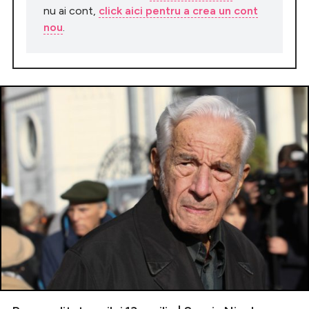
nu ai cont,
click aici pentru a crea un cont
nou
.