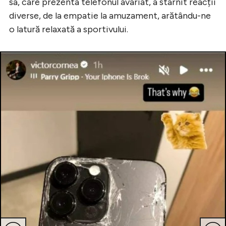
sa, care prezenta telefonul avariat, a stârnit reacții
diverse, de la empatie la amuzament, arătându-ne
o latură relaxată a sportivului.