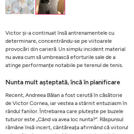
Victor și-a continuat însă antrenamentele cu
determinare, concentrându-se pe viitoarele
provocări din carieră. Un simplu incident material
nu avea cum să umbrească eforturile sale de a
atinge performanțe notabile pe terenul de tenis.
Nunta mult așteptată, încă în planificare
Recent, Andreea Bălan a fost cerută în căsătorie
de Victor Cornea, iar vestea a stârnit entuziasm în
rândul fanilor. Întrebarea care plutește pe buzele
tuturor este „Când va avea loc nunta?”. Răspunsul
rămâne însă incert, cântăreața afirmând că viitorul