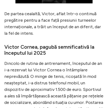
De partea cealaltă, Victor, aflat într-o continuă
pregătire pentru a face față presiunii turneelor
internaționale, a trăit un început de an diferit, dar
la fel de intens.
Victor Cornea, pagubă semnificativă la
începutul lui 2025
Dincolo de rutina de antrenament, începutul de an
i-a rezervat lui Victor Cornea o întâmplare
neprevăzută. O minge de tenis, ricoșată în mod
neașteptat, i-a distrus telefonul mobil, un
dispozitiv de aproximativ 1.500 de euro. Sportivul
a ales să împărtășească această pățanie pe rețelele
de socializare, abordând situația cu umor. Postarea