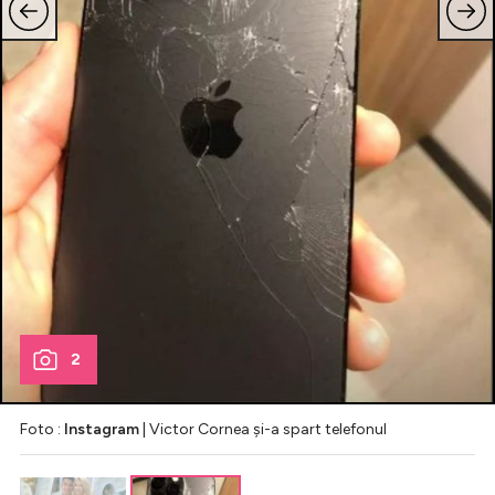
2
Foto :
Instagram
| Victor Cornea și-a spart telefonul