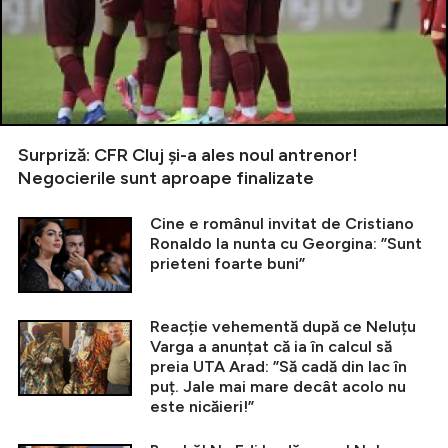
Surpriză: CFR Cluj și-a ales noul antrenor!
Negocierile sunt aproape finalizate
Cine e românul invitat de Cristiano
Ronaldo la nunta cu Georgina: ”Sunt
prieteni foarte buni”
Reacție vehementă după ce Neluțu
Varga a anunțat că ia în calcul să
preia UTA Arad: ”Să cadă din lac în
puț. Jale mai mare decât acolo nu
este nicăieri!”