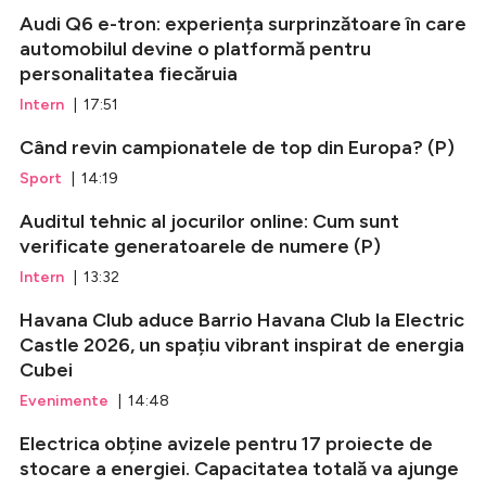
Audi Q6 e-tron: experiența surprinzătoare în care
automobilul devine o platformă pentru
personalitatea fiecăruia
Intern
| 17:51
Când revin campionatele de top din Europa? (P)
Sport
| 14:19
Auditul tehnic al jocurilor online: Cum sunt
verificate generatoarele de numere (P)
Intern
| 13:32
Havana Club aduce Barrio Havana Club la Electric
Castle 2026, un spațiu vibrant inspirat de energia
Cubei
Evenimente
| 14:48
Electrica obține avizele pentru 17 proiecte de
stocare a energiei. Capacitatea totală va ajunge