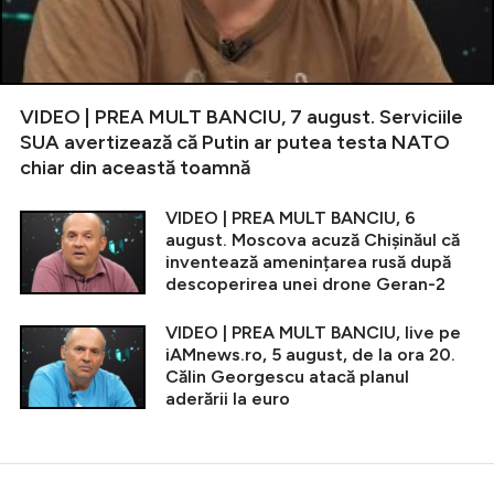
VIDEO | PREA MULT BANCIU, 7 august. Serviciile
SUA avertizează că Putin ar putea testa NATO
chiar din această toamnă
VIDEO | PREA MULT BANCIU, 6
august. Moscova acuză Chișinăul că
inventează amenințarea rusă după
descoperirea unei drone Geran-2
VIDEO | PREA MULT BANCIU, live pe
iAMnews.ro, 5 august, de la ora 20.
Călin Georgescu atacă planul
aderării la euro