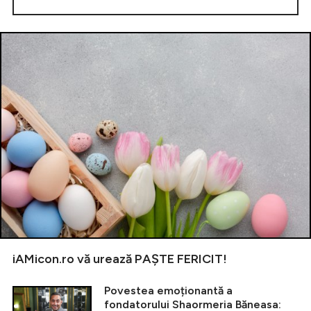
iAMicon.ro vă urează PAȘTE FERICIT!
Povestea emoționantă a
fondatorului Shaormeria Băneasa: