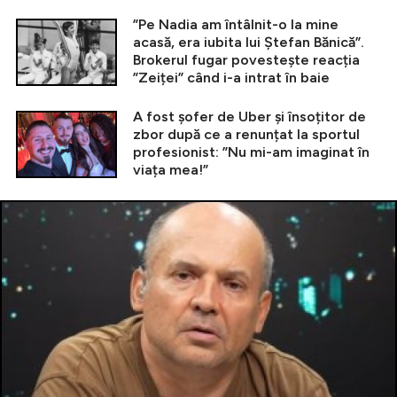
”Pe Nadia am întâlnit-o la mine
acasă, era iubita lui Ștefan Bănică”.
Brokerul fugar povestește reacția
”Zeiței” când i-a intrat în baie
A fost șofer de Uber și însoțitor de
zbor după ce a renunțat la sportul
profesionist: ”Nu mi-am imaginat în
viața mea!”