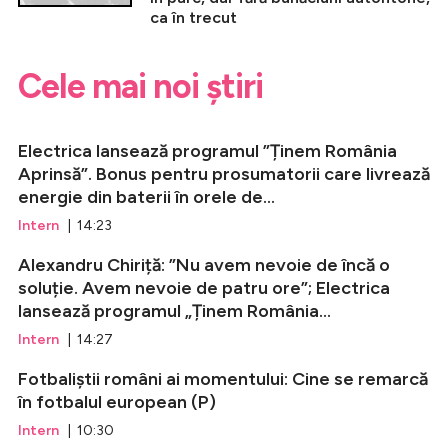
ca în trecut
Cele mai noi știri
Electrica lansează programul ”Ținem România
Aprinsă”. Bonus pentru prosumatorii care livrează
energie din baterii în orele de...
Intern
| 14:23
Alexandru Chiriță: ”Nu avem nevoie de încă o
soluție. Avem nevoie de patru ore”; Electrica
lansează programul „Ținem România...
Intern
| 14:27
Fotbaliștii români ai momentului: Cine se remarcă
în fotbalul european (P)
Intern
| 10:30