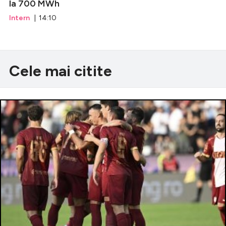
la 700 MWh
Intern
| 14:10
Cele mai citite