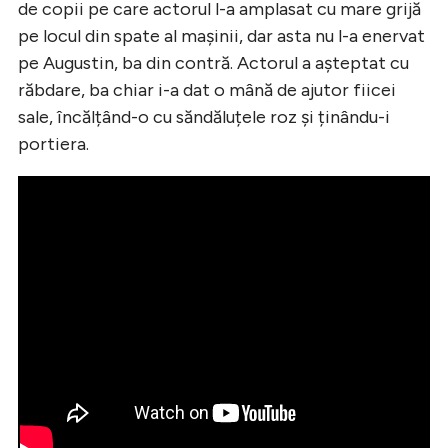
de copii pe care actorul l-a amplasat cu mare grijă
pe locul din spate al mașinii, dar asta nu l-a enervat
pe Augustin, ba din contră. Actorul a așteptat cu
răbdare, ba chiar i-a dat o mână de ajutor fiicei
sale, încălțând-o cu săndăluțele roz și ținându-i
portiera.