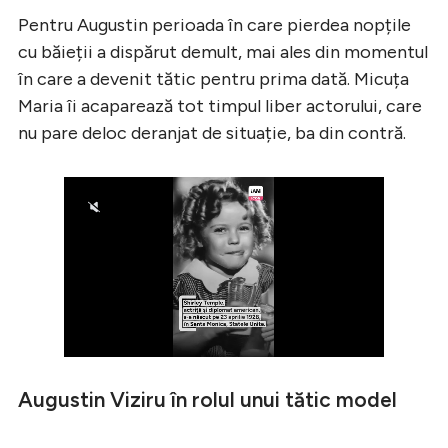
Pentru Augustin perioada în care pierdea nopțile
cu băieții a dispărut demult, mai ales din momentul
în care a devenit tătic pentru prima dată. Micuța
Maria îi acaparează tot timpul liber actorului, care
nu pare deloc deranjat de situație, ba din contră.
Augustin Viziru în rolul unui tătic model