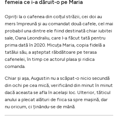
femeia ce i-a dăruit-o pe Maria
Opriți la o cafenea din colțul străzii, cei doi au
mers împreună și au comandat două cafele, cel mai
probabil una dintre ele fiind destinată chiar iubitei
sale, Oana Leondraliu, care l-a făcut tată pentru
prima dată în 2020. Micuța Maria, copia fidelă a
tatălui său, a așteptat răbdătoare pe terasa
cafenelei, în timp ce actorul plasa și ridica
comanda.
Chiar și așa, Augustin nu a scăpat-o nicio secundă
din ochi pe cea mică, verificând din minut în minut
dacă aceasta se afla în același loc. Ulterior, tăticul
anului a plecat alături de fiica sa spre mașină, dar
nu oricum, ci ținându-se de mână.