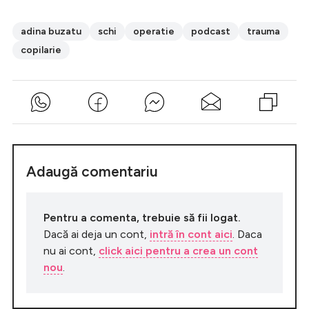
adina buzatu
schi
operatie
podcast
trauma
copilarie
Adaugă comentariu
Pentru a comenta, trebuie să fii logat.
Dacă ai deja un cont,
intră în cont aici
. Daca
nu ai cont,
click aici pentru a crea un cont
nou
.