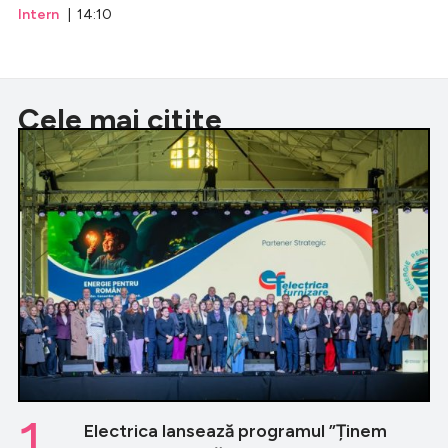
Intern
| 14:10
Cele mai citite
1.
Electrica lansează programul ”Ținem