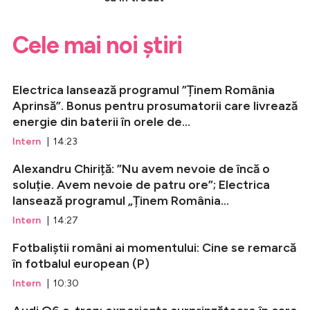
Cele mai noi știri
Electrica lansează programul ”Ținem România
Aprinsă”. Bonus pentru prosumatorii care livrează
energie din baterii în orele de...
Intern
| 14:23
Alexandru Chiriță: ”Nu avem nevoie de încă o
soluție. Avem nevoie de patru ore”; Electrica
lansează programul „Ținem România...
Intern
| 14:27
Fotbaliștii români ai momentului: Cine se remarcă
în fotbalul european (P)
Intern
| 10:30