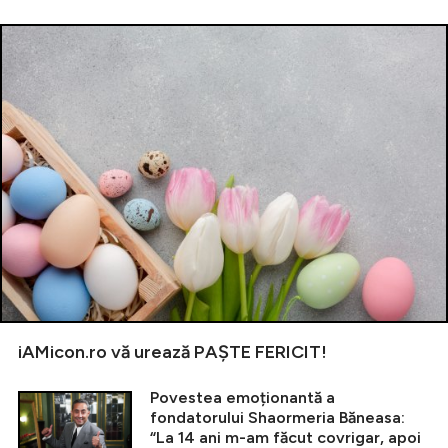
iAMicon.ro vă urează PAȘTE FERICIT!
Povestea emoționantă a
fondatorului Shaormeria Băneasa:
“La 14 ani m-am făcut covrigar, apoi