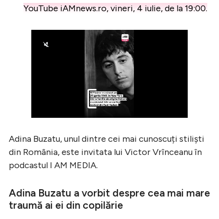
YouTube iAMnews.ro, vineri, 4 iulie, de la 19:00.
Adina Buzatu, unul dintre cei mai cunoscuți stiliști
din România, este invitata lui Victor Vrînceanu în
podcastul I AM MEDIA.
Adina Buzatu a vorbit despre cea mai mare
traumă ai ei din copilărie