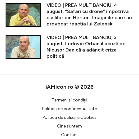
VIDEO | PREA MULT BANCIU, 4
august. ”Safari cu drone” împotriva
civililor din Herson. Imaginile care au
provocat reacția lui Zelenski
VIDEO | PREA MULT BANCIU, 3
august. Ludovic Orban îl acuză pe
Nicușor Dan că a adâncit criza
politică
iAMicon.ro © 2026
Termeni şi condiţii
Politica de confidentialitate
Politica de utilizare Cookies
Cine suntem
Contact