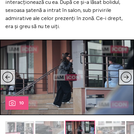
interacționează cu ea. După ce și-a lăsat bolidul,
sexoasa șatenă a intrat în salon, sub privirile
admirative ale celor prezenți în zonă. Ce-i drept,
era și greu să nu te uiți.
10