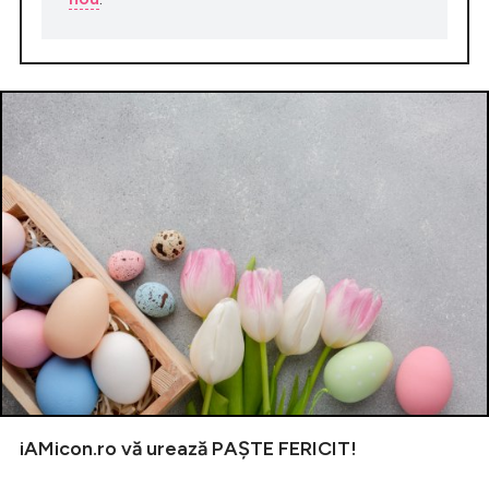
iAMicon.ro vă urează PAȘTE FERICIT!