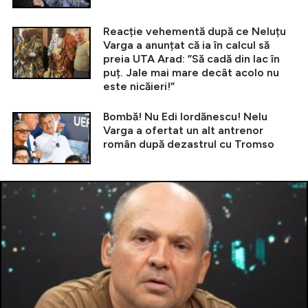
Reacție vehementă după ce Neluțu
Varga a anunțat că ia în calcul să
preia UTA Arad: ”Să cadă din lac în
puț. Jale mai mare decât acolo nu
este nicăieri!”
Bombă! Nu Edi Iordănescu! Nelu
Varga a ofertat un alt antrenor
român după dezastrul cu Tromso