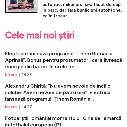
autentic, milionarul și-a făcut de cap
în parc, dar fără bunăciuni autohtone,
ca în trecut
Cele mai noi știri
Electrica lansează programul ”Ținem România
Aprinsă”. Bonus pentru prosumatorii care livrează
energie din baterii în orele de...
Intern
| 14:23
Alexandru Chiriță: ”Nu avem nevoie de încă o
soluție. Avem nevoie de patru ore”; Electrica
lansează programul „Ținem România...
Intern
| 14:27
Fotbaliștii români ai momentului: Cine se remarcă
în fotbalul european (P)