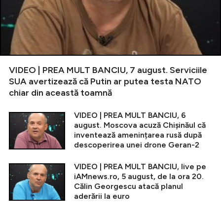
VIDEO | PREA MULT BANCIU, 7 august. Serviciile
SUA avertizează că Putin ar putea testa NATO
chiar din această toamnă
VIDEO | PREA MULT BANCIU, 6
august. Moscova acuză Chișinăul că
inventează amenințarea rusă după
descoperirea unei drone Geran-2
VIDEO | PREA MULT BANCIU, live pe
iAMnews.ro, 5 august, de la ora 20.
Călin Georgescu atacă planul
aderării la euro