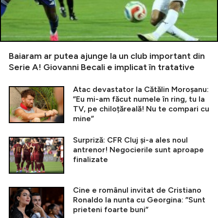
Baiaram ar putea ajunge la un club important din
Serie A! Giovanni Becali e implicat în tratative
Atac devastator la Cătălin Moroșanu:
”Eu mi-am făcut numele în ring, tu la
TV, pe chiloțăreală! Nu te compari cu
mine”
Surpriză: CFR Cluj și-a ales noul
antrenor! Negocierile sunt aproape
finalizate
Cine e românul invitat de Cristiano
Ronaldo la nunta cu Georgina: ”Sunt
prieteni foarte buni”