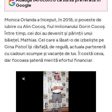
Google
Monica Orlanda a început, în 2018, o poveste de
iubire cu Alin Cocoș, fiul milionarului Dorin Cocoș.
Între timp, cei doi au devenit și părinții unui
băiețel, Mathias. Cel care a lăsat-o de izbeliște pe
Gina Pistol își răsfață, de regulă, actuala parteneră
cu cadouri scumpe și vacanțe de lux. Îl costă ceva,
dar focoasa șatenă merită efortul financiar.