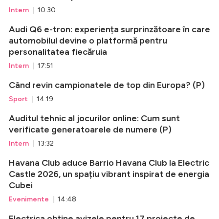
Intern
| 10:30
Audi Q6 e-tron: experiența surprinzătoare în care
automobilul devine o platformă pentru
personalitatea fiecăruia
Intern
| 17:51
Când revin campionatele de top din Europa? (P)
Sport
| 14:19
Auditul tehnic al jocurilor online: Cum sunt
verificate generatoarele de numere (P)
Intern
| 13:32
Havana Club aduce Barrio Havana Club la Electric
Castle 2026, un spațiu vibrant inspirat de energia
Cubei
Evenimente
| 14:48
Electrica obține avizele pentru 17 proiecte de