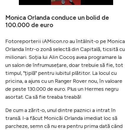
Monica Orlanda conduce un bolid de
100.000 de euro
Fotoreporterii iAMicon.ro au întâlnit-o pe Monica
Orlanda într-o zonă selectă din Capitală, ticsită cu
milionari. Soția lui Alin Cocoș avea programare la
un salon de înfrumusețare, doar trebuie să fie, tot
timpul, "țiplă" pentru iubitul plătitor. La locul cu
pricina, a ajuns cu un Ranger Rover nou, în valoare
de peste 130.000 de euro. Plus un Hermes negru
asortat. Ca să fie treaba treabă!
De cum a zărit-o, unul dintre paznici a intrat în
transă. I-a făcut Monicăi Orlanda imediat loc să
parcheze, semn că nu era pentru prima dată când