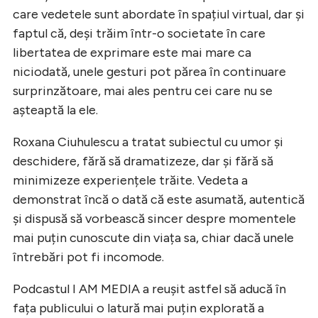
care vedetele sunt abordate în spațiul virtual, dar și
faptul că, deși trăim într-o societate în care
libertatea de exprimare este mai mare ca
niciodată, unele gesturi pot părea în continuare
surprinzătoare, mai ales pentru cei care nu se
așteaptă la ele.
Roxana Ciuhulescu a tratat subiectul cu umor și
deschidere, fără să dramatizeze, dar și fără să
minimizeze experiențele trăite. Vedeta a
demonstrat încă o dată că este asumată, autentică
și dispusă să vorbească sincer despre momentele
mai puțin cunoscute din viața sa, chiar dacă unele
întrebări pot fi incomode.
Podcastul I AM MEDIA a reușit astfel să aducă în
fața publicului o latură mai puțin explorată a