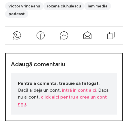
victor vrinceanu
roxana ciuhulescu
iam media
podcast
Adaugă comentariu
Pentru a comenta, trebuie să fii logat.
Dacă ai deja un cont,
intră în cont aici
. Daca
nu ai cont,
click aici pentru a crea un cont
nou
.