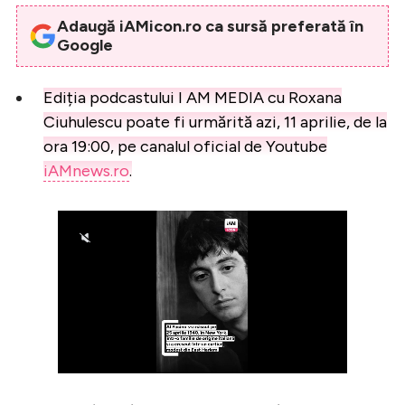
Adaugă iAMicon.ro ca sursă preferată în
Google
Ediția podcastului I AM MEDIA cu Roxana
Ciuhulescu poate fi urmărită azi, 11 aprilie, de la
ora 19:00, pe canalul oficial de Youtube
iAMnews.ro
.