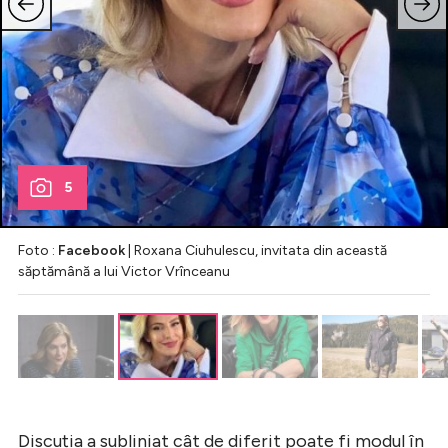
5
Foto :
Facebook
| Roxana Ciuhulescu, invitata din această
săptămână a lui Victor Vrînceanu
Discuția a subliniat cât de diferit poate fi modul în