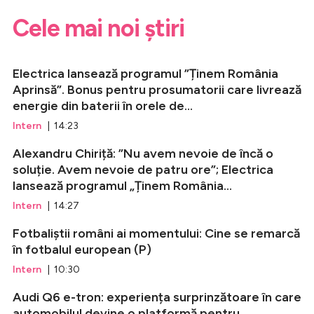
Cele mai noi știri
Electrica lansează programul ”Ținem România
Aprinsă”. Bonus pentru prosumatorii care livrează
energie din baterii în orele de...
Intern
| 14:23
Alexandru Chiriță: ”Nu avem nevoie de încă o
soluție. Avem nevoie de patru ore”; Electrica
lansează programul „Ținem România...
Intern
| 14:27
Fotbaliștii români ai momentului: Cine se remarcă
în fotbalul european (P)
Intern
| 10:30
Audi Q6 e-tron: experiența surprinzătoare în care
automobilul devine o platformă pentru