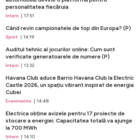
personalitatea fiecăruia
Intern
| 17:51
Când revin campionatele de top din Europa? (P)
Sport
| 14:19
Auditul tehnic al jocurilor online: Cum sunt
verificate generatoarele de numere (P)
Intern
| 13:32
Havana Club aduce Barrio Havana Club la Electric
Castle 2026, un spațiu vibrant inspirat de energia
Cubei
Evenimente
| 14:48
Electrica obține avizele pentru 17 proiecte de
stocare a energiei. Capacitatea totală va ajunge
la 700 MWh
Intern
| 14:10