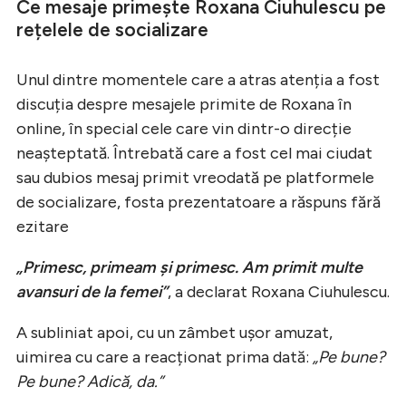
Ce mesaje primește Roxana Ciuhulescu pe
rețelele de socializare
Unul dintre momentele care a atras atenția a fost
discuția despre mesajele primite de Roxana în
online, în special cele care vin dintr-o direcție
neașteptată. Întrebată care a fost cel mai ciudat
sau dubios mesaj primit vreodată pe platformele
de socializare, fosta prezentatoare a răspuns fără
ezitare
„Primesc, primeam și primesc. Am primit multe
avansuri de la femei”
, a declarat Roxana Ciuhulescu.
A subliniat apoi, cu un zâmbet ușor amuzat,
uimirea cu care a reacționat prima dată:
„Pe bune?
Pe bune? Adică, da.”