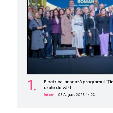
1.
Electrica lansează programul ”Ți
orele de vârf
Intern
| 05 August 2026, 14:23