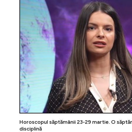
Horoscopul săptămânii 23-29 martie. O săptă
disciplină