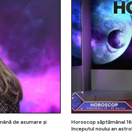
mână de asumare și
Horoscop săptămânal 16–
începutul noului an astro