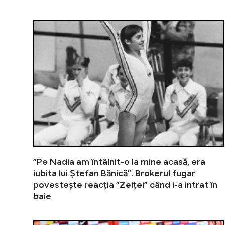
”Pe Nadia am întâlnit-o la mine acasă, era
iubita lui Ștefan Bănică”. Brokerul fugar
povestește reacția ”Zeiței” când i-a intrat în
baie