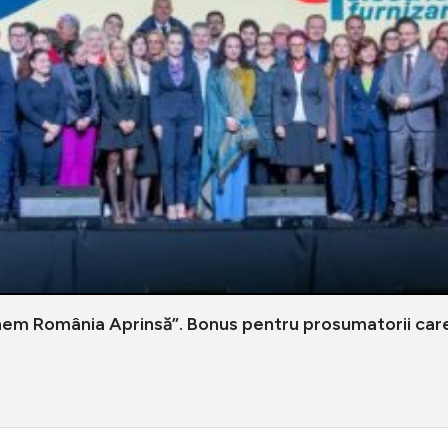
nem România Aprinsă”. Bonus pentru prosumatorii care l