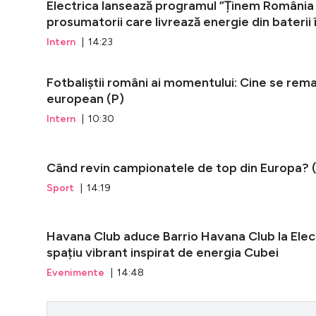
Electrica lansează programul ”Ținem România 
prosumatorii care livrează energie din baterii î
Intern
| 14:23
Fotbaliștii români ai momentului: Cine se rema
european (P)
Intern
| 10:30
Când revin campionatele de top din Europa? 
Sport
| 14:19
Havana Club aduce Barrio Havana Club la Elec
spațiu vibrant inspirat de energia Cubei
Evenimente
| 14:48