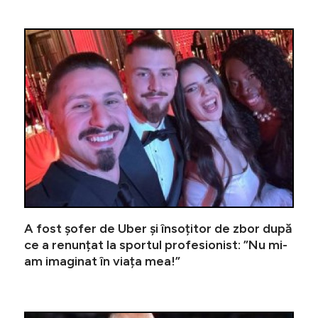
”Pe Nadia
A fost șofer de Uber și însoțitor de zbor după
ce a renunțat la sportul profesionist: ”Nu mi-
am imaginat în viața mea!”