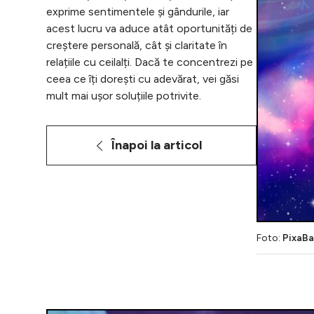
exprime sentimentele și gândurile, iar
acest lucru va aduce atât oportunități de
creștere personală, cât și claritate în
relațiile cu ceilalți. Dacă te concentrezi pe
ceea ce îți dorești cu adevărat, vei găsi
mult mai ușor soluțiile potrivite.
Înapoi la articol
Foto:
PixaB