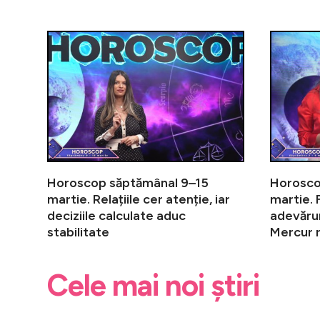
Horoscop săptămânal 9–15
Horosco
martie. Relațiile cer atenție, iar
martie. F
deciziile calculate aduc
adevărur
stabilitate
Mercur r
Cele mai noi știri