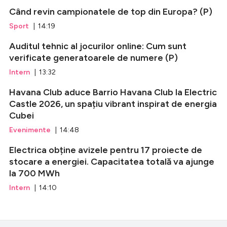
Când revin campionatele de top din Europa? (P)
Sport
| 14:19
Auditul tehnic al jocurilor online: Cum sunt
verificate generatoarele de numere (P)
Intern
| 13:32
Havana Club aduce Barrio Havana Club la Electric
Castle 2026, un spațiu vibrant inspirat de energia
Cubei
Evenimente
| 14:48
Electrica obține avizele pentru 17 proiecte de
stocare a energiei. Capacitatea totală va ajunge
la 700 MWh
Intern
| 14:10