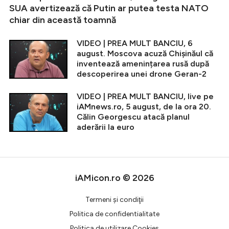
SUA avertizează că Putin ar putea testa NATO
chiar din această toamnă
VIDEO | PREA MULT BANCIU, 6
august. Moscova acuză Chișinăul că
inventează amenințarea rusă după
descoperirea unei drone Geran-2
VIDEO | PREA MULT BANCIU, live pe
iAMnews.ro, 5 august, de la ora 20.
Călin Georgescu atacă planul
aderării la euro
iAMicon.ro © 2026
Termeni şi condiţii
Politica de confidentialitate
Politica de utilizare Cookies