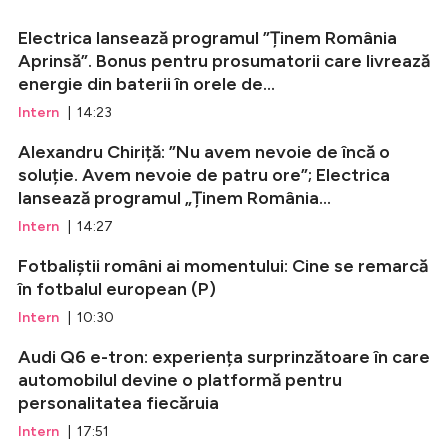
Electrica lansează programul ”Ținem România
Aprinsă”. Bonus pentru prosumatorii care livrează
energie din baterii în orele de...
Intern
| 14:23
Alexandru Chiriță: ”Nu avem nevoie de încă o
soluție. Avem nevoie de patru ore”; Electrica
lansează programul „Ținem România...
Intern
| 14:27
Fotbaliștii români ai momentului: Cine se remarcă
în fotbalul european (P)
Intern
| 10:30
Audi Q6 e-tron: experiența surprinzătoare în care
automobilul devine o platformă pentru
personalitatea fiecăruia
Intern
| 17:51