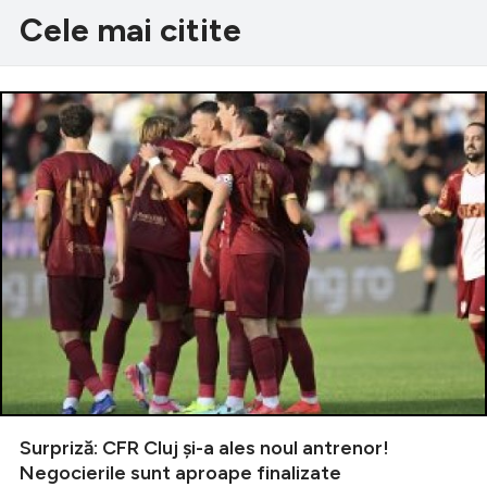
Cele mai citite
Surpriză: CFR Cluj și-a ales noul antrenor!
Negocierile sunt aproape finalizate