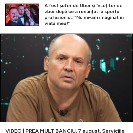
A fost șofer de Uber și însoțitor de
zbor după ce a renunțat la sportul
profesionist: ”Nu mi-am imaginat în
viața mea!”
VIDEO | PREA MULT BANCIU, 7 august. Serviciile