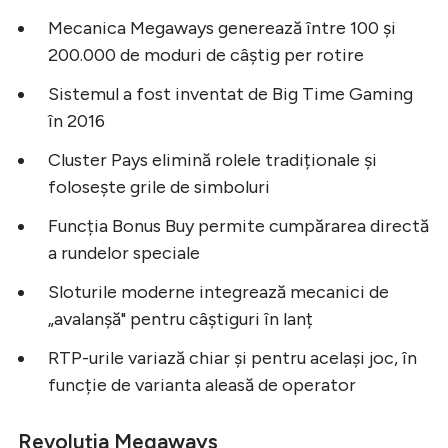
Mecanica Megaways generează între 100 și
200.000 de moduri de câștig per rotire
Sistemul a fost inventat de Big Time Gaming
în 2016
Cluster Pays elimină rolele tradiționale și
folosește grile de simboluri
Funcția Bonus Buy permite cumpărarea directă
a rundelor speciale
Sloturile moderne integrează mecanici de
„avalanșă" pentru câștiguri în lanț
RTP-urile variază chiar și pentru același joc, în
funcție de varianta aleasă de operator
Revoluția Megaways