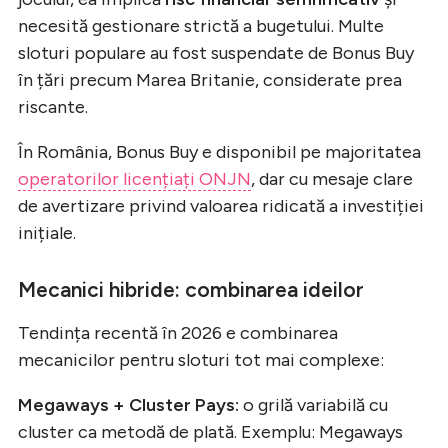
necesită gestionare strictă a bugetului. Multe
sloturi populare au fost suspendate de Bonus Buy
în țări precum Marea Britanie, considerate prea
riscante.
În România, Bonus Buy e disponibil pe majoritatea
operatorilor licențiați ONJN
, dar cu mesaje clare
de avertizare privind valoarea ridicată a investiției
inițiale.
Mecanici hibride: combinarea ideilor
Tendința recentă în 2026 e combinarea
mecanicilor pentru sloturi tot mai complexe:
Megaways + Cluster Pays:
o grilă variabilă cu
cluster ca metodă de plată. Exemplu: Megaways