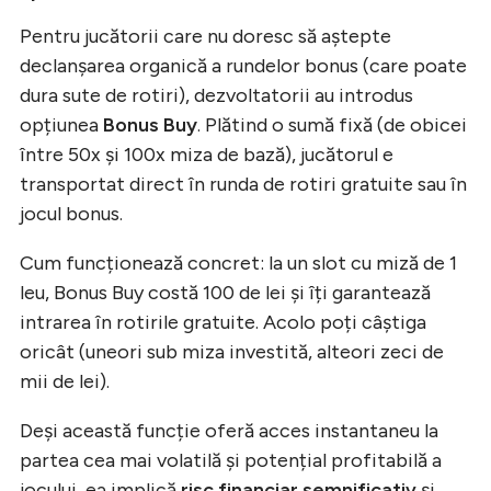
Pentru jucătorii care nu doresc să aștepte
declanșarea organică a rundelor bonus (care poate
dura sute de rotiri), dezvoltatorii au introdus
opțiunea
Bonus Buy
. Plătind o sumă fixă (de obicei
între 50x și 100x miza de bază), jucătorul e
transportat direct în runda de rotiri gratuite sau în
jocul bonus.
Cum funcționează concret: la un slot cu miză de 1
leu, Bonus Buy costă 100 de lei și îți garantează
intrarea în rotirile gratuite. Acolo poți câștiga
oricât (uneori sub miza investită, alteori zeci de
mii de lei).
Deși această funcție oferă acces instantaneu la
partea cea mai volatilă și potențial profitabilă a
jocului, ea implică
risc financiar semnificativ
și