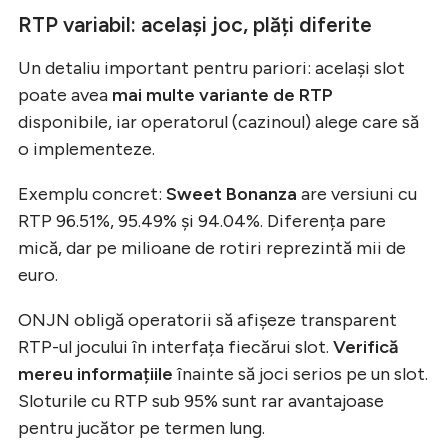
RTP variabil: același joc, plăți diferite
Un detaliu important pentru pariori: același slot
poate avea
mai multe variante de RTP
disponibile, iar operatorul (cazinoul) alege care să
o implementeze.
Exemplu concret:
Sweet Bonanza
are versiuni cu
RTP 96.51%, 95.49% și 94.04%. Diferența pare
mică, dar pe milioane de rotiri reprezintă mii de
euro.
ONJN obligă operatorii să afișeze transparent
RTP-ul jocului în interfața fiecărui slot.
Verifică
mereu informațiile
înainte să joci serios pe un slot.
Sloturile cu RTP sub 95% sunt rar avantajoase
pentru jucător pe termen lung.