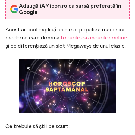
Adaugă iAMicon.ro ca sursă preferată în
Google
Acest articol explică cele mai populare mecanici
moderne care domină
topurile cazinourilor online
și ce diferențiază un slot Megaways de unul clasic.
Ce trebuie să știi pe scurt: