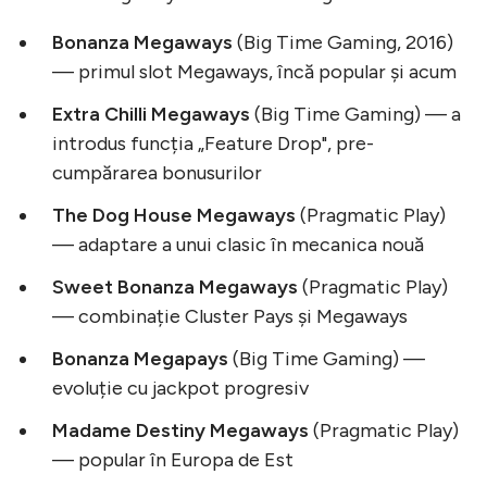
Bonanza Megaways
(Big Time Gaming, 2016)
— primul slot Megaways, încă popular și acum
Extra Chilli Megaways
(Big Time Gaming) — a
introdus funcția „Feature Drop", pre-
cumpărarea bonusurilor
The Dog House Megaways
(Pragmatic Play)
— adaptare a unui clasic în mecanica nouă
Sweet Bonanza Megaways
(Pragmatic Play)
— combinație Cluster Pays și Megaways
Bonanza Megapays
(Big Time Gaming) —
evoluție cu jackpot progresiv
Madame Destiny Megaways
(Pragmatic Play)
— popular în Europa de Est