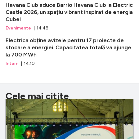
Havana Club aduce Barrio Havana Club la Electric
Castle 2026, un spațiu vibrant inspirat de energia
Cubei
Evenimente
| 14:48
Electrica obține avizele pentru 17 proiecte de
stocare a energiei. Capacitatea totală va ajunge
la 700 MWh
Intern
| 14:10
Cele mai citite