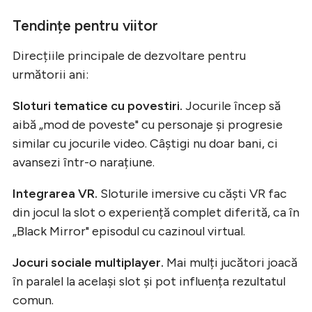
Tendințe pentru viitor
Direcțiile principale de dezvoltare pentru
următorii ani:
Sloturi tematice cu povestiri.
Jocurile încep să
aibă „mod de poveste" cu personaje și progresie
similar cu jocurile video. Câștigi nu doar bani, ci
avansezi într-o narațiune.
Integrarea VR.
Sloturile imersive cu căști VR fac
din jocul la slot o experiență complet diferită, ca în
„Black Mirror" episodul cu cazinoul virtual.
Jocuri sociale multiplayer.
Mai mulți jucători joacă
în paralel la același slot și pot influența rezultatul
comun.