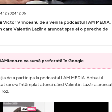
24.12.2024 12:05
lui Victor Vrînceanu de a veni la podcastul I AM MEDIA.
 care Valentin Lazăr a aruncat spre el o pereche de
AMicon.ro ca sursă preferată în Google
ția de a participa la podcastul I AM MEDIA. Actualul
atat ce s-a întâmplat atunci când Valentin Lazăr a arunca
 roz.