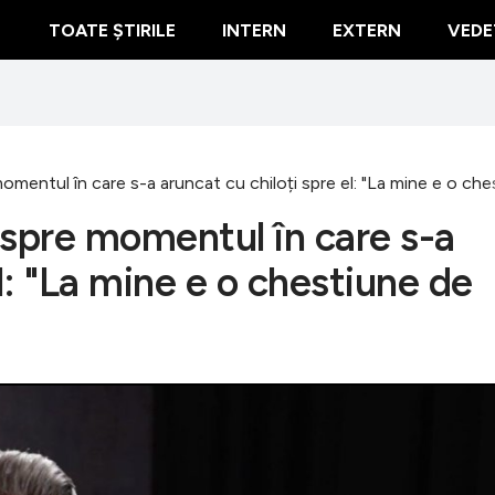
TOATE ȘTIRILE
INTERN
EXTERN
VEDE
omentul în care s-a aruncat cu chiloți spre el: "La mine e o c
espre momentul în care s-a
l: "La mine e o chestiune de