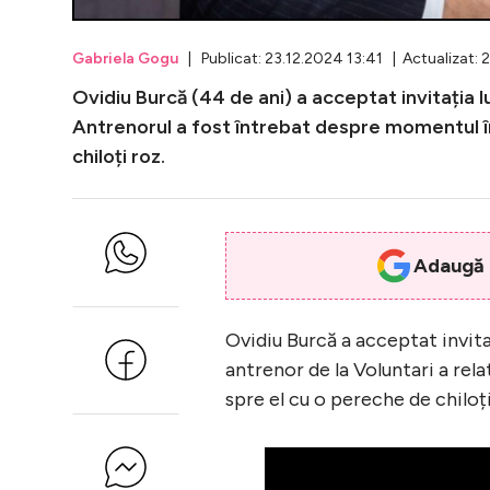
Gabriela Gogu
| Publicat: 23.12.2024 13:41 | Actualizat: 
Ovidiu Burcă (44 de ani) a acceptat invitația 
Antrenorul a fost întrebat despre momentul în
chiloți roz.
Adaugă i
Ovidiu Burcă a acceptat invita
antrenor de la Voluntari a rel
spre el cu o pereche de chiloți