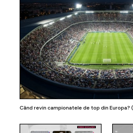
Când revin campionatele de top din Europa? 