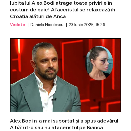
Iubita lui Alex Bodi atrage toate privirile în
costum de baie! Afaceristul se relaxează în
Croația alături de Anca
Vedete
| Daniela Nicolescu | 23 Iunie 2025, 15:26
Șah-mat î
Alex Bodi n-a mai suportat și a spus adevărul!
A bătut-o sau nu afaceristul pe Bianca