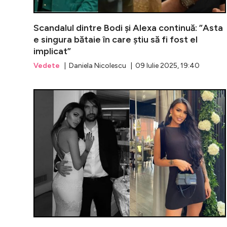
Scandalul dintre Bodi și Alexa continuă: ”Asta
e singura bătaie în care știu să fi fost el
implicat”
Vedete
| Daniela Nicolescu | 09 Iulie 2025, 19:40