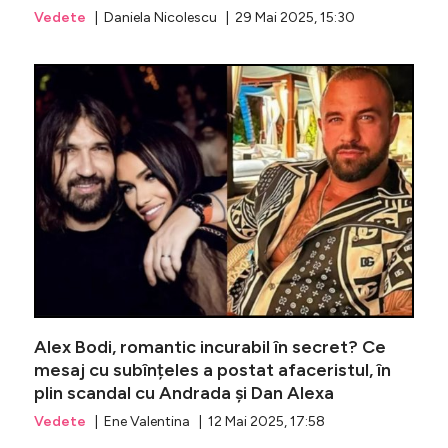
Vedete
| Daniela Nicolescu | 29 Mai 2025, 15:30
De când 
Alex Bodi, romantic incurabil în secret? Ce
mesaj cu subînțeles a postat afaceristul, în
plin scandal cu Andrada și Dan Alexa
Vedete
| Ene Valentina | 12 Mai 2025, 17:58