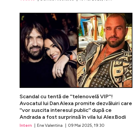
Scandal cu tentă de ''telenovelă VIP''!
Avocatul lui Dan Alexa promite dezvăluiri care
''vor suscita interesul public'' după ce
Andrada a fost surprinsă în vila lui Alex Bodi
Intern
| Ene Valentina | 09 Mai 2025, 19:30