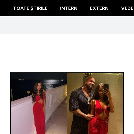
TOATE ȘTIRILE
INTERN
EXTERN
VEDE
S-a rupt 