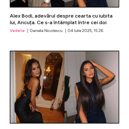
Alex Bodi, adevărul despre cearta cu iubita
lui, Ancuța. Ce s-a întâmplat între cei doi
Vedete
| Daniela Nicolescu | 04 Iulie 2025, 15:26
Dan Alexa