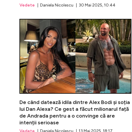
Vedete
| Daniela Nicolescu | 30 Mai 2025, 10:44
De când datează idila dintre Alex Bodi și soția
lui Dan Alexa? Ce gest a făcut milionarul față
de Andrada pentru a o convinge că are
intenții serioase
Vedete
| Daniela Nicolescu | 13 Mai 2025, 18:17