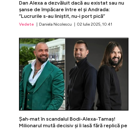
Dan Alexa a dezvăluit dacă au existat sau nu
șanse de împăcare între el și Andrada:
”Lucrurile s-au liniștit, nu-i port pică”
Vedete
| Daniela Nicolescu | 02 Iulie 2025, 10:41
Șah-mat în scandalul Bodi-Alexa-Tamaș!
Milionarul mută decisiv și îi lasă fără replică pe