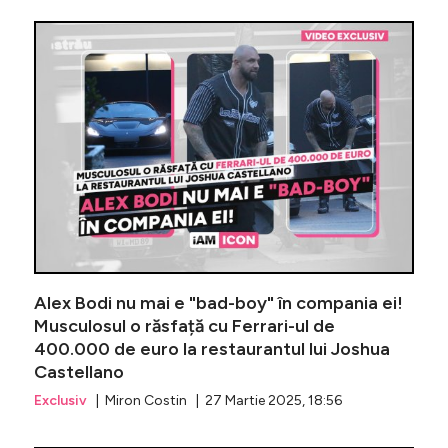
Ella Tina
Alex Bodi nu mai e "bad-boy" în compania ei!
Musculosul o răsfață cu Ferrari-ul de
400.000 de euro la restaurantul lui Joshua
Castellano
Exclusiv
| Miron Costin | 27 Martie 2025, 18:56