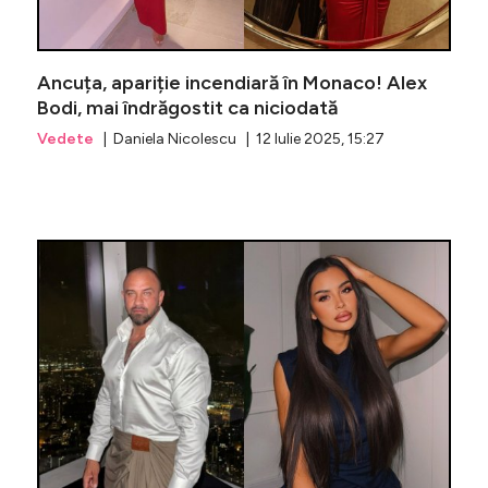
Ancuța, apariție incendiară în Monaco! Alex
Bodi, mai îndrăgostit ca niciodată
Vedete
| Daniela Nicolescu | 12 Iulie 2025, 15:27
Scandalul