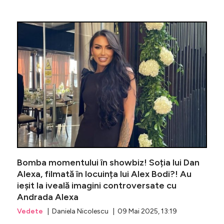
Scandal c
Bomba momentului în showbiz! Soția lui Dan
Alexa, filmată în locuința lui Alex Bodi?! Au
ieșit la iveală imagini controversate cu
Andrada Alexa
Vedete
| Daniela Nicolescu | 09 Mai 2025, 13:19