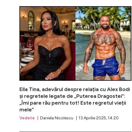
Ella Tina, adevărul despre relația cu Alex Bodi
și regretele legate de „Puterea Dragostei”:
„Îmi pare rău pentru tot! Este regretul vieții
mele”
Vedete
| Daniela Nicolescu | 13 Aprilie 2025, 14:20