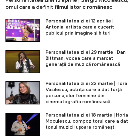
omul care a definit filmul istoric românesc
Personalitatea zilei 12 aprilie |
Antonia, artista care a cucerit
publicul prin imagine și hituri
Personalitatea zilei 29 martie | Dan
Bittman, vocea care a marcat
generații de muzică românească
Personalitatea zilei 22 martie | Tora
Vasilescu, actrița care a dat forță
personajelor feminine din
cinematografia românească
Personalitatea zilei 18 martie | Horia
Moculescu, compozitorul care a dat
tonul muzicii ușoare românești