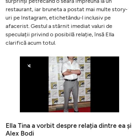
surprinși petrecând o seară împreună la un
restaurant, iar bruneta a postat mai multe story-
uri pe Instagram, etichetându-l inclusiv pe
afacerist. Gestul a stârnit imediat valuri de
speculații privind o posibilă relație, însă Ella
clarifică acum totul.
Ella Tina a vorbit despre relația dintre ea și
Alex Bodi