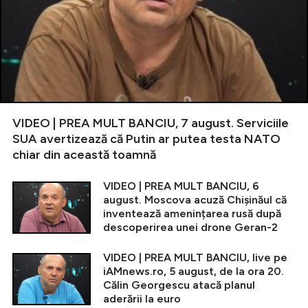
VIDEO | PREA MULT BANCIU, 7 august. Serviciile
SUA avertizează că Putin ar putea testa NATO
chiar din această toamnă
VIDEO | PREA MULT BANCIU, 6
august. Moscova acuză Chișinăul că
inventează amenințarea rusă după
descoperirea unei drone Geran-2
VIDEO | PREA MULT BANCIU, live pe
iAMnews.ro, 5 august, de la ora 20.
Călin Georgescu atacă planul
aderării la euro