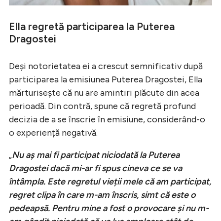
Ella regretă participarea la Puterea
Dragostei
Deși notorietatea ei a crescut semnificativ după
participarea la emisiunea Puterea Dragostei, Ella
mărturisește că nu are amintiri plăcute din acea
perioadă. Din contră, spune că regretă profund
decizia de a se înscrie în emisiune, considerând-o
o experiență negativă.
„
Nu aș mai fi participat niciodată la Puterea
Dragostei dacă mi-ar fi spus cineva ce se va
întâmpla. Este regretul vieții mele că am participat,
regret clipa în care m-am înscris, simt că este o
pedeapsă. Pentru mine a fost o provocare și nu m-