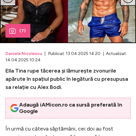
Celebrități
Breaking News
(7)
Daniela Nicolescu
| Publicat: 13.04.2025 14:20 | Actualizat:
14.04.2025 10:24
Ella Tina rupe tăcerea și lămurește zvonurile
apărute în spațiul public în legătură cu presupusa
sa relație cu Alex Bodi.
Intră în cont
Adaugă iAMicon.ro ca sursă preferată în
Creează cont
Google
În urmă cu câteva săptămâni, cei doi au fost