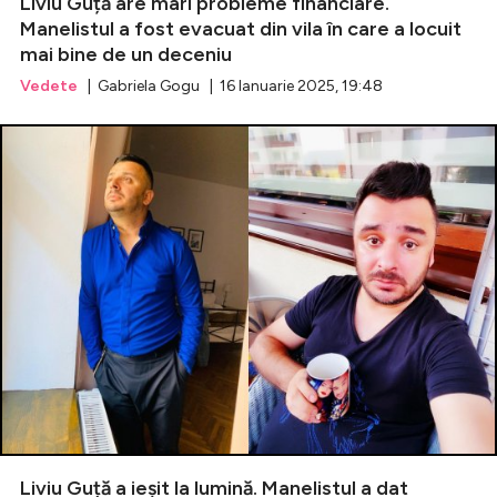
Liviu Guță are mari probleme financiare.
Manelistul a fost evacuat din vila în care a locuit
mai bine de un deceniu
Vedete
| Gabriela Gogu | 16 Ianuarie 2025, 19:48
Liviu Guță a ieșit la lumină. Manelistul a dat