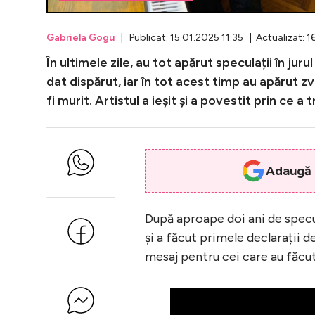
Gabriela Gogu
| Publicat: 15.01.2025 11:35 | Actualizat: 1
În ultimele zile, au tot apărut speculații în jur
dat dispărut, iar în tot acest timp au apărut z
fi murit. Artistul a ieșit și a povestit prin ce a 
Adaugă i
După aproape doi ani de specula
și a făcut primele declarații d
mesaj pentru cei care au făcu