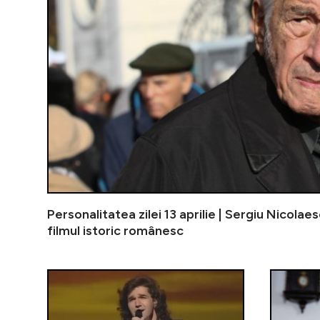
Personalitatea zilei 13 aprilie | Sergiu Nicolae
filmul istoric românesc