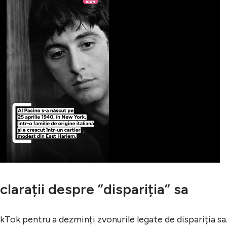
clarații despre ”dispariția” sa
ikTok pentru a dezminți zvonurile legate de dispariția sa.