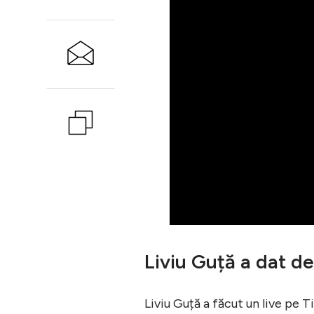
Liviu Guță a dat de
Liviu Guță a făcut un live pe T