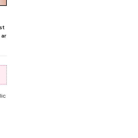
st
 ar
lic