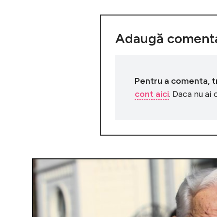
Adaugă comenta
Pentru a comenta, tre
cont aici
. Daca nu ai