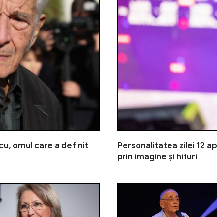
scu, omul care a definit
Personalitatea zilei 12 ap
prin imagine și hituri
Personalitatea zilei 29 martie | 