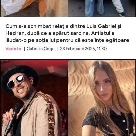
Cum s-a schimbat relația dintre Luis Gabriel și
Haziran, după ce a apărut sarcina. Artistul a
lăudat-o pe soția lui pentru că este înțelegătoare
Vedete
| Gabriela Gogu | 23 Februarie 2025, 11:30