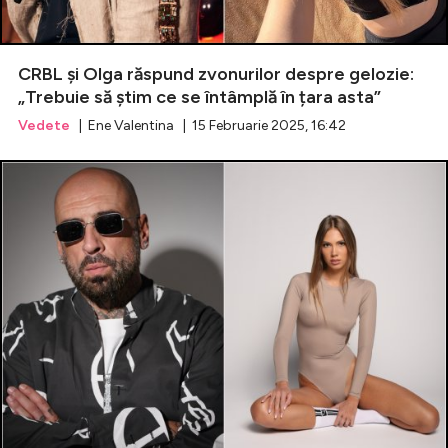
CRBL și Olga răspund zvonurilor despre gelozie:
„Trebuie să știm ce se întâmplă în țara asta”
Vedete
| Ene Valentina | 15 Februarie 2025, 16:42