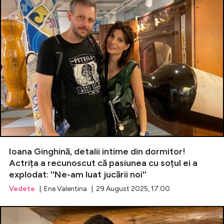
Ioana Ginghină, detalii intime din dormitor!
Actrița a recunoscut că pasiunea cu soțul ei a
explodat: ''Ne-am luat jucării noi''
Vedete
| Ene Valentina | 29 August 2025, 17:00