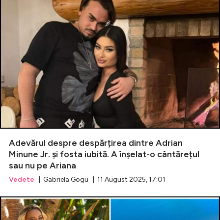
Adevărul despre despărțirea dintre Adrian
Minune Jr. și fosta iubită. A înșelat-o cântărețul
sau nu pe Ariana
Vedete
| Gabriela Gogu | 11 August 2025, 17:01