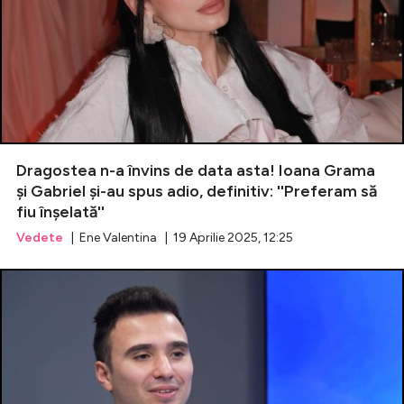
Dragostea n-a învins de data asta! Ioana Grama
și Gabriel și-au spus adio, definitiv: ''Preferam să
fiu înșelată''
Vedete
| Ene Valentina | 19 Aprilie 2025, 12:25