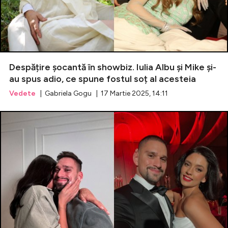
Despățire șocantă în showbiz. Iulia Albu și Mike și-
au spus adio, ce spune fostul soț al acesteia
Vedete
| Gabriela Gogu | 17 Martie 2025, 14:11