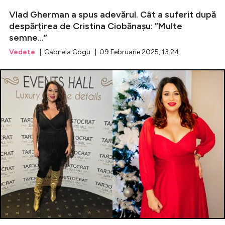
Vlad Gherman a spus adevărul. Cât a suferit după
despărțirea de Cristina Ciobănașu: ”Multe
semne...”
Vedete
| Gabriela Gogu | 09 Februarie 2025, 13:24