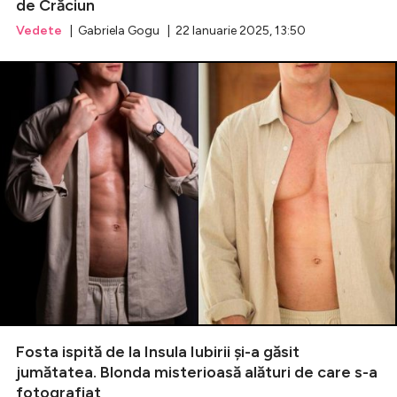
de Crăciun
Vedete
| Gabriela Gogu | 22 Ianuarie 2025, 13:50
Fosta ispită de la Insula Iubirii și-a găsit
jumătatea. Blonda misterioasă alături de care s-a
fotografiat