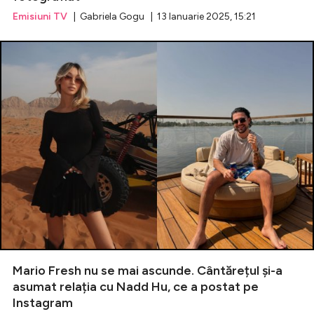
Emisiuni TV
| Gabriela Gogu | 13 Ianuarie 2025, 15:21
Mario Fresh nu se mai ascunde. Cântărețul și-a
asumat relația cu Nadd Hu, ce a postat pe
Instagram