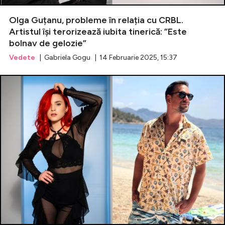
Olga Guțanu, probleme în relația cu CRBL.
Artistul își terorizează iubita tinerică: ”Este
bolnav de gelozie”
Vedete
| Gabriela Gogu | 14 Februarie 2025, 15:37