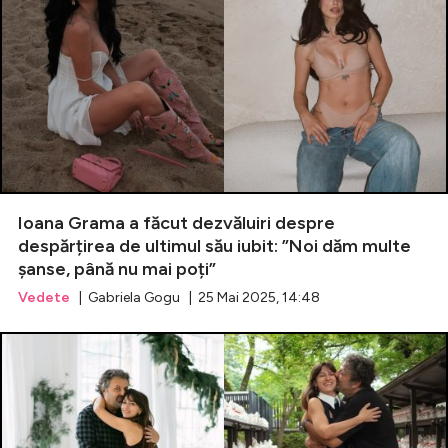
Ioana Grama a făcut dezvăluiri despre
despărțirea de ultimul său iubit: ”Noi dăm multe
șanse, până nu mai poți”
Vedete
| Gabriela Gogu | 25 Mai 2025, 14:48