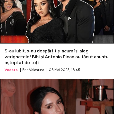
S-au iubit, s-au despărțit și acum își aleg
verighetele! Bibi și Antonio Pican au făcut anunțul
așteptat de toți
Vedete
| Ene Valentina | 08 Mai 2025, 18:45