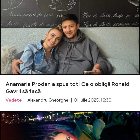
Anamaria Prodan a spus tot! Ce o obligă Ronald
Gavril să facă
Vedete
| Alexandru Gheorghe | 01 Iulie 2025, 16:30