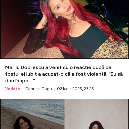
Marilu Dobrescu a venit cu o reacție după ce
fostul ei iubit a acuzat-o că a fost violentă. ”Eu să
dau înapoi...”
Vedete
| Gabriela Gogu | 02 Iunie 2025, 23:23