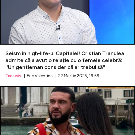
Seism în high-life-ul Capitalei! Cristian Tranulea
admite că a avut o relație cu o femeie celebră:
''Un gentleman consider că ar trebui să''
Exclusiv
| Ene Valentina | 22 Martie 2025, 19:59