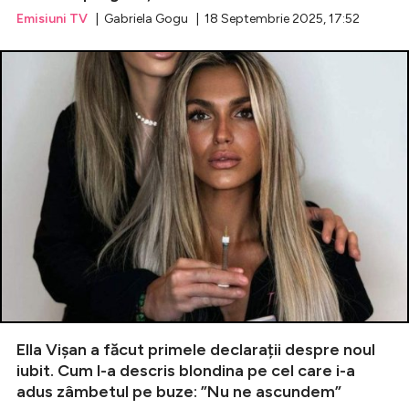
Emisiuni TV
| Gabriela Gogu | 18 Septembrie 2025, 17:52
Ella Vișan a făcut primele declarații despre noul
iubit. Cum l-a descris blondina pe cel care i-a
adus zâmbetul pe buze: ”Nu ne ascundem”