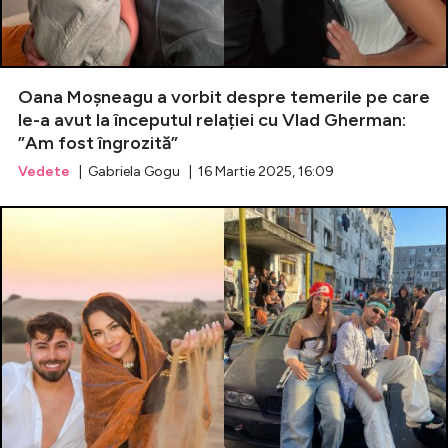
Oana Moșneagu a vorbit despre temerile pe care
le-a avut la începutul relației cu Vlad Gherman:
”Am fost îngrozită”
Vedete
| Gabriela Gogu | 16 Martie 2025, 16:09