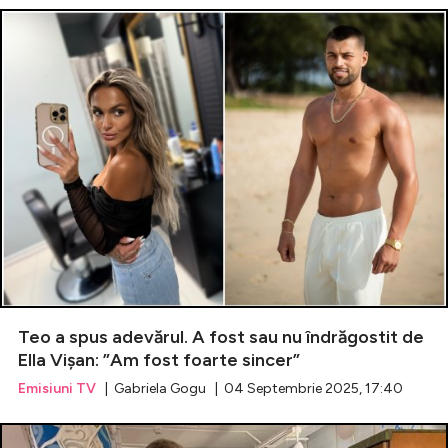
Teo a spus adevărul. A fost sau nu îndrăgostit de
Ella Vișan: ”Am fost foarte sincer”
Emisiuni TV
| Gabriela Gogu | 04 Septembrie 2025, 17:40