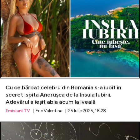
Cu ce bărbat celebru din România s-a iubit în
secret ispita Andrușca de la Insula Iubirii.
Adevărul a ieșit abia acum la iveală
Emisiuni TV
| Ene Valentina | 25 Iulie 2025, 18:28