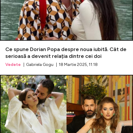
Ce spune Dorian Popa despre noua iubită. Cât de
serioasă a devenit relația dintre cei doi
Vedete
| Gabriela Gogu | 18 Martie 2025, 11:18