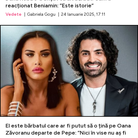
reacționat Beniamin: ”Este istorie”
Vedete
| Gabriela Gogu | 24 Ianuarie 2025, 17:11
El este bărbatul care ar fi putut să o țină pe Oana
Zăvoranu departe de Pepe: ”Nici în vise nu aș fi