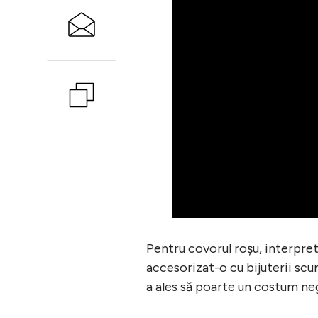
Pentru covorul roșu, interpret
accesorizat-o cu bijuterii sc
a ales să poarte un costum neg