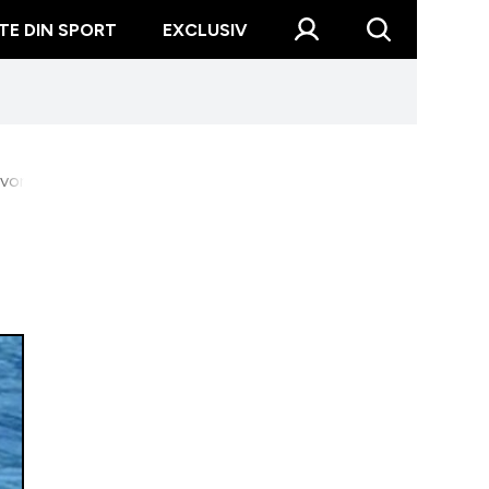
TE DIN SPORT
EXCLUSIV
ovorul roșu