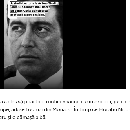
a a ales să poarte o rochie neagră, cu umerii goi, pe car
umpe, aduse tocmai din Monaco. În timp ce Horațiu Nico
ru și o cămașă albă.