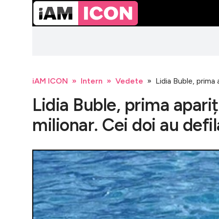
iAM ICON
Intern
Vedete
Lidia Buble, prima 
Lidia Buble, prima apariț
milionar. Cei doi au defi