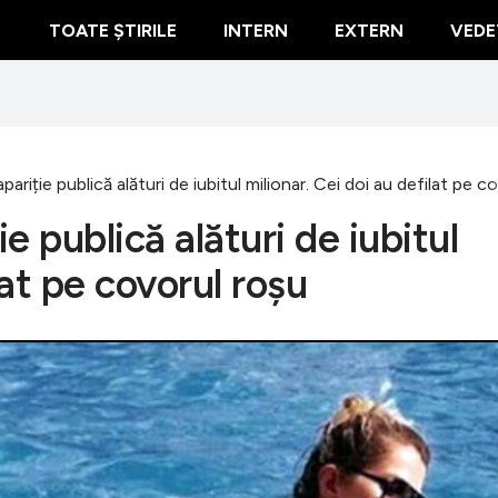
TOATE ȘTIRILE
INTERN
EXTERN
VEDE
apariție publică alături de iubitul milionar. Cei doi au defilat pe c
ie publică alături de iubitul
lat pe covorul roșu