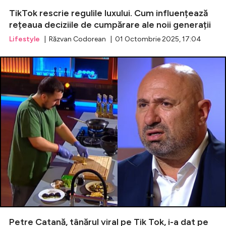
TikTok rescrie regulile luxului. Cum influențează
rețeaua deciziile de cumpărare ale noii generații
Lifestyle
| Răzvan Codorean | 01 Octombrie 2025, 17:04
Petre Catană, tânărul viral pe Tik Tok, i-a dat pe