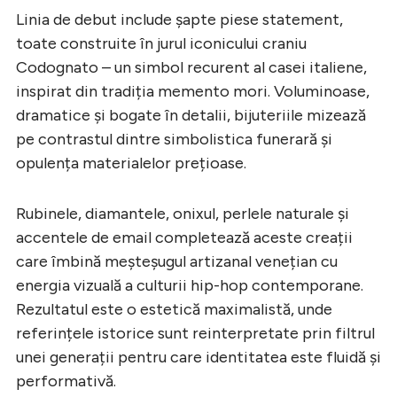
Linia de debut include șapte piese statement,
toate construite în jurul iconicului craniu
Codognato – un simbol recurent al casei italiene,
inspirat din tradiția memento mori. Voluminoase,
dramatice și bogate în detalii, bijuteriile mizează
pe contrastul dintre simbolistica funerară și
opulența materialelor prețioase.
Rubinele, diamantele, onixul, perlele naturale și
accentele de email completează aceste creații
care îmbină meșteșugul artizanal venețian cu
energia vizuală a culturii hip-hop contemporane.
Rezultatul este o estetică maximalistă, unde
referințele istorice sunt reinterpretate prin filtrul
unei generații pentru care identitatea este fluidă și
performativă.