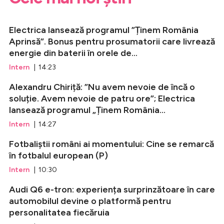
Electrica lansează programul ”Ținem România
Aprinsă”. Bonus pentru prosumatorii care livrează
energie din baterii în orele de...
Intern
| 14:23
Alexandru Chiriță: ”Nu avem nevoie de încă o
soluție. Avem nevoie de patru ore”; Electrica
lansează programul „Ținem România...
Intern
| 14:27
Fotbaliștii români ai momentului: Cine se remarcă
în fotbalul european (P)
Intern
| 10:30
Audi Q6 e-tron: experiența surprinzătoare în care
automobilul devine o platformă pentru
personalitatea fiecăruia