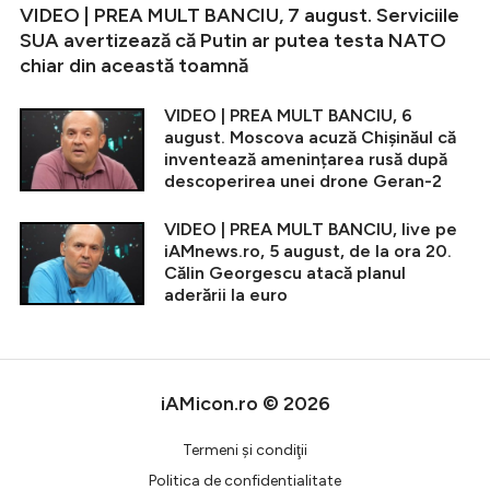
VIDEO | PREA MULT BANCIU, 7 august. Serviciile
SUA avertizează că Putin ar putea testa NATO
chiar din această toamnă
VIDEO | PREA MULT BANCIU, 6
august. Moscova acuză Chișinăul că
inventează amenințarea rusă după
descoperirea unei drone Geran-2
VIDEO | PREA MULT BANCIU, live pe
iAMnews.ro, 5 august, de la ora 20.
Călin Georgescu atacă planul
aderării la euro
iAMicon.ro © 2026
Termeni şi condiţii
Politica de confidentialitate