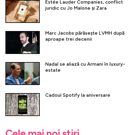
Estée Lauder Companies, conflict
juridic cu Jo Malone și Zara
Marc Jacobs părăsește LVMH după
aproape trei decenii
Nadal se aliază cu Armani în luxury-
estate
Cadoul Spotify la aniversare
Cele mai noi știri