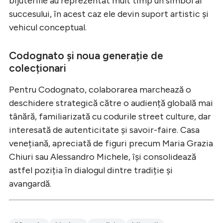
bijuteriile au reprezentat mult timp un simbol al
succesului, în acest caz ele devin suport artistic și
vehicul conceptual.
Codognato și noua generație de
colecționari
Pentru Codognato, colaborarea marchează o
deschidere strategică către o audiență globală mai
tânără, familiarizată cu codurile street culture, dar
interesată de autenticitate și savoir-faire. Casa
venețiană, apreciată de figuri precum Maria Grazia
Chiuri sau Alessandro Michele, își consolidează
astfel poziția în dialogul dintre tradiție și
avangardă.