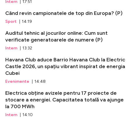
Intern
| 17:51
Când revin campionatele de top din Europa? (P)
Sport
| 14:19
Auditul tehnic al jocurilor online: Cum sunt
verificate generatoarele de numere (P)
Intern
| 13:32
Havana Club aduce Barrio Havana Club la Electric
Castle 2026, un spațiu vibrant inspirat de energia
Cubei
Evenimente
| 14:48
Electrica obține avizele pentru 17 proiecte de
stocare a energiei. Capacitatea totală va ajunge
la 700 MWh
Intern
| 14:10