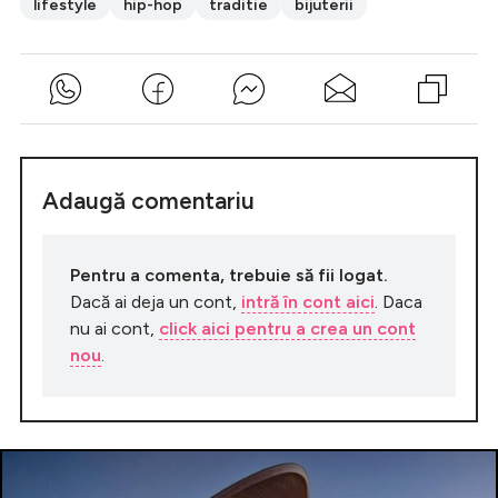
lifestyle
hip-hop
traditie
bijuterii
Adaugă comentariu
Pentru a comenta, trebuie să fii logat.
Dacă ai deja un cont,
intră în cont aici
. Daca
nu ai cont,
click aici pentru a crea un cont
nou
.