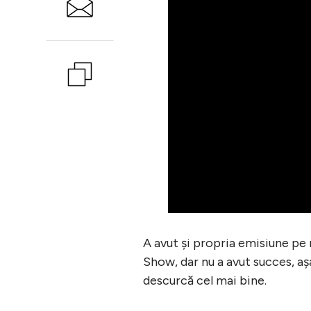
A avut şi propria emisiune pe 
Show, dar nu a avut succes, aşa
descurcă cel mai bine.