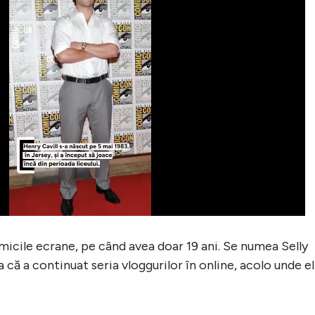
micile ecrane, pe când avea doar 19 ani. Se numea Selly
 că a continuat seria vloggurilor în online, acolo unde el