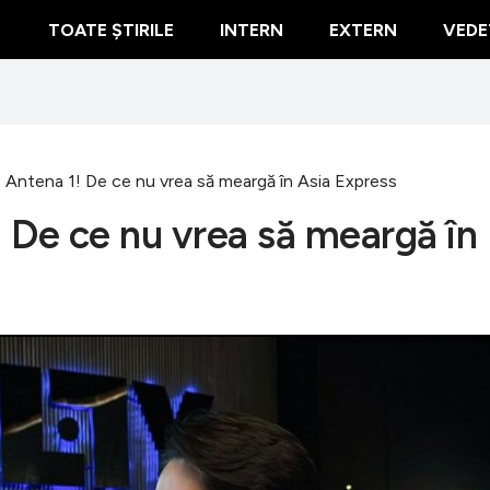
TOATE ȘTIRILE
INTERN
EXTERN
VEDE
t Antena 1! De ce nu vrea să meargă în Asia Express
! De ce nu vrea să meargă în