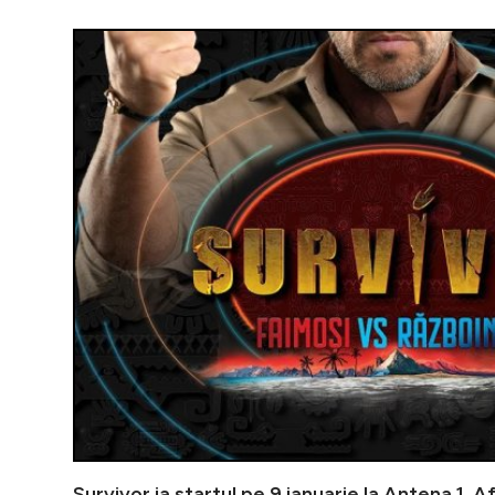
Survivor ia startul pe 9 ianuarie la Antena 1. Afl