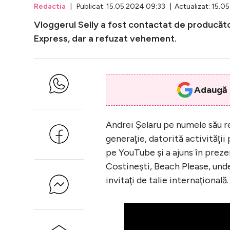
Redactia
| Publicat: 15.05.2024 09:33 | Actualizat: 15.0
Vloggerul Selly a fost contactat de producător
Express, dar a refuzat vehement.
Adaugă i
Andrei Şelaru pe numele său re
generaţie, datorită activităţii
pe YouTube şi a ajuns în prezen
Costineşti, Beach Please, unde
invitaţi de talie internaţională.