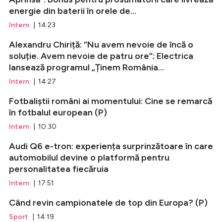
energie din baterii în orele de...
Intern
| 14:23
Alexandru Chiriță: ”Nu avem nevoie de încă o
soluție. Avem nevoie de patru ore”; Electrica
lansează programul „Ținem România...
Intern
| 14:27
Fotbaliștii români ai momentului: Cine se remarcă
în fotbalul european (P)
Intern
| 10:30
Audi Q6 e-tron: experiența surprinzătoare în care
automobilul devine o platformă pentru
personalitatea fiecăruia
Intern
| 17:51
Când revin campionatele de top din Europa? (P)
Sport
| 14:19