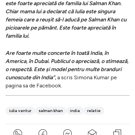
este foarte apreciată de familia lui Salman Khan.
Chiar mama lui a declarat că Iulia este singura
femeia care a reușit să-l aducă pe Salman Khan cu
picioarele pe pământ. Este foarte apreciată în
familia lui.
Are foarte multe concerte în toată India, în
America, în Dubai. Publicul o apreciază, o stimează,
o respectă. Este și model pentru multe branduri
cunoscute din India”
, a scris Simona Kumar pe
pagina sa de Facebook.
iulia vantur
salman khan
india
relatie