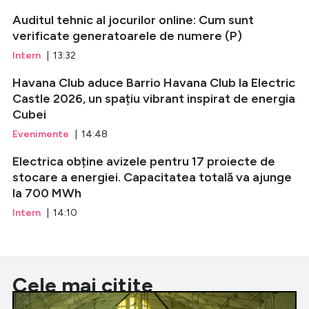
Auditul tehnic al jocurilor online: Cum sunt
verificate generatoarele de numere (P)
Intern
| 13:32
Havana Club aduce Barrio Havana Club la Electric
Castle 2026, un spațiu vibrant inspirat de energia
Cubei
Evenimente
| 14:48
Electrica obține avizele pentru 17 proiecte de
stocare a energiei. Capacitatea totală va ajunge
la 700 MWh
Intern
| 14:10
Cele mai citite