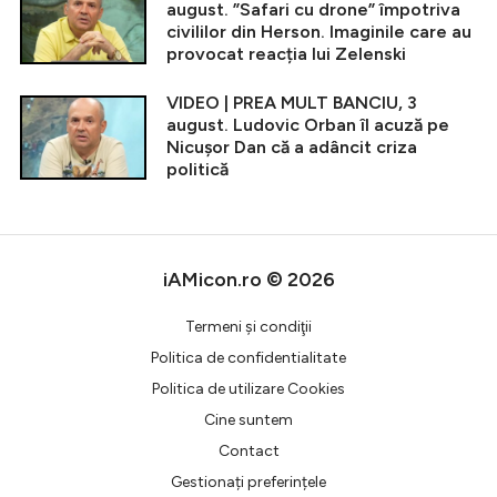
august. ”Safari cu drone” împotriva
civililor din Herson. Imaginile care au
provocat reacția lui Zelenski
VIDEO | PREA MULT BANCIU, 3
august. Ludovic Orban îl acuză pe
Nicușor Dan că a adâncit criza
politică
iAMicon.ro © 2026
Termeni şi condiţii
Politica de confidentialitate
Politica de utilizare Cookies
Cine suntem
Contact
Gestionați preferințele