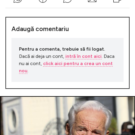
Adaugă comentariu
Pentru a comenta, trebuie să fii logat.
Dacă ai deja un cont,
intră în cont aici
. Daca
nu ai cont,
click aici pentru a crea un cont
nou
.