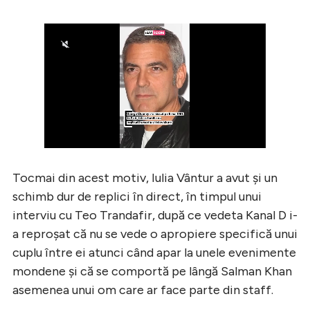
Tocmai din acest motiv, Iulia Vântur a avut şi un
schimb dur de replici în direct, în timpul unui
interviu cu Teo Trandafir, după ce vedeta Kanal D i-
a reproşat că nu se vede o apropiere specifică unui
cuplu între ei atunci când apar la unele evenimente
mondene şi că se comportă pe lângă Salman Khan
asemenea unui om care ar face parte din staff.