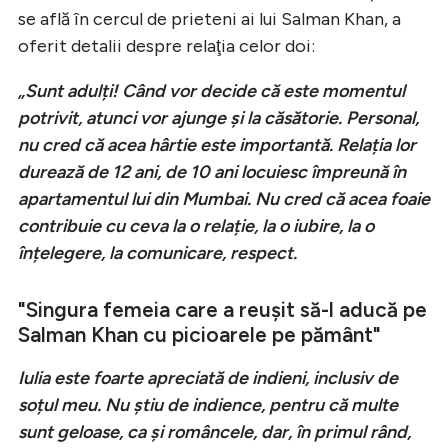
se află în cercul de prieteni ai lui Salman Khan, a
oferit detalii despre relaţia celor doi:
„Sunt adulți! Când vor decide că este momentul
potrivit, atunci vor ajunge și la căsătorie. Personal,
nu cred că acea hârtie este importantă. Relația lor
durează de 12 ani, de 10 ani locuiesc împreună în
apartamentul lui din Mumbai. Nu cred că acea foaie
contribuie cu ceva la o relație, la o iubire, la o
înțelegere, la comunicare, respect.
"Singura femeia care a reușit să-l aducă pe
Salman Khan cu picioarele pe pământ"
Iulia este foarte apreciată de indieni, inclusiv de
soțul meu. Nu știu de indience, pentru că multe
sunt geloase, ca și româncele, dar, în primul rând,