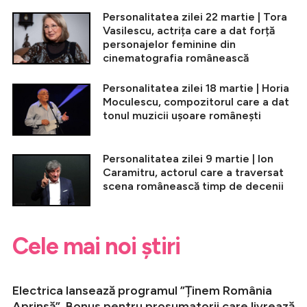
Personalitatea zilei 22 martie | Tora
Vasilescu, actrița care a dat forță
personajelor feminine din
cinematografia românească
Personalitatea zilei 18 martie | Horia
Moculescu, compozitorul care a dat
tonul muzicii ușoare românești
Personalitatea zilei 9 martie | Ion
Caramitru, actorul care a traversat
scena românească timp de decenii
Cele mai noi știri
Electrica lansează programul ”Ținem România
Aprinsă”. Bonus pentru prosumatorii care livrează