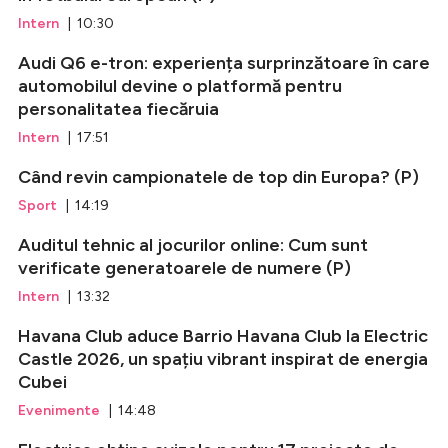
Intern
| 10:30
Audi Q6 e-tron: experiența surprinzătoare în care
automobilul devine o platformă pentru
personalitatea fiecăruia
Intern
| 17:51
Când revin campionatele de top din Europa? (P)
Sport
| 14:19
Auditul tehnic al jocurilor online: Cum sunt
verificate generatoarele de numere (P)
Intern
| 13:32
Havana Club aduce Barrio Havana Club la Electric
Castle 2026, un spațiu vibrant inspirat de energia
Cubei
Evenimente
| 14:48