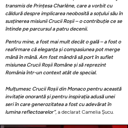
transmis de Prințesa Charlène, care a vorbit cu
căldură despre implicarea neobosită a soțului său în
susținerea misiunii Crucii Roșii – o contribuție ce se
întinde pe parcursul a patru decenii.
Pentru mine, a fost mai mult decât o gală – a fost o
reafirmare că eleganța și compasiunea pot merge
mână în mână. Am fost mândră să port în suflet
misiunea Crucii Roșii Române și să reprezint
România într-un context atât de special.
Mulțumesc Crucii Roșii din Monaco pentru această
invitație onorantă și pentru inspirația adusă unei
seri în care generozitatea a fost cu adevărat în
lumina reflectoarelor”
, a declarat Camelia Șucu.