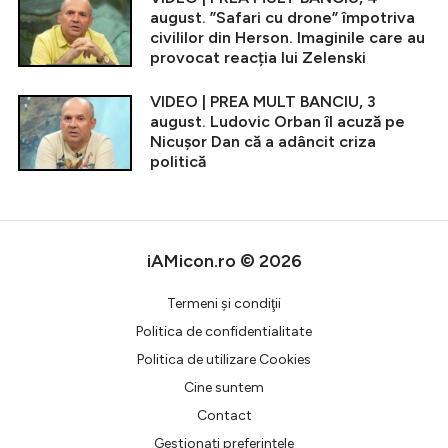
august. ”Safari cu drone” împotriva
civililor din Herson. Imaginile care au
provocat reacția lui Zelenski
VIDEO | PREA MULT BANCIU, 3
august. Ludovic Orban îl acuză pe
Nicușor Dan că a adâncit criza
politică
iAMicon.ro © 2026
Termeni şi condiţii
Politica de confidentialitate
Politica de utilizare Cookies
Cine suntem
Contact
Gestionați preferințele