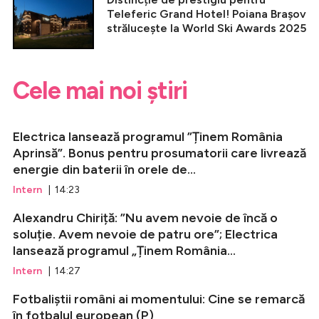
Teleferic Grand Hotel! Poiana Brașov
strălucește la World Ski Awards 2025
Cele mai noi știri
Electrica lansează programul ”Ținem România
Aprinsă”. Bonus pentru prosumatorii care livrează
energie din baterii în orele de...
Intern
| 14:23
Alexandru Chiriță: ”Nu avem nevoie de încă o
soluție. Avem nevoie de patru ore”; Electrica
lansează programul „Ținem România...
Intern
| 14:27
Fotbaliștii români ai momentului: Cine se remarcă
în fotbalul european (P)