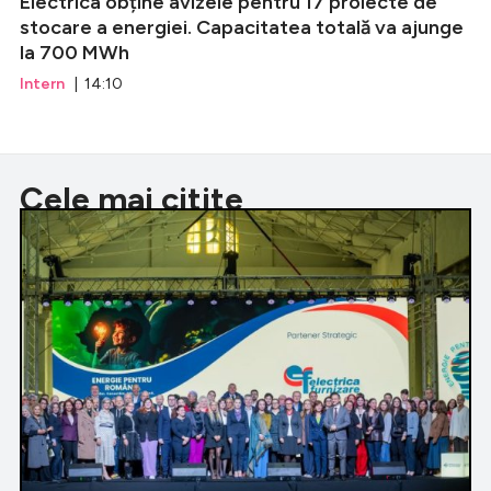
Electrica obține avizele pentru 17 proiecte de
stocare a energiei. Capacitatea totală va ajunge
la 700 MWh
Intern
| 14:10
Cele mai citite