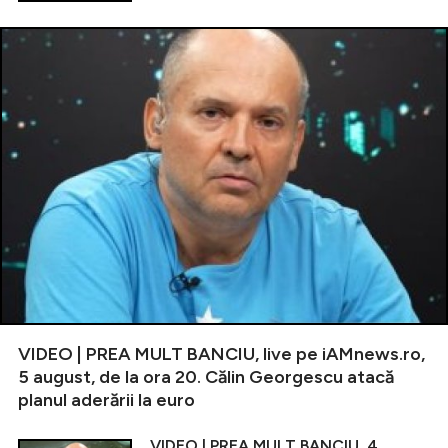
VIDEO | PREA MULT BANCIU, live pe iAMnews.ro,
5 august, de la ora 20. Călin Georgescu atacă
planul aderării la euro
VIDEO | PREA MULT BANCIU, 4