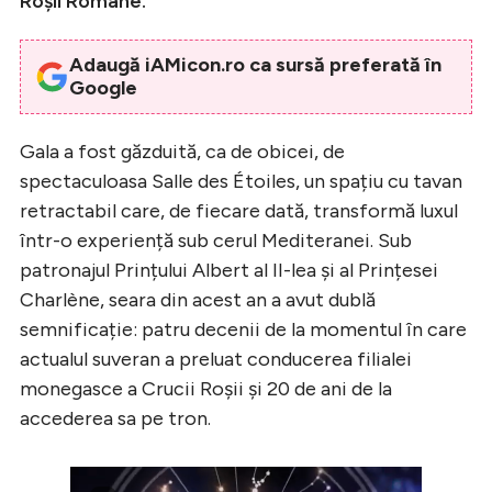
Roșii Române.
Adaugă iAMicon.ro ca sursă preferată în
Google
Gala a fost găzduită, ca de obicei, de
spectaculoasa Salle des Étoiles, un spațiu cu tavan
retractabil care, de fiecare dată, transformă luxul
într-o experiență sub cerul Mediteranei. Sub
patronajul Prințului Albert al II-lea și al Prințesei
Charlène, seara din acest an a avut dublă
semnificație: patru decenii de la momentul în care
actualul suveran a preluat conducerea filialei
monegasce a Crucii Roșii și 20 de ani de la
accederea sa pe tron.