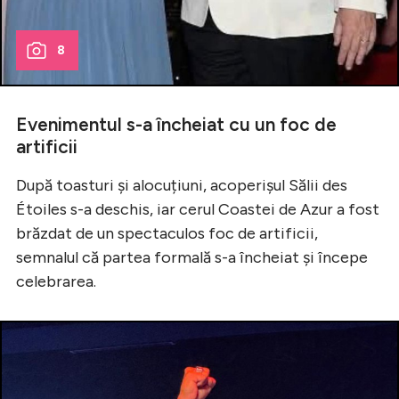
8
Evenimentul s-a încheiat cu un foc de
artificii
După toasturi și alocuțiuni, acoperișul Sălii des
Étoiles s-a deschis, iar cerul Coastei de Azur a fost
brăzdat de un spectaculos foc de artificii,
semnalul că partea formală s-a încheiat și începe
celebrarea.