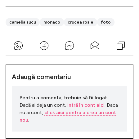
camelia sucu
monaco
crucea rosie
foto
Adaugă comentariu
Pentru a comenta, trebuie să fii logat.
Dacă ai deja un cont,
intră în cont aici
. Daca
nu ai cont,
click aici pentru a crea un cont
nou
.