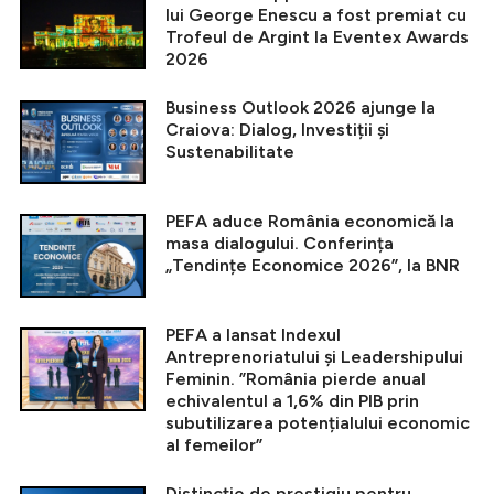
lui George Enescu a fost premiat cu
Trofeul de Argint la Eventex Awards
2026
Business Outlook 2026 ajunge la
Craiova: Dialog, Investiții și
Sustenabilitate
PEFA aduce România economică la
masa dialogului. Conferința
„Tendințe Economice 2026”, la BNR
PEFA a lansat Indexul
Antreprenoriatului și Leadershipului
Feminin. ”România pierde anual
echivalentul a 1,6% din PIB prin
subutilizarea potențialului economic
al femeilor”
Distincție de prestigiu pentru