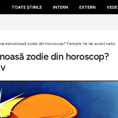
TOATE ȘTIRILE
INTERN
EXTERN
VEDE
ai mincinoasă zodie din horoscop? Fereşte-te de acest nativ
noasă zodie din horoscop?
iv