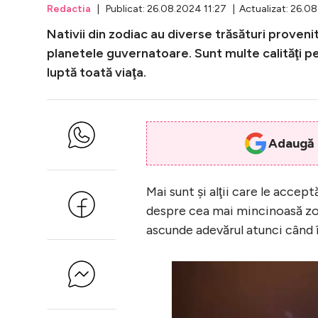
Redactia
| Publicat: 26.08.2024 11:27 | Actualizat: 26.0
Nativii din zodiac au diverse trăsături prove
planetele guvernatoare. Sunt multe calităţi pe 
luptă toată viaţa.
Adaugă i
Mai sunt şi alţii care le acce
despre cea mai mincinoasă zod
ascunde adevărul atunci când î