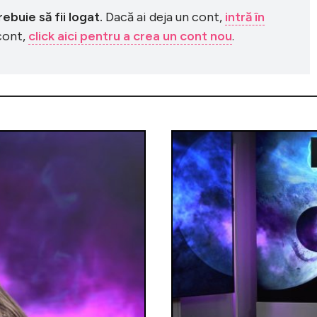
buie să fii logat.
Dacă ai deja un cont,
intră în
 cont,
click aici pentru a crea un cont nou
.