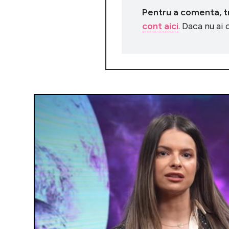
Pentru a comenta, tre
cont aici
. Daca nu ai