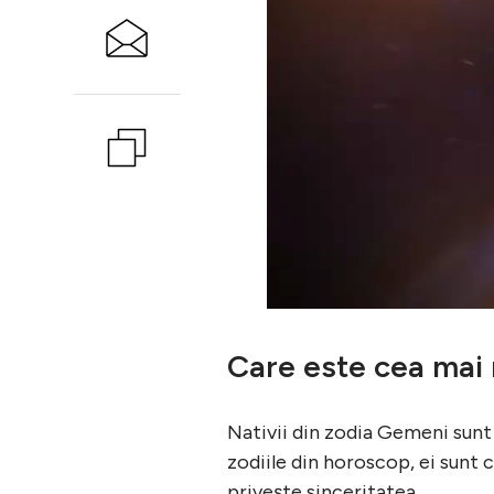
Care este cea mai
Nativii din zodia Gemeni sunt 
zodiile din horoscop, ei sunt 
priveşte sinceritatea.