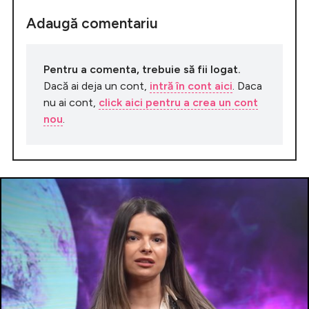
Adaugă comentariu
Pentru a comenta, trebuie să fii logat.
Dacă ai deja un cont,
intră în cont aici
. Daca
nu ai cont,
click aici pentru a crea un cont
nou
.