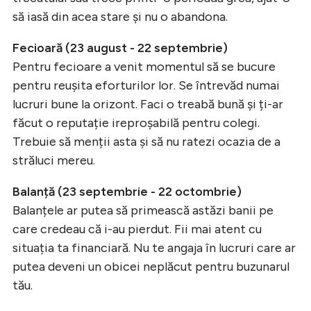
să iasă din acea stare și nu o abandona.
Fecioară (23 august - 22 septembrie)
Pentru fecioare a venit momentul să se bucure
pentru reușita eforturilor lor. Se întrevăd numai
lucruri bune la orizont. Faci o treabă bună și ți-ar
făcut o reputație ireproșabilă pentru colegi.
Trebuie să menții asta și să nu ratezi ocazia de a
străluci mereu.
Balanță (23 septembrie - 22 octombrie)
Balanțele ar putea să primească astăzi banii pe
care credeau că i-au pierdut. Fii mai atent cu
situația ta financiară. Nu te angaja în lucruri care ar
putea deveni un obicei neplăcut pentru buzunarul
tău.