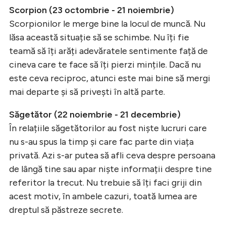
Scorpion (23 octombrie - 21 noiembrie)
Scorpionilor le merge bine la locul de muncă. Nu
lăsa această situație să se schimbe. Nu îți fie
teamă să îți arăți adevăratele sentimente față de
cineva care te face să îți pierzi mințile. Dacă nu
este ceva reciproc, atunci este mai bine să mergi
mai departe și să privești în altă parte.
Săgetător (22 noiembrie - 21 decembrie)
În relațiile săgetătorilor au fost niște lucruri care
nu s-au spus la timp și care fac parte din viața
privată. Azi s-ar putea să afli ceva despre persoana
de lângă tine sau apar niște informații despre tine
referitor la trecut. Nu trebuie să îți faci griji din
acest motiv, în ambele cazuri, toată lumea are
dreptul să păstreze secrete.