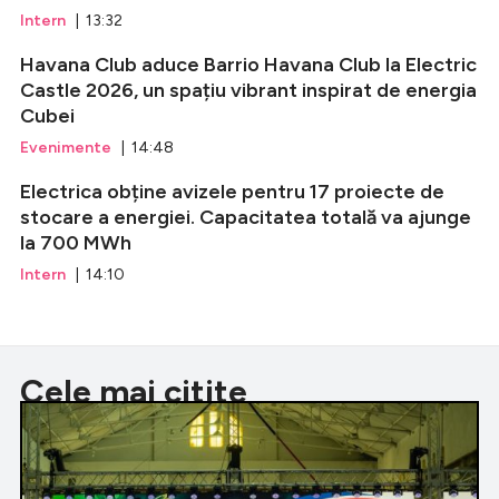
Intern
| 13:32
Havana Club aduce Barrio Havana Club la Electric
Castle 2026, un spațiu vibrant inspirat de energia
Cubei
Evenimente
| 14:48
Electrica obține avizele pentru 17 proiecte de
stocare a energiei. Capacitatea totală va ajunge
la 700 MWh
Intern
| 14:10
Cele mai citite