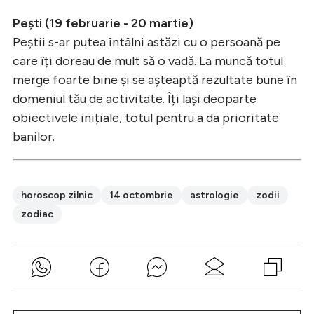
Pești (19 februarie - 20 martie)
Peștii s-ar putea întâlni astăzi cu o persoană pe
care îți doreau de mult să o vadă. La muncă totul
merge foarte bine și se așteaptă rezultate bune în
domeniul tău de activitate. Îți lași deoparte
obiectivele inițiale, totul pentru a da prioritate
banilor.
horoscop zilnic
14 octombrie
astrologie
zodii
zodiac