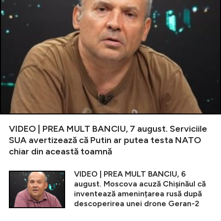
VIDEO | PREA MULT BANCIU, 7 august. Serviciile
SUA avertizează că Putin ar putea testa NATO
chiar din această toamnă
VIDEO | PREA MULT BANCIU, 6
august. Moscova acuză Chișinăul că
inventează amenințarea rusă după
descoperirea unei drone Geran-2