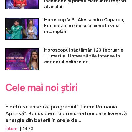
incomode și primul Mercur retrograd
al anului
Horoscop VIP | Alessandro Caparco,
Fecioara care nu lasă nimic la voia
întâmplării
Horoscopul săptămânii 23 februarie
– 1 martie. Urmează zile intense în
coridorul eclipselor
Cele mai noi știri
Electrica lansează programul ”Ținem România
Aprinsă”. Bonus pentru prosumatorii care livrează
energie din baterii în orele de...
Intern
| 14:23