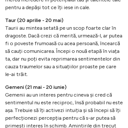
pentru a depăși tot ce îți iese in cale.
Taur (20 aprilie - 20 mai)
Taurii au mintea setată pe un scop foarte clar în
dragoste. Dacă crezi că merită, urmează-l, ar putea
fi o poveste frumoasă cu acea persoană, încearcă
să cauți comunicarea. Începi o nouă etapă în viața
ta, dar nu poți evita reprimarea sentimentelor din
cauza traumelor sau a situațiilor proaste pe care
le-ai trăit.
Gemeni (21 mai - 20 iunie)
Gemenii au un interes pentru cineva și cred că
sentimentul nu este reciproc, însă probabil nu este
așa. Trebuie să îți activezi intuiția și să începi să îți
perfecționezi percepția pentru că s-ar putea să
primești interes în schimb. Amintirile din trecut