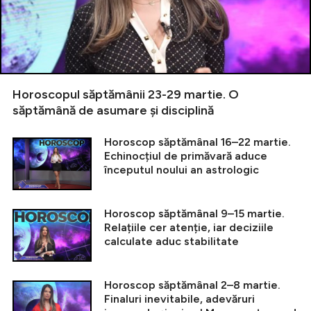
Horoscopul săptămânii 23-29 martie. O
săptămână de asumare și disciplină
Horoscop săptămânal 16–22 martie.
Echinocțiul de primăvară aduce
începutul noului an astrologic
Horoscop săptămânal 9–15 martie.
Relațiile cer atenție, iar deciziile
calculate aduc stabilitate
Horoscop săptămânal 2–8 martie.
Finaluri inevitabile, adevăruri