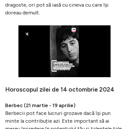
dragoste, ori pot să iasă cu cineva cu care își
doreau demult.
Horoscopul zilei de 14 octombrie 2024
Berbec (21 martie - 19 aprilie)
Berbecii pot face lucruri grozave dacă își pun
minte la contribuție azi. Este important să ai
mereu încredere în potențialul tău și talentele tale