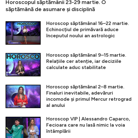
Horoscopul săptămânii 23-29 martie. O
săptămână de asumare și disciplină
Horoscop săptămânal 16–22 martie.
Echinocțiul de primăvară aduce
începutul noului an astrologic
Horoscop săptămânal 9–15 martie.
Relațiile cer atenție, iar deciziile
calculate aduc stabilitate
Horoscop săptămânal 2–8 martie.
Finaluri inevitabile, adevăruri
incomode și primul Mercur retrograd
al anului
Horoscop VIP | Alessandro Caparco,
Fecioara care nu lasă nimic la voia
întâmplării