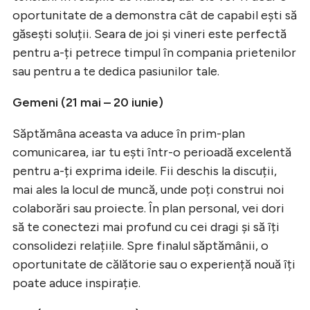
oportunitate de a demonstra cât de capabil ești să
găsești soluții. Seara de joi și vineri este perfectă
pentru a-ți petrece timpul în compania prietenilor
sau pentru a te dedica pasiunilor tale.
Gemeni (21 mai – 20 iunie)
Săptămâna aceasta va aduce în prim-plan
comunicarea, iar tu ești într-o perioadă excelentă
pentru a-ți exprima ideile. Fii deschis la discuții,
mai ales la locul de muncă, unde poți construi noi
colaborări sau proiecte. În plan personal, vei dori
să te conectezi mai profund cu cei dragi și să îți
consolidezi relațiile. Spre finalul săptămânii, o
oportunitate de călătorie sau o experiență nouă îți
poate aduce inspirație.