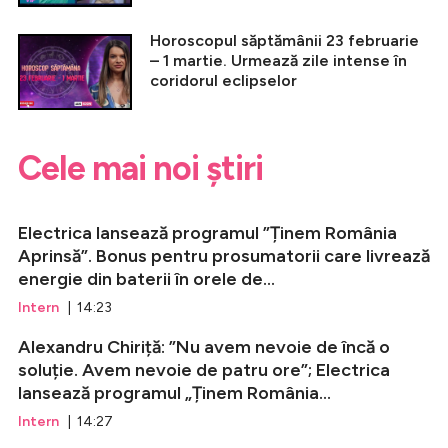
Horoscopul săptămânii 23 februarie
– 1 martie. Urmează zile intense în
coridorul eclipselor
Cele mai noi știri
Electrica lansează programul ”Ținem România
Aprinsă”. Bonus pentru prosumatorii care livrează
energie din baterii în orele de...
Intern
| 14:23
Alexandru Chiriță: ”Nu avem nevoie de încă o
soluție. Avem nevoie de patru ore”; Electrica
lansează programul „Ținem România...
Intern
| 14:27