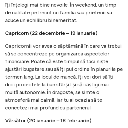
îți înțelegi mai bine nevoile. În weekend, un timp
de calitate petrecut cu familia sau prietenii va
aduce un echilibru binemeritat.
Capricorn (22 decembrie – 19 ianuarie)
Capricornii vor avea o săptămână în care va trebui
să se concentreze pe organizarea aspectelor
financiare. Poate că este timpul să faci niște
ajustări bugetare sau să îți pui ordine în planurile pe
termen lung. La locul de muncă, îți vei dori să îți
duci proiectele la bun sfârșit și să câștigi mai
multă autonomie. În dragoste, se simte o
atmosferă mai calmă, iar tu ai ocazia să te
conectezi mai profund cu partenerul.
Vărsător (20 ianuarie – 18 februarie)