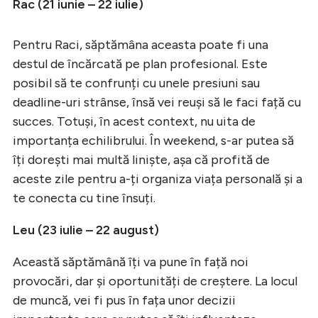
Rac (21 iunie – 22 iulie)
Pentru Raci, săptămâna aceasta poate fi una
destul de încărcată pe plan profesional. Este
posibil să te confrunți cu unele presiuni sau
deadline-uri strânse, însă vei reuși să le faci față cu
succes. Totuși, în acest context, nu uita de
importanța echilibrului. În weekend, s-ar putea să
îți dorești mai multă liniște, așa că profită de
aceste zile pentru a-ți organiza viața personală și a
te conecta cu tine însuți.
Leu (23 iulie – 22 august)
Această săptămână îți va pune în față noi
provocări, dar și oportunități de creștere. La locul
de muncă, vei fi pus în fața unor decizii