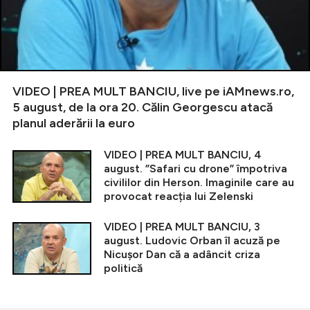
VIDEO | PREA MULT BANCIU, live pe iAMnews.ro,
5 august, de la ora 20. Călin Georgescu atacă
planul aderării la euro
VIDEO | PREA MULT BANCIU, 4
august. ”Safari cu drone” împotriva
civililor din Herson. Imaginile care au
provocat reacția lui Zelenski
VIDEO | PREA MULT BANCIU, 3
august. Ludovic Orban îl acuză pe
Nicușor Dan că a adâncit criza
politică