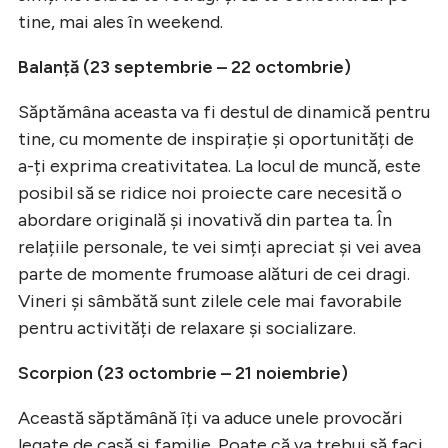
tine, mai ales în weekend.
Balanță (23 septembrie – 22 octombrie)
Săptămâna aceasta va fi destul de dinamică pentru
tine, cu momente de inspirație și oportunități de
a-ți exprima creativitatea. La locul de muncă, este
posibil să se ridice noi proiecte care necesită o
abordare originală și inovativă din partea ta. În
relațiile personale, te vei simți apreciat și vei avea
parte de momente frumoase alături de cei dragi.
Vineri și sâmbătă sunt zilele cele mai favorabile
pentru activități de relaxare și socializare.
Scorpion (23 octombrie – 21 noiembrie)
Această săptămână îți va aduce unele provocări
legate de casă și familie. Poate că va trebui să faci