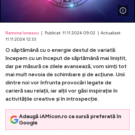
Celebrități
Breaking News
Ramona Ionescu
| Publicat: 11.11.2024 09:02 | Actualizat:
11.11.2024 12:33
O săptămână cu o energie destul de variată:
începem cu un început de săptămână mai liniștit,
dar pe măsură ce zilele avansează, vom simți tot
mai mult nevoia de schimbare și de acțiune. Unii
dintre noi vor înfrunta provocări legate de
carieră sau relații, iar alții vor găsi inspirație în
Intră în cont
activitățile creative și în introspecție.
Creează cont
Adaugă iAMicon.ro ca sursă preferată în
Google