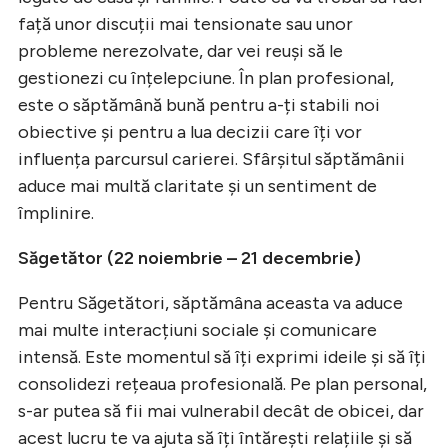
față unor discuții mai tensionate sau unor
probleme nerezolvate, dar vei reuși să le
gestionezi cu înțelepciune. În plan profesional,
este o săptămână bună pentru a-ți stabili noi
obiective și pentru a lua decizii care îți vor
influența parcursul carierei. Sfârșitul săptămânii
aduce mai multă claritate și un sentiment de
împlinire.
Săgetător (22 noiembrie – 21 decembrie)
Pentru Săgetători, săptămâna aceasta va aduce
mai multe interacțiuni sociale și comunicare
intensă. Este momentul să îți exprimi ideile și să îți
consolidezi rețeaua profesională. Pe plan personal,
s-ar putea să fii mai vulnerabil decât de obicei, dar
acest lucru te va ajuta să îți întărești relațiile și să