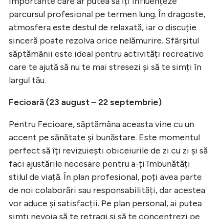
importante care ar putea să îți influențeze
parcursul profesional pe termen lung. În dragoste,
atmosfera este destul de relaxată, iar o discuție
sinceră poate rezolva orice nelămurire. Sfârșitul
săptămânii este ideal pentru activități recreative
care te ajută să nu te mai stresezi și să te simți în
largul tău.
Fecioară (23 august – 22 septembrie)
Pentru Fecioare, săptămâna aceasta vine cu un
accent pe sănătate și bunăstare. Este momentul
perfect să îți revizuiești obiceiurile de zi cu zi și să
faci ajustările necesare pentru a-ți îmbunătăți
stilul de viață. În plan profesional, poți avea parte
de noi colaborări sau responsabilități, dar acestea
vor aduce și satisfacții. Pe plan personal, ai putea
simți nevoia să te retragi și să te concentrezi pe