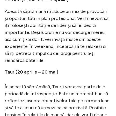
Această săptămână îți aduce un mix de provocări
și oportunități în plan profesional. Vei fi nevoit să
îți folosești abilitățile de lider și să iei decizii
importante. Deși lucrurile nu vor decurge mereu
așa cum ți-ai dorit, vei învăța multe din aceste
experiențe. În weekend, încearcă să te relaxezi și
să îți petreci timpul cu cei dragi pentru a-ți
reîncărca bateriile.
Taur (20 aprilie – 20 mai)
În această săptămână, Taurii vor avea parte de o
perioadă de introspecție. Este un moment bun să
reflectezi asupra obiectivelor tale pe termen lung
și să te asiguri că urmezi calea potrivită. Posibile
tensiuni în relațiile de muncă, dar ele vor fi doar o