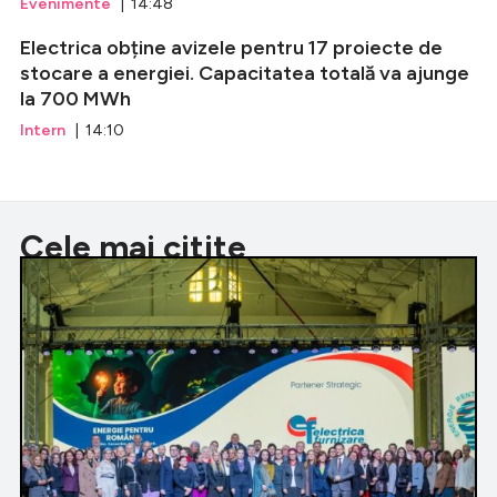
Evenimente
| 14:48
Electrica obține avizele pentru 17 proiecte de
stocare a energiei. Capacitatea totală va ajunge
la 700 MWh
Intern
| 14:10
Cele mai citite