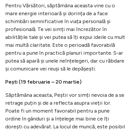
Pentru Vărsători, săptămâna aceasta vine cu o
mare energie interioară și dorința de a face
schimbări semnificative în viața personală și
profesională. Te vei simți mai încrezător în
abilitățile tale și vei putea să îți expui ideile cu mult
mai multă claritate. Este o perioadă favorabilă
pentru a pune în practică planuri importante. S-ar
putea să apară și unele neînțelegeri, dar cu răbdare
și comunicare vei reuși să le depășești.
Pești (19 februarie – 20 martie)
Săptămâna aceasta, Peștii vor simți nevoia de a se
retrage puțin și de a reflecta asupra vieții lor.
Poate fi un moment favorabil pentru a pune
ordine în gânduri și a înțelege mai bine ce îți
dorești cu adevărat. La locul de muncă, este posibil