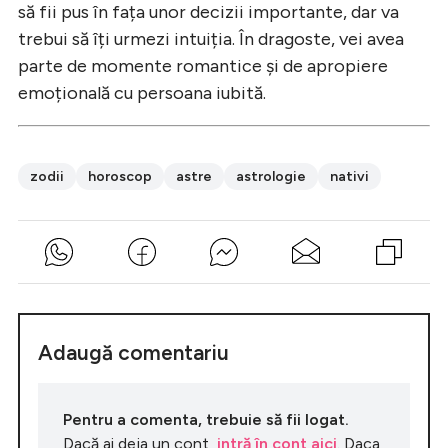
să fii pus în fața unor decizii importante, dar va
trebui să îți urmezi intuiția. În dragoste, vei avea
parte de momente romantice și de apropiere
emoțională cu persoana iubită.
zodii
horoscop
astre
astrologie
nativi
Adaugă comentariu
Pentru a comenta, trebuie să fii logat.
Dacă ai deja un cont,
intră în cont aici
. Daca