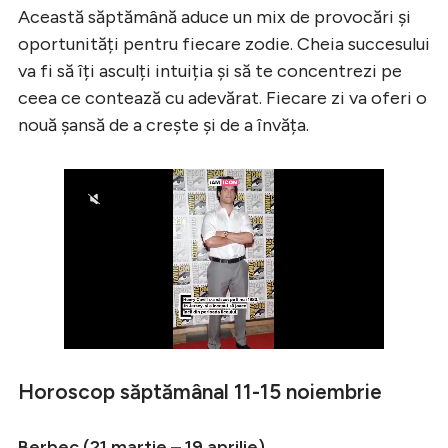
Această săptămână aduce un mix de provocări și
oportunități pentru fiecare zodie. Cheia succesului
va fi să îți asculți intuiția și să te concentrezi pe
ceea ce contează cu adevărat. Fiecare zi va oferi o
nouă șansă de a crește și de a învăța.
Horoscop săptămânal 11-15 noiembrie
Berbec (21 martie – 19 aprilie)