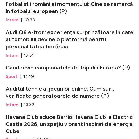
Fotbaliștii români ai momentului: Cine se remarcă
în fotbalul european (P)
Intern
| 10:30
Audi Q6 e-tron: experiența surprinzătoare în care
automobilul devine o platformă pentru
personalitatea fiecăruia
Intern
| 17:51
Când revin campionatele de top din Europa? (P)
Sport
| 14:19
Auditul tehnic al jocurilor online: Cum sunt
verificate generatoarele de numere (P)
Intern
| 13:32
Havana Club aduce Barrio Havana Club la Electric
Castle 2026, un spațiu vibrant inspirat de energia
Cubei