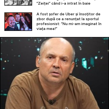
”Zeiței” când i-a intrat în baie
A fost șofer de Uber și însoțitor de
zbor după ce a renunțat la sportul
profesionist: ”Nu mi-am imaginat în
viața mea!”