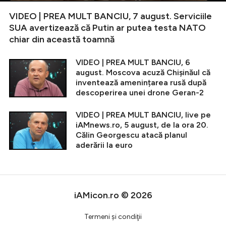
VIDEO | PREA MULT BANCIU, 7 august. Serviciile
SUA avertizează că Putin ar putea testa NATO
chiar din această toamnă
VIDEO | PREA MULT BANCIU, 6
august. Moscova acuză Chișinăul că
inventează amenințarea rusă după
descoperirea unei drone Geran-2
VIDEO | PREA MULT BANCIU, live pe
iAMnews.ro, 5 august, de la ora 20.
Călin Georgescu atacă planul
aderării la euro
iAMicon.ro © 2026
Termeni şi condiţii