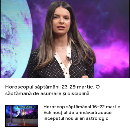
Horoscopul săptămânii 23-29 martie. O
săptămână de asumare și disciplină
Horoscop săptămânal 16–22 martie.
Echinocțiul de primăvară aduce
începutul noului an astrologic