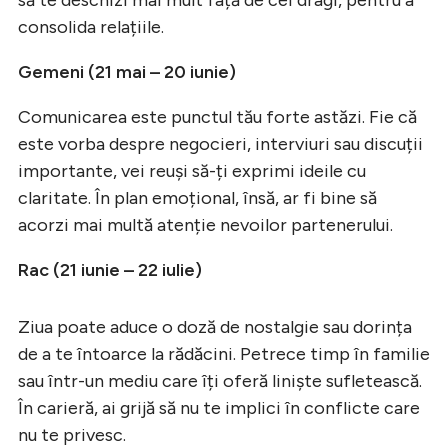
consolida relațiile.
Gemeni (21 mai – 20 iunie)
Comunicarea este punctul tău forte astăzi. Fie că
este vorba despre negocieri, interviuri sau discuții
importante, vei reuși să-ți exprimi ideile cu
claritate. În plan emoțional, însă, ar fi bine să
acorzi mai multă atenție nevoilor partenerului.
Rac (21 iunie – 22 iulie)
Ziua poate aduce o doză de nostalgie sau dorința
de a te întoarce la rădăcini. Petrece timp în familie
sau într-un mediu care îți oferă liniște sufletească.
În carieră, ai grijă să nu te implici în conflicte care
nu te privesc.