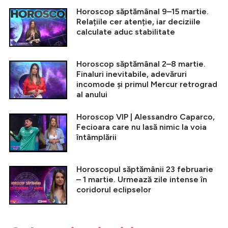
Horoscop săptămânal 9–15 martie.
Relațiile cer atenție, iar deciziile
calculate aduc stabilitate
Horoscop săptămânal 2–8 martie.
Finaluri inevitabile, adevăruri
incomode și primul Mercur retrograd
al anului
Horoscop VIP | Alessandro Caparco,
Fecioara care nu lasă nimic la voia
întâmplării
Horoscopul săptămânii 23 februarie
– 1 martie. Urmează zile intense în
coridorul eclipselor