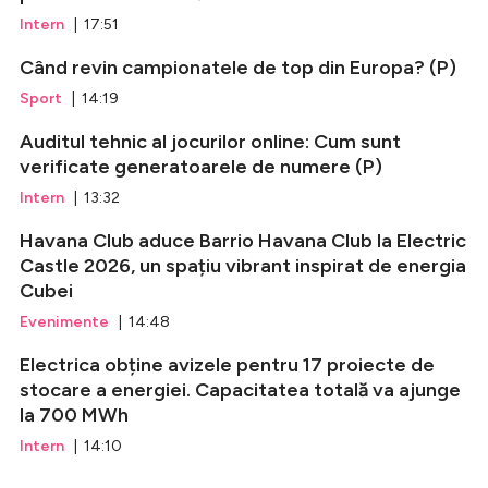
Intern
| 17:51
Când revin campionatele de top din Europa? (P)
Sport
| 14:19
Auditul tehnic al jocurilor online: Cum sunt
verificate generatoarele de numere (P)
Intern
| 13:32
Havana Club aduce Barrio Havana Club la Electric
Castle 2026, un spațiu vibrant inspirat de energia
Cubei
Evenimente
| 14:48
Electrica obține avizele pentru 17 proiecte de
stocare a energiei. Capacitatea totală va ajunge
la 700 MWh
Intern
| 14:10