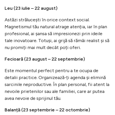
Leu (23 iulie – 22 august)
Astăzi strălucești în orice context social.
Magnetismul tău natural atrage atenția, iar în plan
profesional, ai șansa să impresionezi prin ideile
tale inovatoare. Totuși, ai grijă să rămâi realist și să
nu promiți mai mult decât poți oferi.
Fecioară (23 august – 22 septembrie)
Este momentul perfect pentru a te ocupa de
detalii practice. Organizează-ți agenda și elimină
sarcinile neproductive. În plan personal, fii atent la
nevoile prietenilor sau ale familiei, care ar putea
avea nevoie de sprijinul tău.
Balanță (23 septembrie – 22 octombrie)