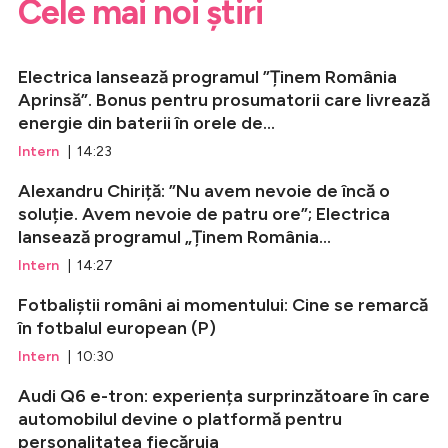
Cele mai noi știri
Electrica lansează programul ”Ținem România
Aprinsă”. Bonus pentru prosumatorii care livrează
energie din baterii în orele de...
Intern
| 14:23
Alexandru Chiriță: ”Nu avem nevoie de încă o
soluție. Avem nevoie de patru ore”; Electrica
lansează programul „Ținem România...
Intern
| 14:27
Fotbaliștii români ai momentului: Cine se remarcă
în fotbalul european (P)
Intern
| 10:30
Audi Q6 e-tron: experiența surprinzătoare în care
automobilul devine o platformă pentru
personalitatea fiecăruia