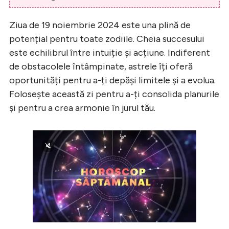
Ziua de 19 noiembrie 2024 este una plină de
potențial pentru toate zodiile. Cheia succesului
este echilibrul între intuiție și acțiune. Indiferent
de obstacolele întâmpinate, astrele îți oferă
oportunități pentru a-ți depăși limitele și a evolua.
Folosește această zi pentru a-ți consolida planurile
și pentru a crea armonie în jurul tău.