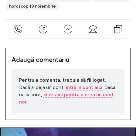
horoscop 19 noiembrie
Adaugă comentariu
Pentru a comenta, trebuie să fii logat.
Dacă ai deja un cont,
intră în cont aici
. Daca
nu ai cont,
click aici pentru a crea un cont
nou
.