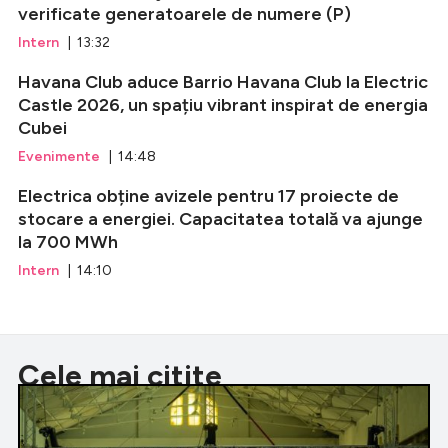
verificate generatoarele de numere (P)
Intern
| 13:32
Havana Club aduce Barrio Havana Club la Electric
Castle 2026, un spațiu vibrant inspirat de energia
Cubei
Evenimente
| 14:48
Electrica obține avizele pentru 17 proiecte de
stocare a energiei. Capacitatea totală va ajunge
la 700 MWh
Intern
| 14:10
Cele mai citite