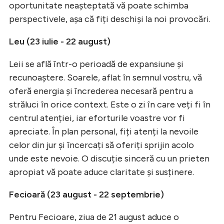
oportunitate neașteptată vă poate schimba
perspectivele, așa că fiți deschiși la noi provocări.
Leu (23 iulie - 22 august)
Leii se află într-o perioadă de expansiune și
recunoaștere. Soarele, aflat în semnul vostru, vă
oferă energia și încrederea necesară pentru a
străluci în orice context. Este o zi în care veți fi în
centrul atenției, iar eforturile voastre vor fi
apreciate. În plan personal, fiți atenți la nevoile
celor din jur și încercați să oferiți sprijin acolo
unde este nevoie. O discuție sinceră cu un prieten
apropiat vă poate aduce claritate și susținere.
Fecioară (23 august - 22 septembrie)
Pentru Fecioare, ziua de 21 august aduce o