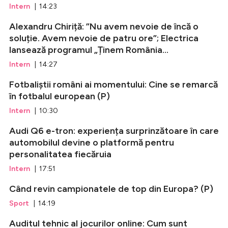
Intern
| 14:23
Alexandru Chiriță: ”Nu avem nevoie de încă o
soluție. Avem nevoie de patru ore”; Electrica
lansează programul „Ținem România...
Intern
| 14:27
Fotbaliștii români ai momentului: Cine se remarcă
în fotbalul european (P)
Intern
| 10:30
Audi Q6 e-tron: experiența surprinzătoare în care
automobilul devine o platformă pentru
personalitatea fiecăruia
Intern
| 17:51
Când revin campionatele de top din Europa? (P)
Sport
| 14:19
Auditul tehnic al jocurilor online: Cum sunt