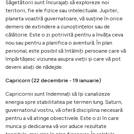
Săgetătorii sunt încurajați să exploreze noi
teritorii, fie ele fizice sau intelectuale. Jupiter,
planeta voastră guvernatoare, vă susține în orice
demers de extindere a cunoștințelor sau de
călătorie. Este o zi potrivită pentru a învăța ceva
nou sau pentru a planifica o aventură. În plan
personal, este posibil să întâlniți persoane care vă
împărtășesc viziunea asupra vieții și care vă pot
deveni aliați de nădejde.
Capricorn (22 decembrie - 19 ianuarie)
Capricornii sunt îndemnați să își canalizeze
energia spre stabilitatea pe termen lung. Saturn,
guvernatorul vostru, vă oferă disciplina necesară
pentru a vă atinge obiectivele. Este o zi în care
munca și dedicarea vă vor aduce rezultate