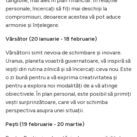
tangibile, mai ales în plan financiar. În relațiile
personale, încercați să fiți mai deschiși la
compromisuri, deoarece acestea vă pot aduce
armonie și înțelegere.
Vărsător (20 ianuarie - 18 februarie)
Vărsătorii simt nevoia de schimbare și inovare.
Uranus, planeta voastră guvernatoare, vă inspiră să
ieșiți din rutina zilnică și să încercați ceva nou. Este
o zi bună pentru a vă exprima creativitatea și
pentru a explora noi modalități de a vă atinge
obiectivele. În plan personal, este posibil să primiți
vești surprinzătoare, care vă vor schimba
perspectiva asupra unei situații.
Pești (19 februarie - 20 martie)