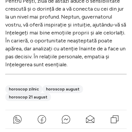
Pentru Pești, ziua de astăzi aduce o sensibilitate
crescută și o dorință de a vă conecta cu cei din jur
la un nivel mai profund. Neptun, guvernatorul
vostru, vă oferă inspirație și intuiție, ajutându-vă să
înțelegeți mai bine emoțiile proprii și ale celorlalți.
În carieră, o oportunitate neașteptată poate
apărea, dar analizați cu atenție înainte de a face un
pas decisiv. În relațiile personale, empatia și
înțelegerea sunt esențiale.
horoscop zilnic
horoscop august
horoscop 21 august