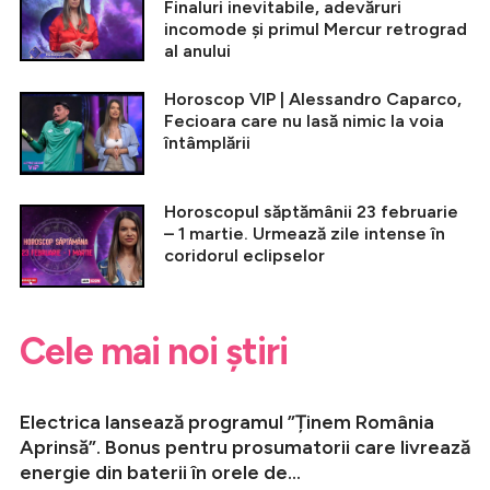
Finaluri inevitabile, adevăruri
incomode și primul Mercur retrograd
al anului
Horoscop VIP | Alessandro Caparco,
Fecioara care nu lasă nimic la voia
întâmplării
Horoscopul săptămânii 23 februarie
– 1 martie. Urmează zile intense în
coridorul eclipselor
Cele mai noi știri
Electrica lansează programul ”Ținem România
Aprinsă”. Bonus pentru prosumatorii care livrează
energie din baterii în orele de...