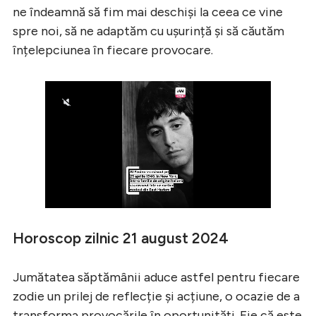
ne îndeamnă să fim mai deschiși la ceea ce vine
spre noi, să ne adaptăm cu ușurință și să căutăm
înțelepciunea în fiecare provocare.
Horoscop zilnic 21 august 2024
Jumătatea săptămânii aduce astfel pentru fiecare
zodie un prilej de reflecție și acțiune, o ocazie de a
transforma provocările în oportunități. Fie că este