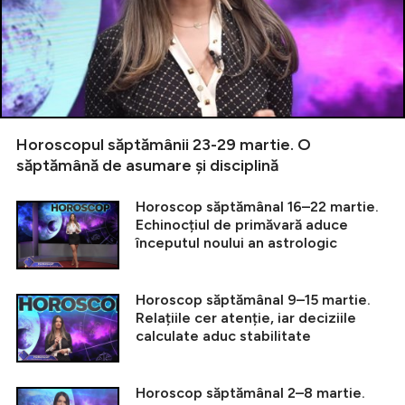
Horoscopul săptămânii 23-29 martie. O
săptămână de asumare și disciplină
Horoscop săptămânal 16–22 martie.
Echinocțiul de primăvară aduce
începutul noului an astrologic
Horoscop săptămânal 9–15 martie.
Relațiile cer atenție, iar deciziile
calculate aduc stabilitate
Horoscop săptămânal 2–8 martie.