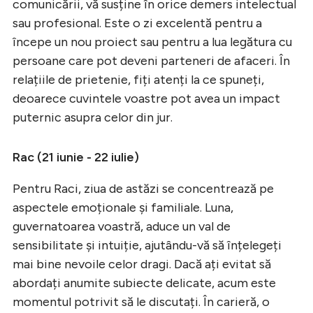
comunicării, vă susține în orice demers intelectual
sau profesional. Este o zi excelentă pentru a
începe un nou proiect sau pentru a lua legătura cu
persoane care pot deveni parteneri de afaceri. În
relațiile de prietenie, fiți atenți la ce spuneți,
deoarece cuvintele voastre pot avea un impact
puternic asupra celor din jur.
Rac (21 iunie - 22 iulie)
Pentru Raci, ziua de astăzi se concentrează pe
aspectele emoționale și familiale. Luna,
guvernatoarea voastră, aduce un val de
sensibilitate și intuiție, ajutându-vă să înțelegeți
mai bine nevoile celor dragi. Dacă ați evitat să
abordați anumite subiecte delicate, acum este
momentul potrivit să le discutați. În carieră, o