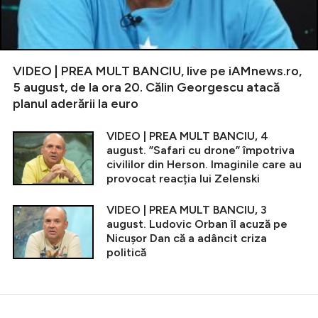
VIDEO | PREA MULT BANCIU, live pe iAMnews.ro,
5 august, de la ora 20. Călin Georgescu atacă
planul aderării la euro
VIDEO | PREA MULT BANCIU, 4
august. ”Safari cu drone” împotriva
civililor din Herson. Imaginile care au
provocat reacția lui Zelenski
VIDEO | PREA MULT BANCIU, 3
august. Ludovic Orban îl acuză pe
Nicușor Dan că a adâncit criza
politică