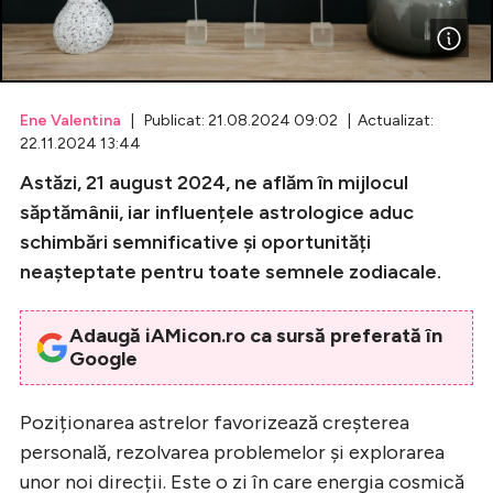
Celebrități
Breaking News
Ene Valentina
| Publicat: 21.08.2024 09:02 | Actualizat:
22.11.2024 13:44
Astăzi, 21 august 2024, ne aflăm în mijlocul
săptămânii, iar influențele astrologice aduc
schimbări semnificative și oportunități
neașteptate pentru toate semnele zodiacale.
Adaugă iAMicon.ro ca sursă preferată în
Google
Intră în cont
Creează cont
Poziționarea astrelor favorizează creșterea
personală, rezolvarea problemelor și explorarea
unor noi direcții. Este o zi în care energia cosmică