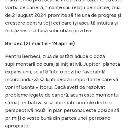
vorba de carieră, finanțe sau relații personale, ziua
de 21 august 2024 promite să fie una de progres și
creștere pentru toți cei care își ascultă intuiția și
îndrăznesc să facă schimbări pozitive.
Berbec (21 martie - 19 aprilie)
Pentru Berbeci, ziua de astăzi aduce o doză
suplimentară de curaj și inițiativă. Jupiter, planeta
expansiunii, se află într-o poziție favorabilă,
încurajându-vă să luați decizii importante care vă
vor influența viitorul. Dacă aveți de rezolvat
probleme legate de carieră, acum este momentul
să luați inițiativa și să abordați lucrurile dintr-o
perspectivă nouă. În plan personal, este posibil să
primiți o veste bună din partea unei persoane
apropiate.