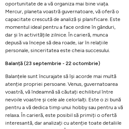
oportunitate de a vă organiza mai bine viața.
Mercur, planeta voastră guvernatoare, vă oferă o
capacitate crescută de analiză și planificare. Este
momentul ideal pentru a face ordine în gânduri,
dar și în activitățile zilnice. În carieră, munca
depusă va începe să dea roade, iar în relațiile
personale, sinceritatea este cheia succesului.
Balanță (23 septembrie - 22 octombrie)
Balanțele sunt încurajate să își acorde mai multă
atenție propriei persoane. Venus, guvernatoarea
voastră, vă îndeamnă să căutați echilibrul între
nevoile voastre și cele ale celorlalți. Este o zi bună
pentru a vă dedica timp unui hobby sau pentru a vă
relaxa. În carieră, este posibil să primiți o ofertă
interesantă, dar analizați cu atenție toate detaliile