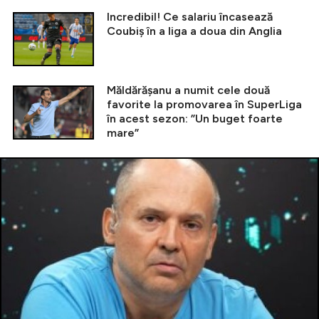
Incredibil! Ce salariu încasează
Coubiș în a liga a doua din Anglia
Măldărășanu a numit cele două
favorite la promovarea în SuperLiga
în acest sezon: ”Un buget foarte
mare”