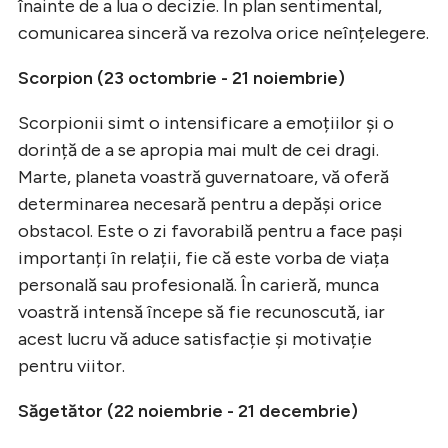
înainte de a lua o decizie. În plan sentimental,
comunicarea sinceră va rezolva orice neînțelegere.
Scorpion (23 octombrie - 21 noiembrie)
Scorpionii simt o intensificare a emoțiilor și o
dorință de a se apropia mai mult de cei dragi.
Marte, planeta voastră guvernatoare, vă oferă
determinarea necesară pentru a depăși orice
obstacol. Este o zi favorabilă pentru a face pași
importanți în relații, fie că este vorba de viața
personală sau profesională. În carieră, munca
voastră intensă începe să fie recunoscută, iar
acest lucru vă aduce satisfacție și motivație
pentru viitor.
Săgetător (22 noiembrie - 21 decembrie)