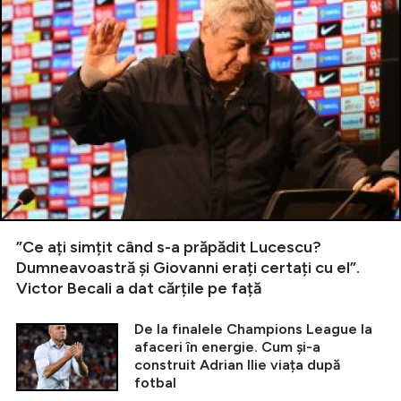
”Ce ați simțit când s-a prăpădit Lucescu?
Dumneavoastră și Giovanni erați certați cu el”.
Victor Becali a dat cărțile pe față
De la finalele Champions League la
afaceri în energie. Cum și-a
construit Adrian Ilie viața după
fotbal