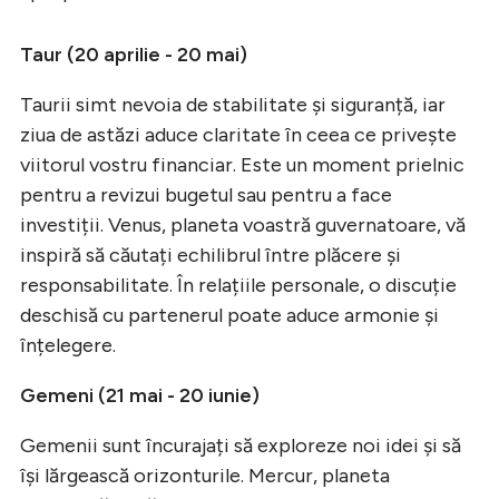
Taur (20 aprilie - 20 mai)
Taurii simt nevoia de stabilitate și siguranță, iar
ziua de astăzi aduce claritate în ceea ce privește
viitorul vostru financiar. Este un moment prielnic
pentru a revizui bugetul sau pentru a face
investiții. Venus, planeta voastră guvernatoare, vă
inspiră să căutați echilibrul între plăcere și
responsabilitate. În relațiile personale, o discuție
deschisă cu partenerul poate aduce armonie și
înțelegere.
Gemeni (21 mai - 20 iunie)
Gemenii sunt încurajați să exploreze noi idei și să
își lărgească orizonturile. Mercur, planeta