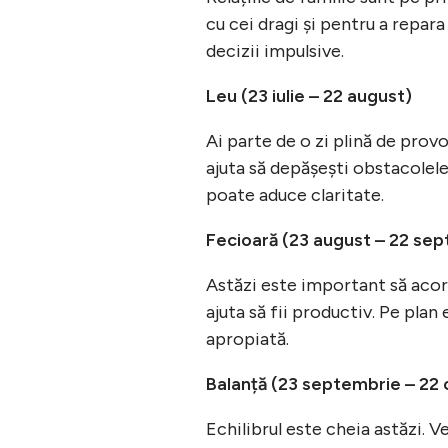
cu cei dragi și pentru a repara
decizii impulsive.
Leu (23 iulie – 22 august)
Ai parte de o zi plină de provoc
ajuta să depășești obstacolele
poate aduce claritate.
Fecioară (23 august – 22 se
Astăzi este important să acorz
ajuta să fii productiv. Pe pla
apropiată.
Balanță (23 septembrie – 22
Echilibrul este cheia astăzi. 