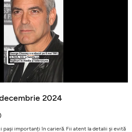
1 decembrie 2024
)
 pași importanți în carieră. Fii atent la detalii și evită