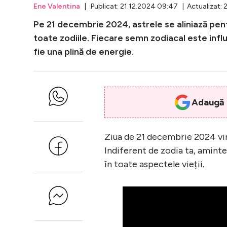
Ene Valentina
| Publicat: 21.12.2024 09:47 | Actualizat: 2
Pe 21 decembrie 2024, astrele se aliniază pent
toate zodiile. Fiecare semn zodiacal este influ
fie una plină de energie.
Adaugă i
Ziua de 21 decembrie 2024 vine
Indiferent de zodia ta, aminteș
în toate aspectele vieții.