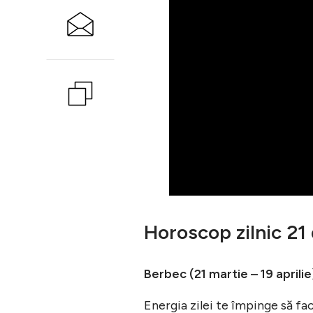
Horoscop zilnic 2
Berbec (21 martie – 19 aprilie
Energia zilei te împinge să faci