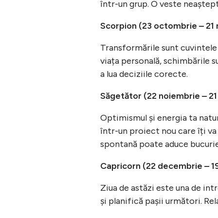
într-un grup. O veste neaștept
Scorpion (23 octombrie – 21
Transformările sunt cuvintele 
viața personală, schimbările s
a lua deciziile corecte.
Săgetător (22 noiembrie – 2
Optimismul și energia ta natur
într-un proiect nou care îți va
spontană poate aduce bucurie
Capricorn (22 decembrie – 19
Ziua de astăzi este una de int
și planifică pașii următori. Rel