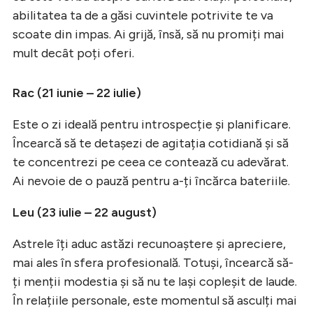
abilitatea ta de a găsi cuvintele potrivite te va
scoate din impas. Ai grijă, însă, să nu promiți mai
mult decât poți oferi.
Rac (21 iunie – 22 iulie)
Este o zi ideală pentru introspecție și planificare.
Încearcă să te detașezi de agitația cotidiană și să
te concentrezi pe ceea ce contează cu adevărat.
Ai nevoie de o pauză pentru a-ți încărca bateriile.
Leu (23 iulie – 22 august)
Astrele îți aduc astăzi recunoaștere și apreciere,
mai ales în sfera profesională. Totuși, încearcă să-
ți menții modestia și să nu te lași copleșit de laude.
În relațiile personale, este momentul să asculți mai