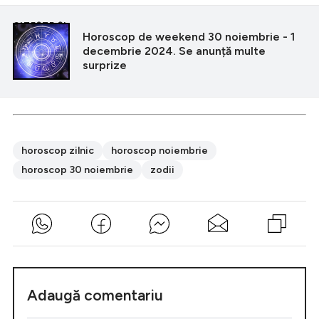
CITEȘTE ȘI
Horoscop de weekend 30 noiembrie - 1
decembrie 2024. Se anunță multe
surprize
horoscop zilnic
horoscop noiembrie
horoscop 30 noiembrie
zodii
Adaugă comentariu