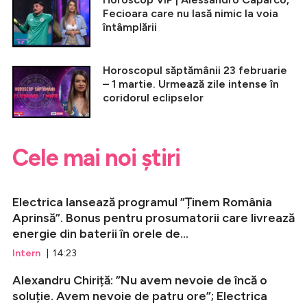
Fecioara care nu lasă nimic la voia
întâmplării
Horoscopul săptămânii 23 februarie
– 1 martie. Urmează zile intense în
coridorul eclipselor
Cele mai noi știri
Electrica lansează programul ”Ținem România
Aprinsă”. Bonus pentru prosumatorii care livrează
energie din baterii în orele de...
Intern
| 14:23
Alexandru Chiriță: ”Nu avem nevoie de încă o
soluție. Avem nevoie de patru ore”; Electrica