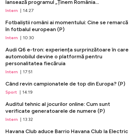
lansează programul „Ținem România...
Intern
| 14:27
Fotbaliștii români ai momentului: Cine se remarcă
în fotbalul european (P)
Intern
| 10:30
Audi Q6 e-tron: experiența surprinzătoare în care
automobilul devine o platformă pentru
personalitatea fiecăruia
Intern
| 17:51
Când revin campionatele de top din Europa? (P)
Sport
| 14:19
Auditul tehnic al jocurilor online: Cum sunt
verificate generatoarele de numere (P)
Intern
| 13:32
Havana Club aduce Barrio Havana Club la Electric