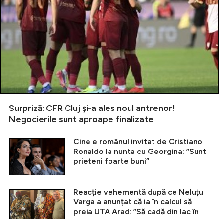
Surpriză: CFR Cluj și-a ales noul antrenor!
Negocierile sunt aproape finalizate
Cine e românul invitat de Cristiano
Ronaldo la nunta cu Georgina: ”Sunt
prieteni foarte buni”
Reacție vehementă după ce Neluțu
Varga a anunțat că ia în calcul să
preia UTA Arad: ”Să cadă din lac în