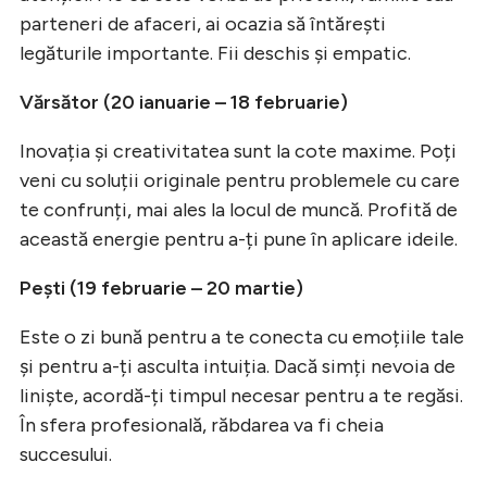
parteneri de afaceri, ai ocazia să întărești
legăturile importante. Fii deschis și empatic.
Vărsător (20 ianuarie – 18 februarie)
Inovația și creativitatea sunt la cote maxime. Poți
veni cu soluții originale pentru problemele cu care
te confrunți, mai ales la locul de muncă. Profită de
această energie pentru a-ți pune în aplicare ideile.
Pești (19 februarie – 20 martie)
Este o zi bună pentru a te conecta cu emoțiile tale
și pentru a-ți asculta intuiția. Dacă simți nevoia de
liniște, acordă-ți timpul necesar pentru a te regăsi.
În sfera profesională, răbdarea va fi cheia
succesului.