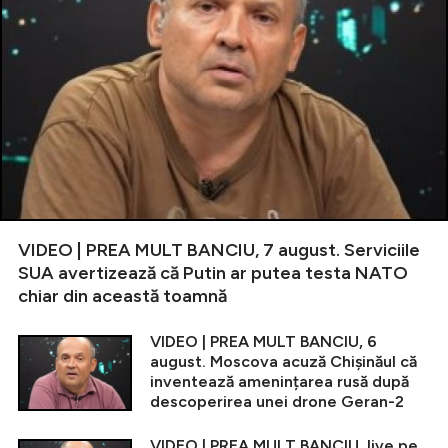
VIDEO | PREA MULT BANCIU, 7 august. Serviciile
SUA avertizează că Putin ar putea testa NATO
chiar din această toamnă
VIDEO | PREA MULT BANCIU, 6
august. Moscova acuză Chișinăul că
inventează amenințarea rusă după
descoperirea unei drone Geran-2
VIDEO | PREA MULT BANCIU, live pe