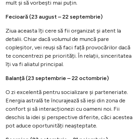
mult și să vorbești mai puțin.
Fecioară (23 august – 22 septembrie)
Ziua aceasta îți cere să fii organizat și atent la
detalii. Chiar dacă volumul de muncă pare
copleșitor, vei reuși să faci față provocărilor dacă
te concentrezi pe priorități. În relații, sinceritatea
îți va fi aliatul principal.
Balanță (23 septembrie – 22 octombrie)
O zi excelentă pentru socializare și parteneriate.
Energia astrală te încurajează să ieși din zona de
confort și să interacționezi cu oameni noi. Fii
deschis la idei și perspective diferite, căci acestea
pot aduce oportunități neașteptate.