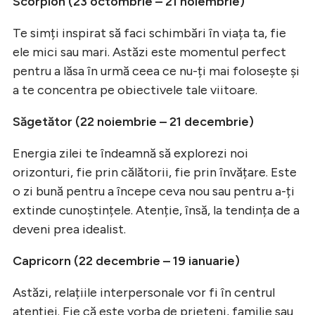
Scorpion (23 octombrie – 21 noiembrie)
Te simți inspirat să faci schimbări în viața ta, fie
ele mici sau mari. Astăzi este momentul perfect
pentru a lăsa în urmă ceea ce nu-ți mai folosește și
a te concentra pe obiectivele tale viitoare.
Săgetător (22 noiembrie – 21 decembrie)
Energia zilei te îndeamnă să explorezi noi
orizonturi, fie prin călătorii, fie prin învățare. Este
o zi bună pentru a începe ceva nou sau pentru a-ți
extinde cunoștințele. Atenție, însă, la tendința de a
deveni prea idealist.
Capricorn (22 decembrie – 19 ianuarie)
Astăzi, relațiile interpersonale vor fi în centrul
atenției. Fie că este vorba de prieteni, familie sau