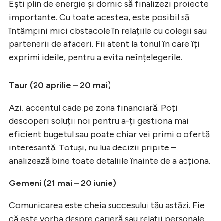
Ești plin de energie și dornic să finalizezi proiecte
importante. Cu toate acestea, este posibil să
întâmpini mici obstacole în relațiile cu colegii sau
partenerii de afaceri. Fii atent la tonul în care îți
exprimi ideile, pentru a evita neînțelegerile.
Taur (20 aprilie – 20 mai)
Azi, accentul cade pe zona financiară. Poți
descoperi soluții noi pentru a-ți gestiona mai
eficient bugetul sau poate chiar vei primi o ofertă
interesantă. Totuși, nu lua decizii pripite –
analizează bine toate detaliile înainte de a acționa.
Gemeni (21 mai – 20 iunie)
Comunicarea este cheia succesului tău astăzi. Fie
că este vorba despre carieră sau relații personale,