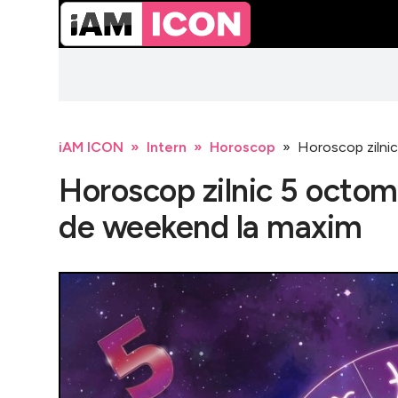
iAM ICON
Intern
Horoscop
Horoscop zilnic
Horoscop zilnic 5 octom
de weekend la maxim