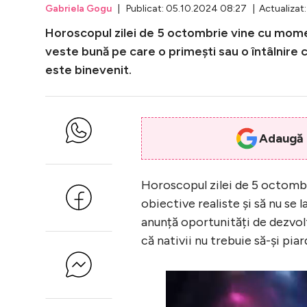
Gabriela Gogu
| Publicat: 05.10.2024 08:27 | Actualizat
Horoscopul zilei de 5 octombrie vine cu mome
veste bună pe care o primești sau o întâlnire c
este binevenit.
Adaugă i
Horoscopul zilei de 5 octombr
obiective realiste și să nu se 
anunță oportunități de dezvol
că nativii nu trebuie să-și piar