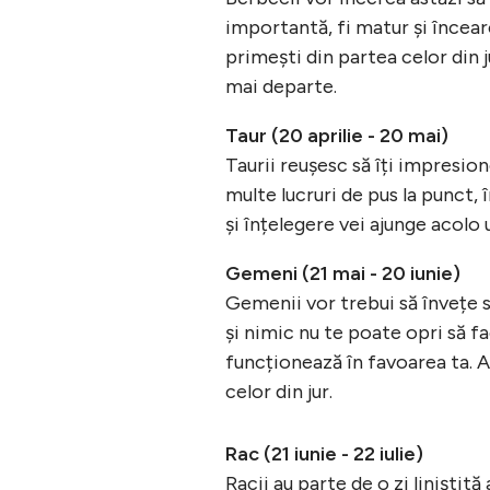
importantă, fi matur și încearcă
primești din partea celor din j
mai departe.
Taur (20 aprilie - 20 mai)
Taurii reușesc să îți impresion
multe lucruri de pus la punct,
și înțelegere vei ajunge acolo u
Gemeni (21 mai - 20 iunie)
Gemenii vor trebui să învețe s
și nimic nu te poate opri să f
funcționează în favoarea ta. Ar
celor din jur.
Rac (21 iunie - 22 iulie)
Racii au parte de o zi liniștită