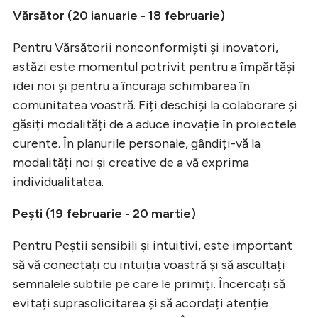
Vărsător (20 ianuarie - 18 februarie)
Pentru Vărsătorii nonconformiști și inovatori,
astăzi este momentul potrivit pentru a împărtăși
idei noi și pentru a încuraja schimbarea în
comunitatea voastră. Fiți deschiși la colaborare și
găsiți modalități de a aduce inovație în proiectele
curente. În planurile personale, gândiți-vă la
modalități noi și creative de a vă exprima
individualitatea.
Pești (19 februarie - 20 martie)
Pentru Peștii sensibili și intuitivi, este important
să vă conectați cu intuiția voastră și să ascultați
semnalele subtile pe care le primiți. Încercați să
evitați suprasolicitarea și să acordați atenție