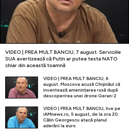
VIDEO | PREA MULT BANCIU, 7 august. Serviciile
SUA avertizează că Putin ar putea testa NATO
chiar din această toamnă
VIDEO | PREA MULT BANCIU, 6
august. Moscova acuză Chișinăul că
inventează amenințarea rusă după
descoperirea unei drone Geran-2
VIDEO | PREA MULT BANCIU, live pe
iAMnews.ro, 5 august, de la ora 20.
Călin Georgescu atacă planul
aderării la euro