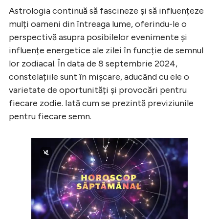
Astrologia continuă să fascineze și să influențeze
mulți oameni din întreaga lume, oferindu-le o
perspectivă asupra posibilelor evenimente și
influențe energetice ale zilei în funcție de semnul
lor zodiacal. În data de 8 septembrie 2024,
constelațiile sunt în mișcare, aducând cu ele o
varietate de oportunități și provocări pentru
fiecare zodie. Iată cum se prezintă previziunile
pentru fiecare semn.