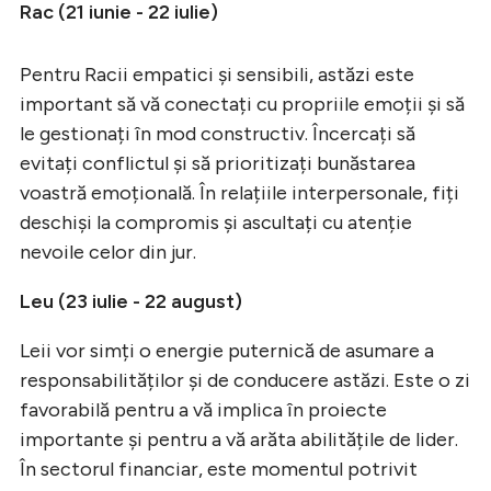
Rac (21 iunie - 22 iulie)
Pentru Racii empatici și sensibili, astăzi este
important să vă conectați cu propriile emoții și să
le gestionați în mod constructiv. Încercați să
evitați conflictul și să prioritizați bunăstarea
voastră emoțională. În relațiile interpersonale, fiți
deschiși la compromis și ascultați cu atenție
nevoile celor din jur.
Leu (23 iulie - 22 august)
Leii vor simți o energie puternică de asumare a
responsabilităților și de conducere astăzi. Este o zi
favorabilă pentru a vă implica în proiecte
importante și pentru a vă arăta abilitățile de lider.
În sectorul financiar, este momentul potrivit