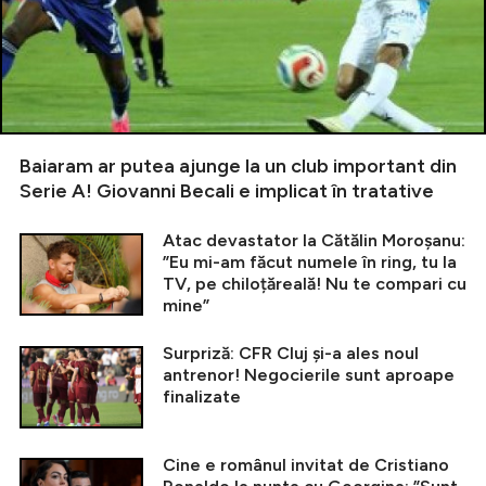
Baiaram ar putea ajunge la un club important din
Serie A! Giovanni Becali e implicat în tratative
Atac devastator la Cătălin Moroșanu:
”Eu mi-am făcut numele în ring, tu la
TV, pe chiloțăreală! Nu te compari cu
mine”
Surpriză: CFR Cluj și-a ales noul
antrenor! Negocierile sunt aproape
finalizate
Cine e românul invitat de Cristiano