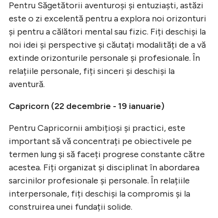
Pentru Săgetătorii aventuroși și entuziaști, astăzi
este o zi excelentă pentru a explora noi orizonturi
și pentru a călători mental sau fizic. Fiți deschiși la
noi idei și perspective și căutați modalități de a vă
extinde orizonturile personale și profesionale. În
relațiile personale, fiți sinceri și deschiși la
aventură.
Capricorn (22 decembrie - 19 ianuarie)
Pentru Capricornii ambițioși și practici, este
important să vă concentrați pe obiectivele pe
termen lung și să faceți progrese constante către
acestea. Fiți organizat și disciplinat în abordarea
sarcinilor profesionale și personale. În relațiile
interpersonale, fiți deschiși la compromis și la
construirea unei fundații solide.