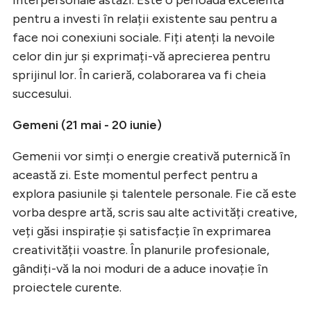
pentru a investi în relații existente sau pentru a
face noi conexiuni sociale. Fiți atenți la nevoile
celor din jur și exprimați-vă aprecierea pentru
sprijinul lor. În carieră, colaborarea va fi cheia
succesului.
Gemeni (21 mai - 20 iunie)
Gemenii vor simți o energie creativă puternică în
această zi. Este momentul perfect pentru a
explora pasiunile și talentele personale. Fie că este
vorba despre artă, scris sau alte activități creative,
veți găsi inspirație și satisfacție în exprimarea
creativității voastre. În planurile profesionale,
gândiți-vă la noi moduri de a aduce inovație în
proiectele curente.