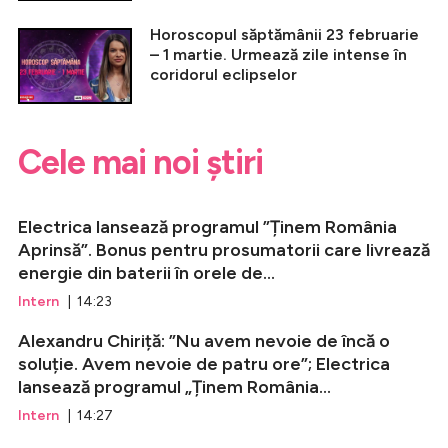
Horoscopul săptămânii 23 februarie
– 1 martie. Urmează zile intense în
coridorul eclipselor
Cele mai noi știri
Electrica lansează programul ”Ținem România
Aprinsă”. Bonus pentru prosumatorii care livrează
energie din baterii în orele de...
Intern
| 14:23
Alexandru Chiriță: ”Nu avem nevoie de încă o
soluție. Avem nevoie de patru ore”; Electrica
lansează programul „Ținem România...
Intern
| 14:27