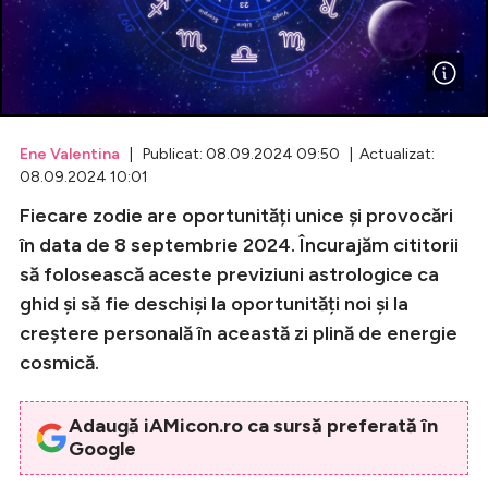
Celebrități
Breaking News
Ene Valentina
| Publicat: 08.09.2024 09:50 | Actualizat:
08.09.2024 10:01
Fiecare zodie are oportunități unice și provocări
în data de 8 septembrie 2024. Încurajăm cititorii
să folosească aceste previziuni astrologice ca
ghid și să fie deschiși la oportunități noi și la
creștere personală în această zi plină de energie
Intră în cont
cosmică.
Creează cont
Adaugă iAMicon.ro ca sursă preferată în
Google