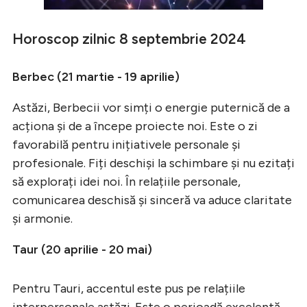
Horoscop zilnic 8 septembrie 2024
Berbec (21 martie - 19 aprilie)
Astăzi, Berbecii vor simți o energie puternică de a
acționa și de a începe proiecte noi. Este o zi
favorabilă pentru inițiativele personale și
profesionale. Fiți deschiși la schimbare și nu ezitați
să explorați idei noi. În relațiile personale,
comunicarea deschisă și sinceră va aduce claritate
și armonie.
Taur (20 aprilie - 20 mai)
Pentru Tauri, accentul este pus pe relațiile
interpersonale astăzi. Este o perioadă excelentă