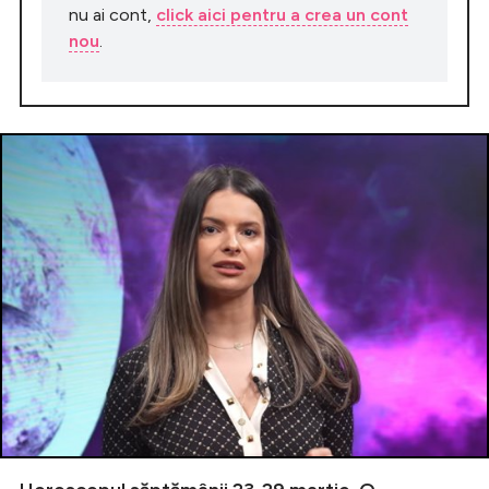
nu ai cont,
click aici pentru a crea un cont
nou
.