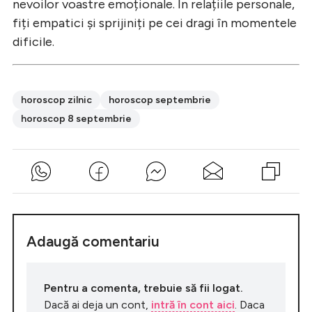
nevoilor voastre emoționale. În relațiile personale,
fiți empatici și sprijiniți pe cei dragi în momentele
dificile.
horoscop zilnic
horoscop septembrie
horoscop 8 septembrie
Adaugă comentariu
Pentru a comenta, trebuie să fii logat.
Dacă ai deja un cont,
intră în cont aici
. Daca