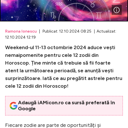
Celebrități
Breaking News
Ramona Ionescu
| Publicat: 12.10.2024 08:25 | Actualizat:
12.10.2024 12:19
Weekend-ul 11-13 octombrie 2024 aduce vești
nemaipomenite pentru cele 12 zodii din
Horoscop. Ține minte că trebuie să fii foarte
atent la următoarea perioadă, se anunță vești
surprinzătoare. Iată ce au pregătit astrele pentru
cele 12 zodii din Horoscop!
Intră în cont
Adaugă iAMicon.ro ca sursă preferată în
Creează cont
Google
Fiecare zodie are parte de oportunități și