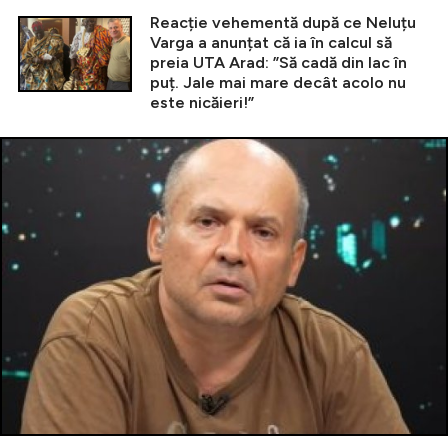
Reacție vehementă după ce Neluțu
Varga a anunțat că ia în calcul să
preia UTA Arad: ”Să cadă din lac în
puț. Jale mai mare decât acolo nu
este nicăieri!”