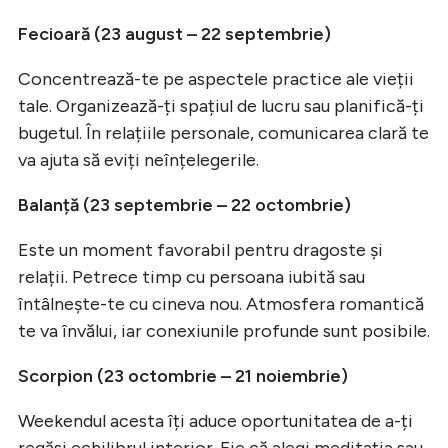
Fecioară (23 august – 22 septembrie)
Concentrează-te pe aspectele practice ale vieții
tale. Organizează-ți spațiul de lucru sau planifică-ți
bugetul. În relațiile personale, comunicarea clară te
va ajuta să eviți neînțelegerile.
Balanță (23 septembrie – 22 octombrie)
Este un moment favorabil pentru dragoste și
relații. Petrece timp cu persoana iubită sau
întâlnește-te cu cineva nou. Atmosfera romantică
te va învălui, iar conexiunile profunde sunt posibile.
Scorpion (23 octombrie – 21 noiembrie)
Weekendul acesta îți aduce oportunitatea de a-ți
regăsi echilibrul interior. Fie că alegi meditația sau