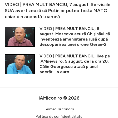
VIDEO | PREA MULT BANCIU, 7 august. Serviciile
SUA avertizează că Putin ar putea testa NATO
chiar din această toamnă
VIDEO | PREA MULT BANCIU, 6
august. Moscova acuză Chișinăul că
inventează amenințarea rusă după
descoperirea unei drone Geran-2
VIDEO | PREA MULT BANCIU, live pe
iAMnews.ro, 5 august, de la ora 20.
Călin Georgescu atacă planul
aderării la euro
iAMicon.ro © 2026
Termeni şi condiţii
Politica de confidentialitate