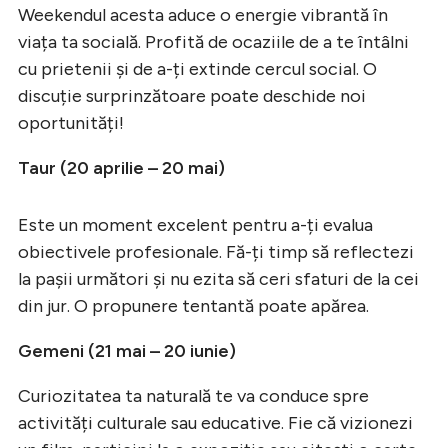
Weekendul acesta aduce o energie vibrantă în
viața ta socială. Profită de ocaziile de a te întâlni
cu prietenii și de a-ți extinde cercul social. O
discuție surprinzătoare poate deschide noi
oportunități!
Taur (20 aprilie – 20 mai)
Este un moment excelent pentru a-ți evalua
obiectivele profesionale. Fă-ți timp să reflectezi
la pașii următori și nu ezita să ceri sfaturi de la cei
din jur. O propunere tentantă poate apărea.
Gemeni (21 mai – 20 iunie)
Curiozitatea ta naturală te va conduce spre
activități culturale sau educative. Fie că vizionezi