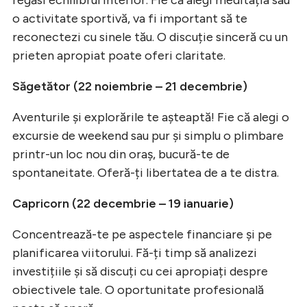
o activitate sportivă, va fi important să te
reconectezi cu sinele tău. O discuție sinceră cu un
prieten apropiat poate oferi claritate.
Săgetător (22 noiembrie – 21 decembrie)
Aventurile și explorările te așteaptă! Fie că alegi o
excursie de weekend sau pur și simplu o plimbare
printr-un loc nou din oraș, bucură-te de
spontaneitate. Oferă-ți libertatea de a te distra.
Capricorn (22 decembrie – 19 ianuarie)
Concentrează-te pe aspectele financiare și pe
planificarea viitorului. Fă-ți timp să analizezi
investițiile și să discuți cu cei apropiați despre
obiectivele tale. O oportunitate profesională