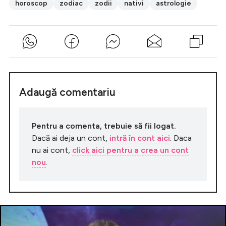
horoscop
zodiac
zodii
nativi
astrologie
Adaugă comentariu
Pentru a comenta, trebuie să fii logat.
Dacă ai deja un cont,
intră în cont aici
. Daca
nu ai cont,
click aici pentru a crea un cont
nou
.