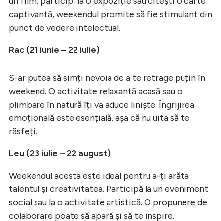
un film, participi la o expoziție sau citești o carte
captivantă, weekendul promite să fie stimulant din
punct de vedere intelectual.
Rac (21 iunie – 22 iulie)
S-ar putea să simți nevoia de a te retrage puțin în
weekend. O activitate relaxantă acasă sau o
plimbare în natură îți va aduce liniște. Îngrijirea
emoțională este esențială, așa că nu uita să te
răsfeți.
Leu (23 iulie – 22 august)
Weekendul acesta este ideal pentru a-ți arăta
talentul și creativitatea. Participă la un eveniment
social sau la o activitate artistică. O propunere de
colaborare poate să apară și să te inspire.