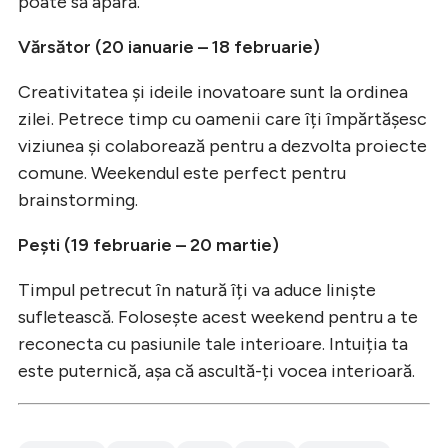
poate să apară.
Vărsător (20 ianuarie – 18 februarie)
Creativitatea și ideile inovatoare sunt la ordinea
zilei. Petrece timp cu oamenii care îți împărtășesc
viziunea și colaborează pentru a dezvolta proiecte
comune. Weekendul este perfect pentru
brainstorming.
Pești (19 februarie – 20 martie)
Timpul petrecut în natură îți va aduce liniște
sufletească. Folosește acest weekend pentru a te
reconecta cu pasiunile tale interioare. Intuiția ta
este puternică, așa că ascultă-ți vocea interioară.