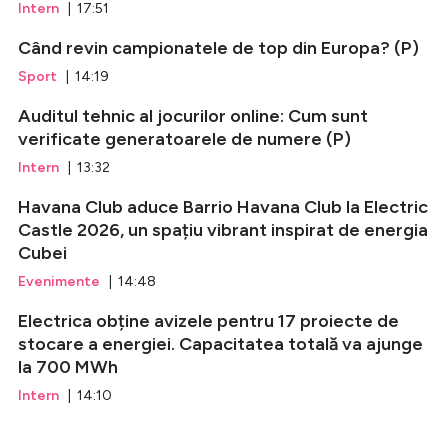
Intern
| 17:51
Când revin campionatele de top din Europa? (P)
Sport
| 14:19
Auditul tehnic al jocurilor online: Cum sunt
verificate generatoarele de numere (P)
Intern
| 13:32
Havana Club aduce Barrio Havana Club la Electric
Castle 2026, un spațiu vibrant inspirat de energia
Cubei
Evenimente
| 14:48
Electrica obține avizele pentru 17 proiecte de
stocare a energiei. Capacitatea totală va ajunge
la 700 MWh
Intern
| 14:10