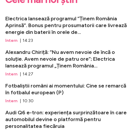
Electrica lansează programul ”Ținem România
Aprinsă”. Bonus pentru prosumatorii care livrează
energie din baterii în orele de...
Intern
| 14:23
Alexandru Chiriță: ”Nu avem nevoie de încă o
soluție. Avem nevoie de patru ore”; Electrica
lansează programul „Ținem România...
Intern
| 14:27
Fotbaliștii români ai momentului: Cine se remarcă
în fotbalul european (P)
Intern
| 10:30
Audi Q6 e-tron: experiența surprinzătoare în care
automobilul devine o platformă pentru
personalitatea fiecăruia