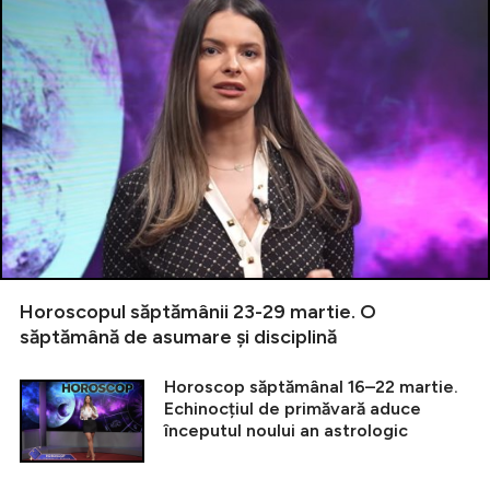
Horoscopul săptămânii 23-29 martie. O
săptămână de asumare și disciplină
Horoscop săptămânal 16–22 martie.
Echinocțiul de primăvară aduce
începutul noului an astrologic