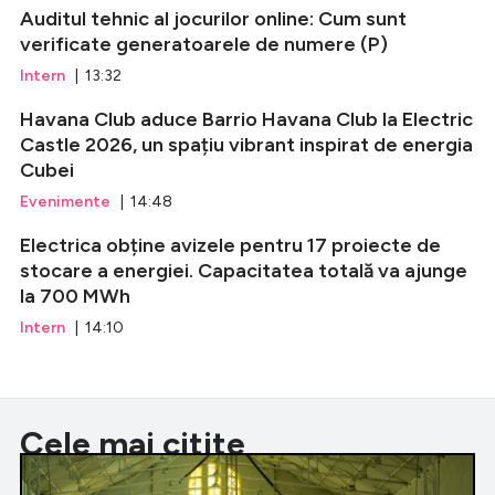
Auditul tehnic al jocurilor online: Cum sunt
verificate generatoarele de numere (P)
Intern
| 13:32
Havana Club aduce Barrio Havana Club la Electric
Castle 2026, un spațiu vibrant inspirat de energia
Cubei
Evenimente
| 14:48
Electrica obține avizele pentru 17 proiecte de
stocare a energiei. Capacitatea totală va ajunge
la 700 MWh
Intern
| 14:10
Cele mai citite