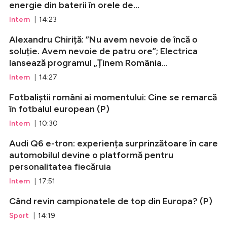
energie din baterii în orele de...
Intern
| 14:23
Alexandru Chiriță: ”Nu avem nevoie de încă o
soluție. Avem nevoie de patru ore”; Electrica
lansează programul „Ținem România...
Intern
| 14:27
Fotbaliștii români ai momentului: Cine se remarcă
în fotbalul european (P)
Intern
| 10:30
Audi Q6 e-tron: experiența surprinzătoare în care
automobilul devine o platformă pentru
personalitatea fiecăruia
Intern
| 17:51
Când revin campionatele de top din Europa? (P)
Sport
| 14:19