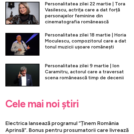
Personalitatea zilei 22 martie | Tora
Vasilescu, actrița care a dat forță
personajelor feminine din
cinematografia românească
Personalitatea zilei 18 martie | Horia
Moculescu, compozitorul care a dat
tonul muzicii ușoare românești
Personalitatea zilei 9 martie | Ion
Caramitru, actorul care a traversat
scena românească timp de decenii
Cele mai noi știri
Electrica lansează programul ”Ținem România
Aprinsă”. Bonus pentru prosumatorii care livrează