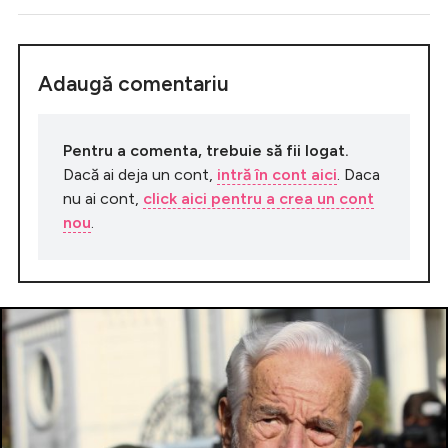
Adaugă comentariu
Pentru a comenta, trebuie să fii logat.
Dacă ai deja un cont,
intră în cont aici
. Daca
nu ai cont,
click aici pentru a crea un cont
nou
.