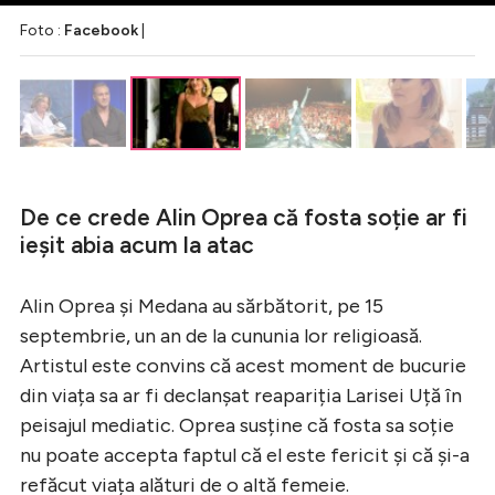
Foto :
Facebook
|
De ce crede Alin Oprea că fosta soție ar fi
ieșit abia acum la atac
Alin Oprea și Medana au sărbătorit, pe 15
septembrie, un an de la cununia lor religioasă.
Artistul este convins că acest moment de bucurie
din viața sa ar fi declanșat reapariția Larisei Uță în
peisajul mediatic. Oprea susține că fosta sa soție
nu poate accepta faptul că el este fericit și că și-a
refăcut viața alături de o altă femeie.