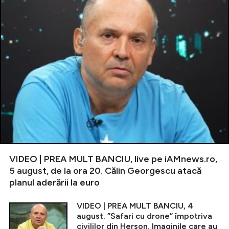
VIDEO | PREA MULT BANCIU, live pe iAMnews.ro,
5 august, de la ora 20. Călin Georgescu atacă
planul aderării la euro
VIDEO | PREA MULT BANCIU, 4
august. ”Safari cu drone” împotriva
civililor din Herson. Imaginile care au