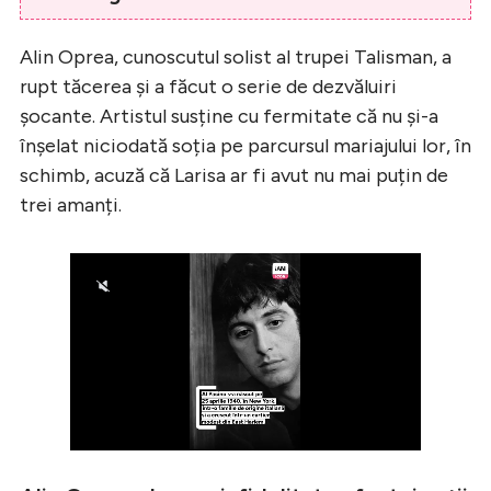
Alin Oprea, cunoscutul solist al trupei Talisman, a
rupt tăcerea și a făcut o serie de dezvăluiri
șocante. Artistul susține cu fermitate că nu și-a
înșelat niciodată soția pe parcursul mariajului lor, în
schimb, acuză că Larisa ar fi avut nu mai puțin de
trei amanți.