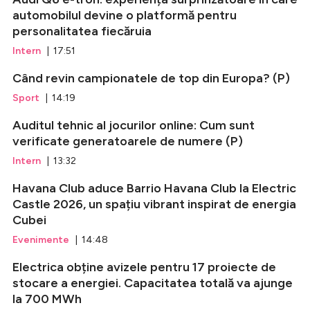
automobilul devine o platformă pentru
personalitatea fiecăruia
Intern
| 17:51
Când revin campionatele de top din Europa? (P)
Sport
| 14:19
Auditul tehnic al jocurilor online: Cum sunt
verificate generatoarele de numere (P)
Intern
| 13:32
Havana Club aduce Barrio Havana Club la Electric
Castle 2026, un spațiu vibrant inspirat de energia
Cubei
Evenimente
| 14:48
Electrica obține avizele pentru 17 proiecte de
stocare a energiei. Capacitatea totală va ajunge
la 700 MWh