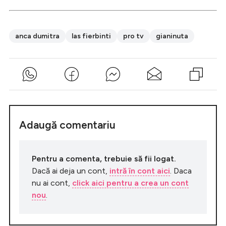
anca dumitra
las fierbinti
pro tv
gianinuta
Adaugă comentariu
Pentru a comenta, trebuie să fii logat.
Dacă ai deja un cont,
intră în cont aici
. Daca
nu ai cont,
click aici pentru a crea un cont
nou
.