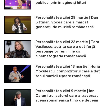
publicul prin imagine și hituri
Personalitatea zilei 29 martie | Dan
Bittman, vocea care a marcat
generații de muzică românească
Personalitatea zilei 22 martie | Tora
Vasilescu, actrița care a dat forță
personajelor feminine din
cinematografia românească
Personalitatea zilei 18 martie | Horia
Moculescu, compozitorul care a dat
tonul muzicii ușoare românești
Personalitatea zilei 9 martie | Ion
Caramitru, actorul care a traversat
scena românească timp de decenii