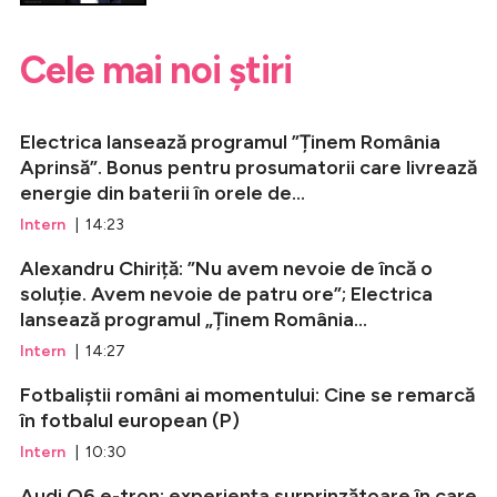
Cele mai noi știri
Electrica lansează programul ”Ținem România
Aprinsă”. Bonus pentru prosumatorii care livrează
energie din baterii în orele de...
Intern
| 14:23
Alexandru Chiriță: ”Nu avem nevoie de încă o
soluție. Avem nevoie de patru ore”; Electrica
lansează programul „Ținem România...
Intern
| 14:27
Fotbaliștii români ai momentului: Cine se remarcă
în fotbalul european (P)
Intern
| 10:30
Audi Q6 e-tron: experiența surprinzătoare în care