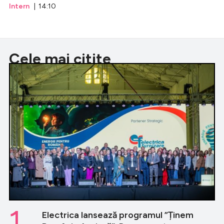
Intern
| 14:10
Cele mai citite
1.
Electrica lansează programul ”Ținem