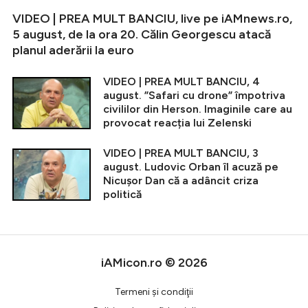
VIDEO | PREA MULT BANCIU, live pe iAMnews.ro,
5 august, de la ora 20. Călin Georgescu atacă
planul aderării la euro
VIDEO | PREA MULT BANCIU, 4
august. ”Safari cu drone” împotriva
civililor din Herson. Imaginile care au
provocat reacția lui Zelenski
VIDEO | PREA MULT BANCIU, 3
august. Ludovic Orban îl acuză pe
Nicușor Dan că a adâncit criza
politică
iAMicon.ro © 2026
Termeni şi condiţii