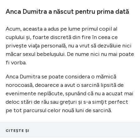
Anca Dumitra a născut pentru prima dată
Acum, aceasta a adus pe lume primul copil al
cuplului şi, foarte discretă din fire în ceea ce
priveşte viaţa personală, nu a vrut să dezvăluie nici
măcar sexul bebelușului. De nume nici nu mai poate
fi vorba.
Anca Dumitra se poate considera o mămică
norocoasă, deoarece a avut o sarcină lipsită de
evenimente neplăcute, spunând că nu a acuzat mai
deloc stări de rău sau grețuri şi s-a simţit perfect
pe tot parcursul celor nouă luni de sarcină.
CITEȘTE ȘI