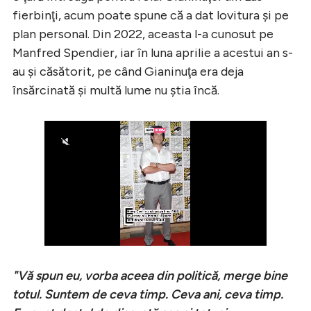
fierbinţi, acum poate spune că a dat lovitura şi pe
plan personal. Din 2022, aceasta l-a cunosut pe
Manfred Spendier, iar în luna aprilie a acestui an s-
au şi căsătorit, pe când Gianinuţa era deja
însărcinată şi multă lume nu ştia încă.
"Vă spun eu, vorba aceea din politică, merge bine
totul. Suntem de ceva timp. Ceva ani, ceva timp.