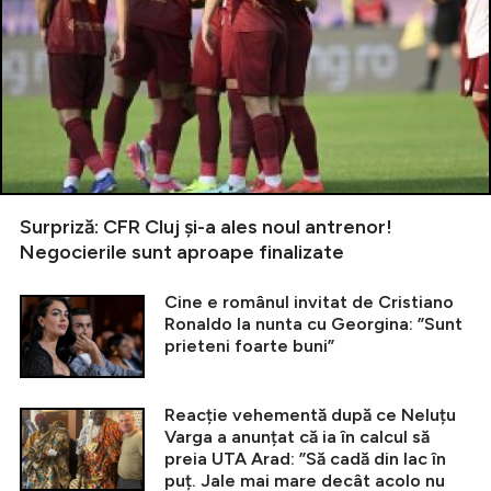
Surpriză: CFR Cluj și-a ales noul antrenor!
Negocierile sunt aproape finalizate
Cine e românul invitat de Cristiano
Ronaldo la nunta cu Georgina: ”Sunt
prieteni foarte buni”
Reacție vehementă după ce Neluțu
Varga a anunțat că ia în calcul să
preia UTA Arad: ”Să cadă din lac în
puț. Jale mai mare decât acolo nu