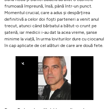
frumoasă împreună, însă, până într-un punct.
Momentul crucial, care a adus și despărțirea
definitivă a celor doi foști parteneri a venit anul
trecut, atunci când bărbatul a bătut-o crunt pe
șatenă, iar medicii i-au dat la acea vreme, șanse
minime la viață, în urma loviturilor dure cu ciocanul
în cap aplicate de cel alături de care are două fete.