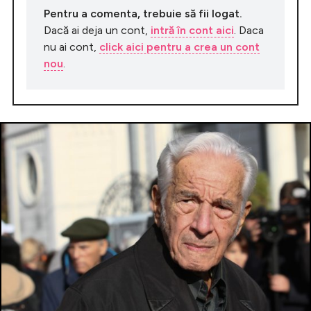
Pentru a comenta, trebuie să fii logat.
Dacă ai deja un cont,
intră în cont aici
. Daca
nu ai cont,
click aici pentru a crea un cont
nou
.