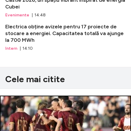
Castle 2026, un spațiu vibrant inspirat de energia
Cubei
Evenimente
| 14:48
Electrica obține avizele pentru 17 proiecte de
stocare a energiei. Capacitatea totală va ajunge
la 700 MWh
Intern
| 14:10
Cele mai citite