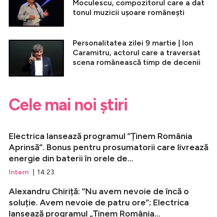
Moculescu, compozitorul care a dat
tonul muzicii ușoare românești
Personalitatea zilei 9 martie | Ion
Caramitru, actorul care a traversat
scena românească timp de decenii
Cele mai noi știri
Electrica lansează programul ”Ținem România
Aprinsă”. Bonus pentru prosumatorii care livrează
energie din baterii în orele de...
Intern
| 14:23
Alexandru Chiriță: ”Nu avem nevoie de încă o
soluție. Avem nevoie de patru ore”; Electrica
lansează programul „Ținem România...