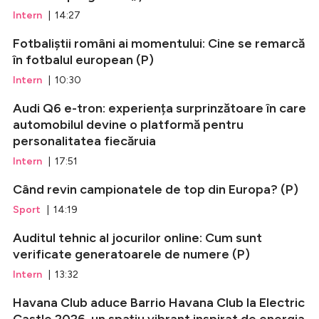
Intern
| 14:27
Fotbaliștii români ai momentului: Cine se remarcă
în fotbalul european (P)
Intern
| 10:30
Audi Q6 e-tron: experiența surprinzătoare în care
automobilul devine o platformă pentru
personalitatea fiecăruia
Intern
| 17:51
Când revin campionatele de top din Europa? (P)
Sport
| 14:19
Auditul tehnic al jocurilor online: Cum sunt
verificate generatoarele de numere (P)
Intern
| 13:32
Havana Club aduce Barrio Havana Club la Electric