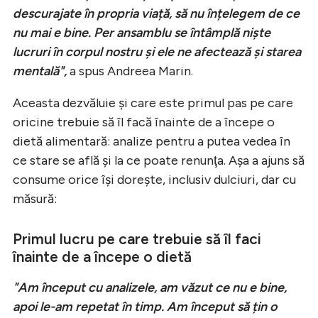
descurajate în propria viață, să nu înțelegem de ce
nu mai e bine. Per ansamblu se întâmplă niște
lucruri în corpul nostru și ele ne afectează și starea
mentală",
a spus Andreea Marin.
Aceasta dezvăluie şi care este primul pas pe care
oricine trebuie să îl facă înainte de a începe o
dietă alimentară: analize pentru a putea vedea în
ce stare se află şi la ce poate renunţa. Aşa a ajuns să
consume orice îşi doreşte, inclusiv dulciuri, dar cu
măsură:
Primul lucru pe care trebuie să îl faci
înainte de a începe o dietă
"Am început cu analizele, am văzut ce nu e bine,
apoi le-am repetat în timp. Am început să țin o