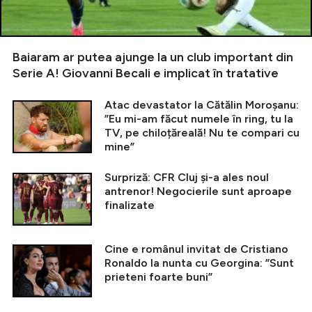
Baiaram ar putea ajunge la un club important din
Serie A! Giovanni Becali e implicat în tratative
Atac devastator la Cătălin Moroșanu:
”Eu mi-am făcut numele în ring, tu la
TV, pe chiloțăreală! Nu te compari cu
mine”
Surpriză: CFR Cluj și-a ales noul
antrenor! Negocierile sunt aproape
finalizate
Cine e românul invitat de Cristiano
Ronaldo la nunta cu Georgina: ”Sunt
prieteni foarte buni”