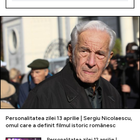
Personalitatea zilei 13 aprilie | Sergiu Nicolaescu,
omul care a definit filmul istoric românesc
Personalitatea zilei 12 aprilie |