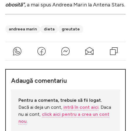
obosită",
a mai spus Andreea Marin la Antena Stars.
andreea marin
dieta
greutate
Adaugă comentariu
Pentru a comenta, trebuie să fii logat.
Dacă ai deja un cont,
intră în cont aici
. Daca
nu ai cont,
click aici pentru a crea un cont
nou
.