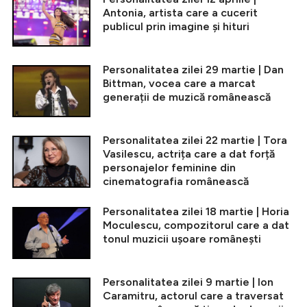
Antonia, artista care a cucerit
publicul prin imagine și hituri
Personalitatea zilei 29 martie | Dan
Bittman, vocea care a marcat
generații de muzică românească
Personalitatea zilei 22 martie | Tora
Vasilescu, actrița care a dat forță
personajelor feminine din
cinematografia românească
Personalitatea zilei 18 martie | Horia
Moculescu, compozitorul care a dat
tonul muzicii ușoare românești
Personalitatea zilei 9 martie | Ion
Caramitru, actorul care a traversat