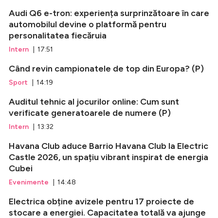
Audi Q6 e-tron: experiența surprinzătoare în care
automobilul devine o platformă pentru
personalitatea fiecăruia
Intern
| 17:51
Când revin campionatele de top din Europa? (P)
Sport
| 14:19
Auditul tehnic al jocurilor online: Cum sunt
verificate generatoarele de numere (P)
Intern
| 13:32
Havana Club aduce Barrio Havana Club la Electric
Castle 2026, un spațiu vibrant inspirat de energia
Cubei
Evenimente
| 14:48
Electrica obține avizele pentru 17 proiecte de
stocare a energiei. Capacitatea totală va ajunge