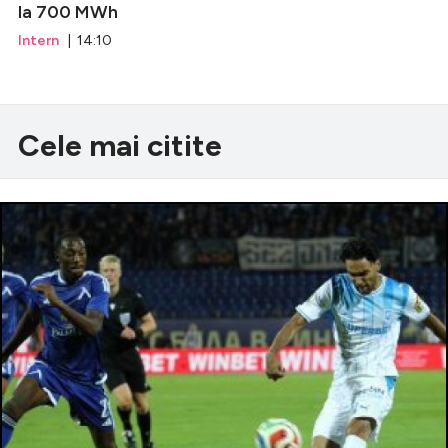
la 700 MWh
Intern
| 14:10
Cele mai citite