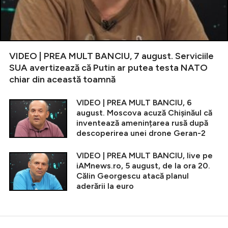
VIDEO | PREA MULT BANCIU, 7 august. Serviciile
SUA avertizează că Putin ar putea testa NATO
chiar din această toamnă
VIDEO | PREA MULT BANCIU, 6
august. Moscova acuză Chișinăul că
inventează amenințarea rusă după
descoperirea unei drone Geran-2
VIDEO | PREA MULT BANCIU, live pe
iAMnews.ro, 5 august, de la ora 20.
Călin Georgescu atacă planul
aderării la euro