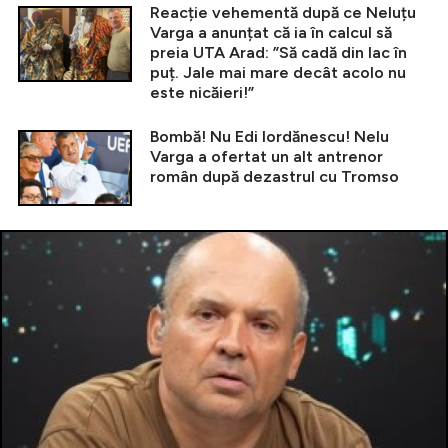
Reacție vehementă după ce Neluțu
Varga a anunțat că ia în calcul să
preia UTA Arad: ”Să cadă din lac în
puț. Jale mai mare decât acolo nu
este nicăieri!”
Bombă! Nu Edi Iordănescu! Nelu
Varga a ofertat un alt antrenor
român după dezastrul cu Tromso