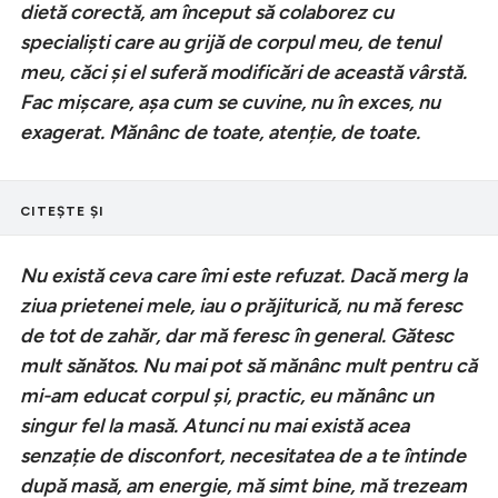
dietă corectă, am început să colaborez cu
specialiști care au grijă de corpul meu, de tenul
meu, căci și el suferă modificări de această vârstă.
Fac mișcare, așa cum se cuvine, nu în exces, nu
exagerat. Mănânc de toate, atenție, de toate.
CITEȘTE ȘI
Nu există ceva care îmi este refuzat. Dacă merg la
ziua prietenei mele, iau o prăjiturică, nu mă feresc
de tot de zahăr, dar mă feresc în general. Gătesc
mult sănătos. Nu mai pot să mănânc mult pentru că
mi-am educat corpul și, practic, eu mănânc un
singur fel la masă. Atunci nu mai există acea
senzație de disconfort, necesitatea de a te întinde
după masă, am energie, mă simt bine, mă trezeam