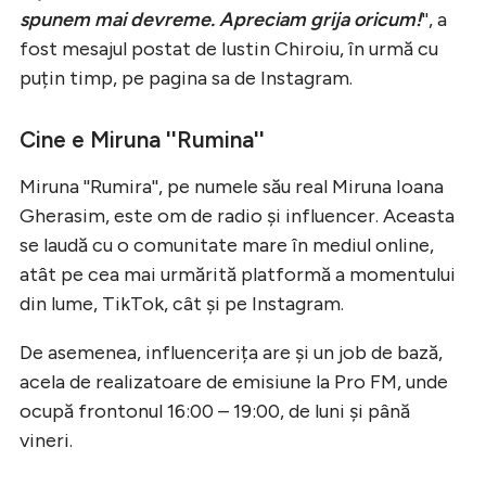
spunem mai devreme. Apreciam grija oricum!
'', a
fost mesajul postat de Iustin Chiroiu, în urmă cu
puțin timp, pe pagina sa de Instagram.
Cine e Miruna ''Rumina''
Miruna ''Rumira'', pe numele său real Miruna Ioana
Gherasim, este om de radio şi influencer. Aceasta
se laudă cu o comunitate mare în mediul online,
atât pe cea mai urmărită platformă a momentului
din lume, TikTok, cât și pe Instagram.
De asemenea, influencerița are şi un job de bază,
acela de realizatoare de emisiune la Pro FM, unde
ocupă frontonul 16:00 – 19:00, de luni şi până
vineri.