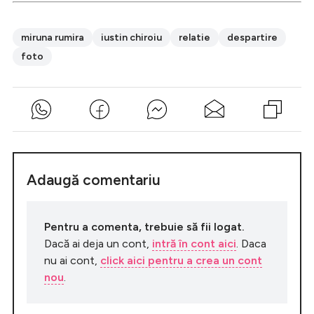
miruna rumira
iustin chiroiu
relatie
despartire
foto
Adaugă comentariu
Pentru a comenta, trebuie să fii logat.
Dacă ai deja un cont,
intră în cont aici
. Daca
nu ai cont,
click aici pentru a crea un cont
nou
.