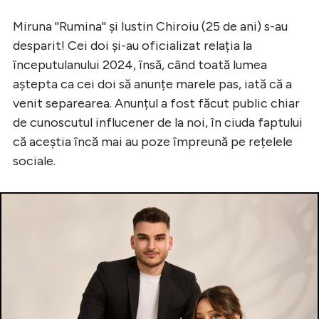
Miruna ''Rumina'' și Iustin Chiroiu (25 de ani) s-au
desparit! Cei doi și-au oficializat relația la
începutulanului 2024, însă, când toată lumea
aștepta ca cei doi să anunțe marele pas, iată că a
venit separearea. Anunțul a fost făcut public chiar
de cunoscutul influcener de la noi, în ciuda faptului
că aceștia încă mai au poze împreună pe rețelele
sociale.