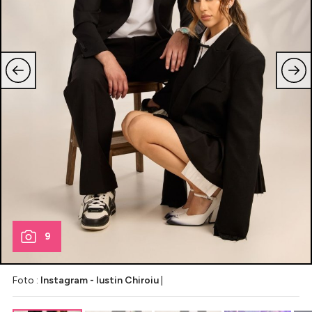
9
Foto :
Instagram - Iustin Chiroiu
|