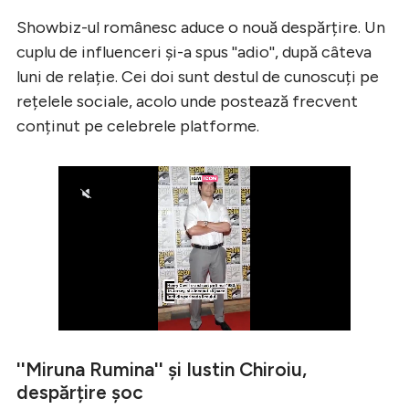
Showbiz-ul românesc aduce o nouă despărțire. Un
cuplu de influenceri și-a spus ''adio'', după câteva
luni de relație. Cei doi sunt destul de cunoscuți pe
rețelele sociale, acolo unde postează frecvent
conținut pe celebrele platforme.
''Miruna Rumina'' și Iustin Chiroiu,
despărțire șoc