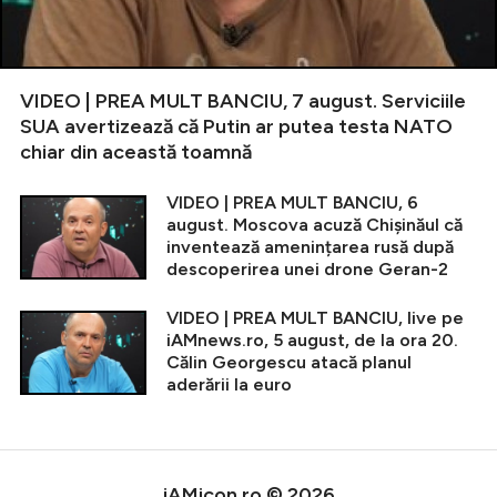
VIDEO | PREA MULT BANCIU, 7 august. Serviciile
SUA avertizează că Putin ar putea testa NATO
chiar din această toamnă
VIDEO | PREA MULT BANCIU, 6
august. Moscova acuză Chișinăul că
inventează amenințarea rusă după
descoperirea unei drone Geran-2
VIDEO | PREA MULT BANCIU, live pe
iAMnews.ro, 5 august, de la ora 20.
Călin Georgescu atacă planul
aderării la euro
iAMicon.ro © 2026