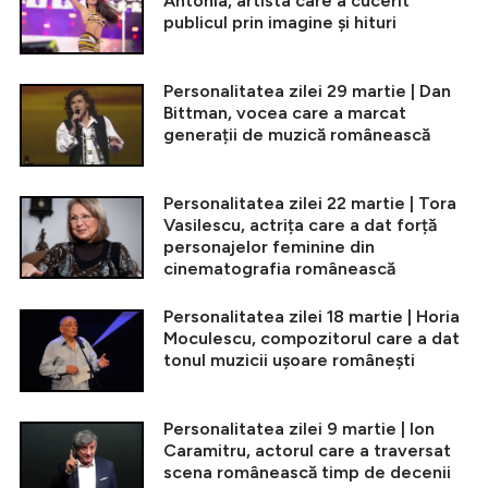
Antonia, artista care a cucerit
publicul prin imagine și hituri
Personalitatea zilei 29 martie | Dan
Bittman, vocea care a marcat
generații de muzică românească
Personalitatea zilei 22 martie | Tora
Vasilescu, actrița care a dat forță
personajelor feminine din
cinematografia românească
Personalitatea zilei 18 martie | Horia
Moculescu, compozitorul care a dat
tonul muzicii ușoare românești
Personalitatea zilei 9 martie | Ion
Caramitru, actorul care a traversat
scena românească timp de decenii