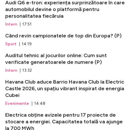
Audi Q6 e-tron: experiența surprinzătoare în care
automobilul devine o platformă pentru
personalitatea fiecăruia
Intern
| 17:51
Când revin campionatele de top din Europa? (P)
Sport
| 14:19
Auditul tehnic al jocurilor online: Cum sunt
verificate generatoarele de numere (P)
Intern
| 13:32
Havana Club aduce Barrio Havana Club la Electric
Castle 2026, un spațiu vibrant inspirat de energia
Cubei
Evenimente
| 14:48
Electrica obține avizele pentru 17 proiecte de
stocare a energiei. Capacitatea totală va ajunge
la 700 MWh