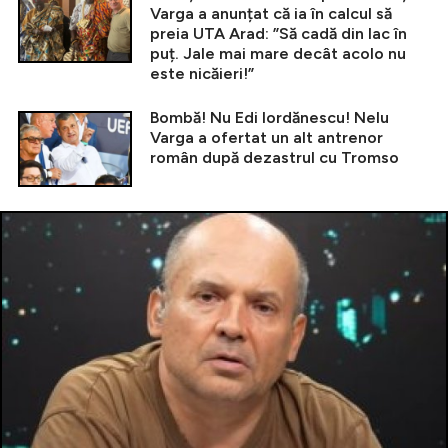
Varga a anunțat că ia în calcul să
preia UTA Arad: ”Să cadă din lac în
puț. Jale mai mare decât acolo nu
este nicăieri!”
Bombă! Nu Edi Iordănescu! Nelu
Varga a ofertat un alt antrenor
român după dezastrul cu Tromso