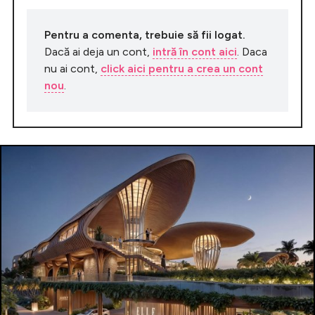
Pentru a comenta, trebuie să fii logat.
Dacă ai deja un cont,
intră în cont aici
. Daca
nu ai cont,
click aici pentru a crea un cont
nou
.