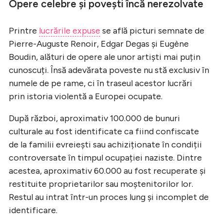
Opere celebre și povești încă nerezolvate
Printre
lucrările expuse
se află picturi semnate de
Pierre-Auguste Renoir, Edgar Degas și Eugène
Boudin, alături de opere ale unor artiști mai puțin
cunoscuți. Însă adevărata poveste nu stă exclusiv în
numele de pe rame, ci în traseul acestor lucrări
prin istoria violentă a Europei ocupate.
După război, aproximativ 100.000 de bunuri
culturale au fost identificate ca fiind confiscate
de la familii evreiești sau achiziționate în condiții
controversate în timpul ocupației naziste. Dintre
acestea, aproximativ 60.000 au fost recuperate și
restituite proprietarilor sau moștenitorilor lor.
Restul au intrat într-un proces lung și incomplet de
identificare.