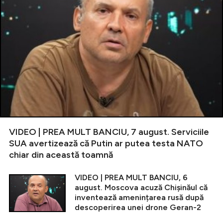
VIDEO | PREA MULT BANCIU, 7 august. Serviciile
SUA avertizează că Putin ar putea testa NATO
chiar din această toamnă
VIDEO | PREA MULT BANCIU, 6
august. Moscova acuză Chișinăul că
inventează amenințarea rusă după
descoperirea unei drone Geran-2