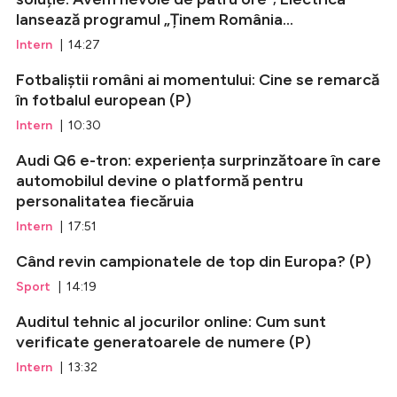
lansează programul „Ținem România...
Intern
| 14:27
Fotbaliștii români ai momentului: Cine se remarcă
în fotbalul european (P)
Intern
| 10:30
Audi Q6 e-tron: experiența surprinzătoare în care
automobilul devine o platformă pentru
personalitatea fiecăruia
Intern
| 17:51
Când revin campionatele de top din Europa? (P)
Sport
| 14:19
Auditul tehnic al jocurilor online: Cum sunt
verificate generatoarele de numere (P)
Intern
| 13:32