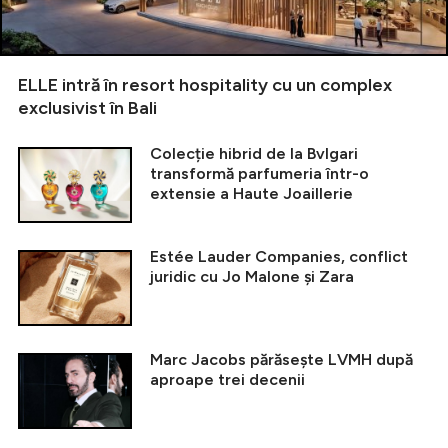
ELLE intră în resort hospitality cu un complex
exclusivist în Bali
Colecție hibrid de la Bvlgari
transformă parfumeria într-o
extensie a Haute Joaillerie
Estée Lauder Companies, conflict
juridic cu Jo Malone și Zara
Marc Jacobs părăsește LVMH după
aproape trei decenii