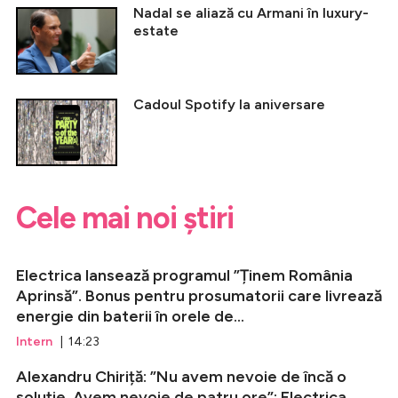
Nadal se aliază cu Armani în luxury-
estate
Cadoul Spotify la aniversare
Cele mai noi știri
Electrica lansează programul ”Ținem România
Aprinsă”. Bonus pentru prosumatorii care livrează
energie din baterii în orele de...
Intern
| 14:23
Alexandru Chiriță: ”Nu avem nevoie de încă o
soluție. Avem nevoie de patru ore”; Electrica