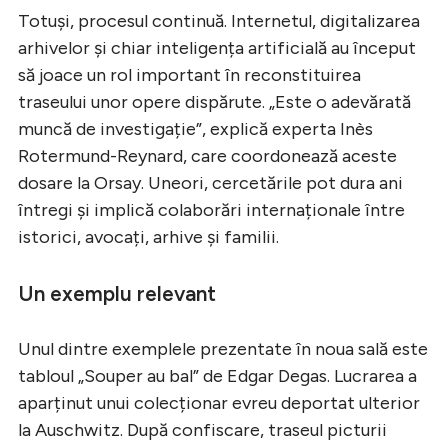
Totuși, procesul continuă. Internetul, digitalizarea
arhivelor și chiar inteligența artificială au început
să joace un rol important în reconstituirea
traseului unor opere dispărute. „Este o adevărată
muncă de investigație”, explică experta Inès
Rotermund-Reynard, care coordonează aceste
dosare la Orsay. Uneori, cercetările pot dura ani
întregi și implică colaborări internaționale între
istorici, avocați, arhive și familii.
Un exemplu relevant
Unul dintre exemplele prezentate în noua sală este
tabloul „Souper au bal” de Edgar Degas. Lucrarea a
aparținut unui colecționar evreu deportat ulterior
la Auschwitz. După confiscare, traseul picturii