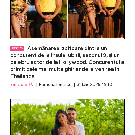
Asemănarea izbitoare dintre un
FOTO
concurent de la Insula Iubirii, sezonul 9, și un
celebru actor de la Hollywood. Concurentul a
primit cele mai multe ghirlande la venirea în
Thailanda
Emisiuni TV
| Ramona Ionescu | 31 Iulie 2025, 19:10
„Jaguaru