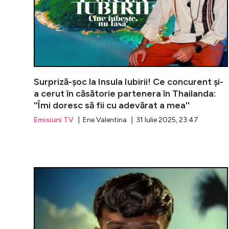
Surpriză-șoc la Insula Iubirii! Ce concurent și-
a cerut în căsătorie partenera în Thailanda:
''Îmi doresc să fii cu adevărat a mea''
Emisiuni TV
| Ene Valentina | 31 Iulie 2025, 23:47