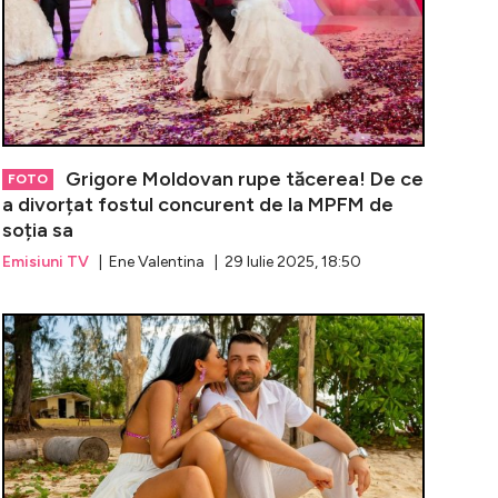
Grigore Moldovan rupe tăcerea! De ce
FOTO
a divorțat fostul concurent de la MPFM de
soția sa
Emisiuni TV
| Ene Valentina | 29 Iulie 2025, 18:50
 cine este primul cuplu de la Insula Iubirii care pune pun
Ella de la In