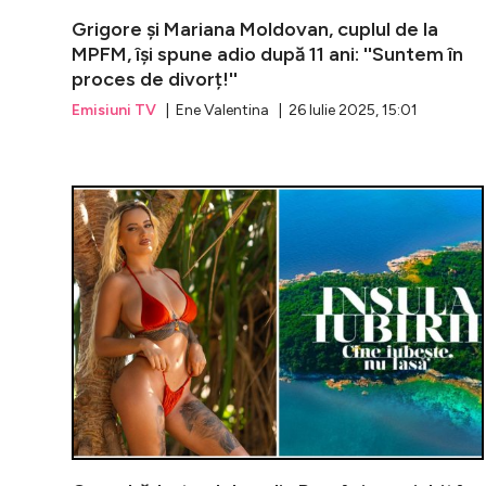
Grigore și Mariana Moldovan, cuplul de la
MPFM, își spune adio după 11 ani: ''Suntem în
proces de divorț!''
Emisiuni TV
| Ene Valentina | 26 Iulie 2025, 15:01