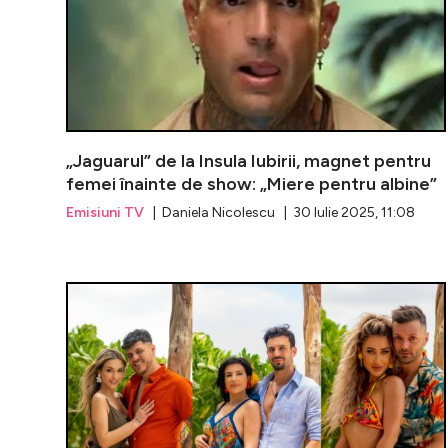
„Jaguarul” de la Insula Iubirii, magnet pentru
femei înainte de show: „Miere pentru albine”
Emisiuni TV
| Daniela Nicolescu | 30 Iulie 2025, 11:08