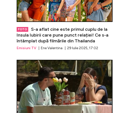
S-a aflat cine este primul cuplu de la
FOTO
Insula Iubirii care pune punct relației! Ce s-a
întâmplat după filmările din Thailanda
Emisiuni TV
| Ene Valentina | 29 Iulie 2025, 17:02