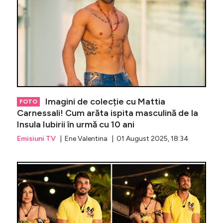
Imagini de colecție cu Mattia
FOTO
Carnessali! Cum arăta ispita masculină de la
Insula Iubirii în urmă cu 10 ani
Emisiuni TV
| Ene Valentina | 01 August 2025, 18:34
Surpriză-