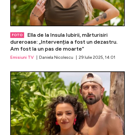
Ella de la Insula Iubirii, mărturisiri
FOTO
dureroase: „Intervenția a fost un dezastru.
Am fost la un pas de moarte”
Emisiuni TV
| Daniela Nicolescu | 29 Iulie 2025, 14:01
Cristina 