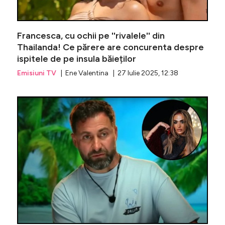
Francesca, cu ochii pe ''rivalele'' din
Thailanda! Ce părere are concurenta despre
ispitele de pe insula băieților
Emisiuni TV
| Ene Valentina | 27 Iulie 2025, 12:38
Grigore 