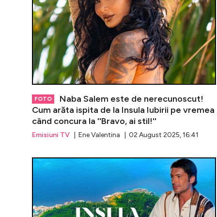
Naba Salem este de nerecunoscut!
FOTO
Cum arăta ispita de la Insula Iubirii pe vremea
când concura la ''Bravo, ai stil!''
Emisiuni TV
| Ene Valentina | 02 August 2025, 16:41