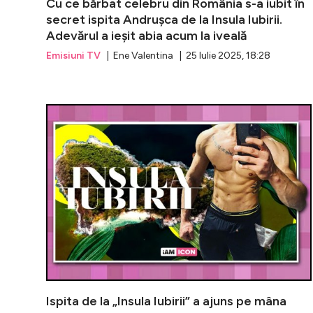
Cu ce bărbat celebru din România s-a iubit în
secret ispita Andrușca de la Insula Iubirii.
Adevărul a ieșit abia acum la iveală
Emisiuni TV
| Ene Valentina | 25 Iulie 2025, 18:28
Ispita de la „Insula Iubirii” a ajuns pe mâna