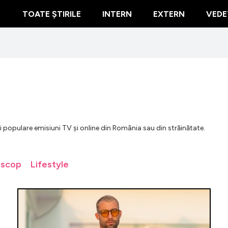
TOATE ȘTIRILE
INTERN
EXTERN
VEDE
mai populare emisiuni TV și online din România sau din străinătate.
oscop
Lifestyle
Naba Sale