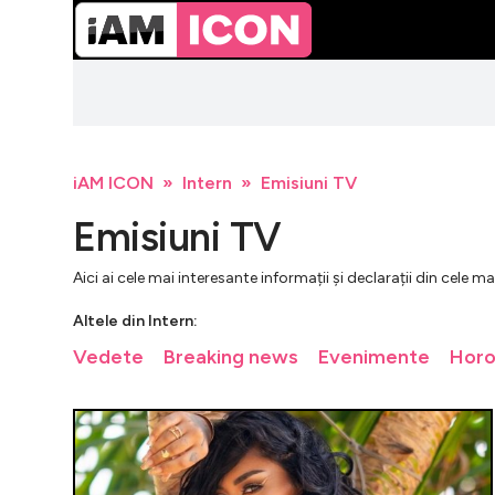
iAM ICON
Intern
Emisiuni TV
Emisiuni TV
Aici ai cele mai interesante informații și declarații din cele 
Altele din Intern:
Vedete
Breaking news
Evenimente
Hor