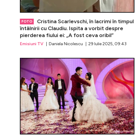
Cristina Scarlevschi, în lacrimi în timpul
FOTO
întâlnirii cu Claudiu. Ispita a vorbit despre
pierderea fiului ei: „A fost ceva oribil”
Emisiuni TV
| Daniela Nicolescu | 29 Iulie 2025, 09:43