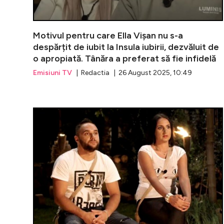
Motivul pentru care Ella Vișan nu s-a
despărțit de iubit la Insula iubirii, dezvăluit de
o apropiată. Tânăra a preferat să fie infidelă
Emisiuni TV
| Redactia | 26 August 2025, 10:49