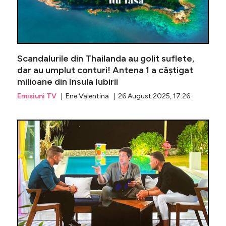
Scandalurile din Thailanda au golit suflete,
dar au umplut conturi! Antena 1 a câștigat
milioane din Insula Iubirii
Emisiuni TV
| Ene Valentina | 26 August 2025, 17:26
Motivul p