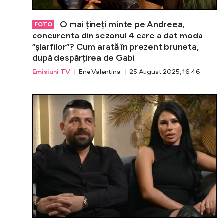
O mai țineți minte pe Andreea,
FOTO
concurenta din sezonul 4 care a dat moda
”șlarfilor”? Cum arată în prezent bruneta,
după despărțirea de Gabi
Emisiuni TV
| Ene Valentina | 25 August 2025, 16:46