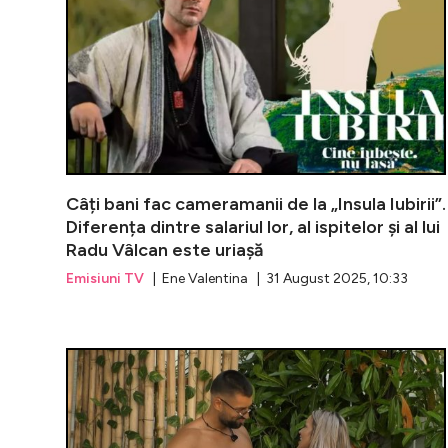
Câți bani fac cameramanii de la „Insula Iubirii”.
Diferența dintre salariul lor, al ispitelor și al lui
Radu Vâlcan este uriașă
Emisiuni TV
| Ene Valentina | 31 August 2025, 10:33