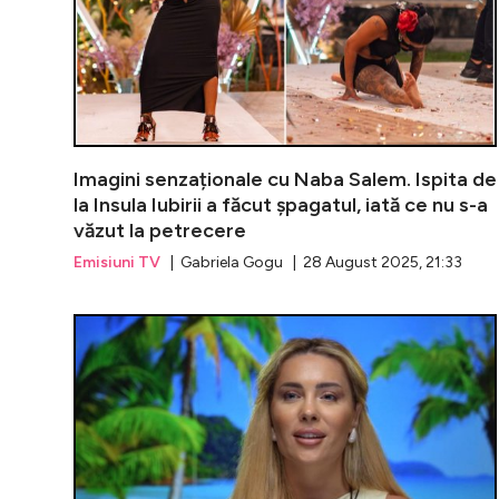
Imagini senzaționale cu Naba Salem. Ispita de
la Insula Iubirii a făcut șpagatul, iată ce nu s-a
văzut la petrecere
Emisiuni TV
| Gabriela Gogu | 28 August 2025, 21:33