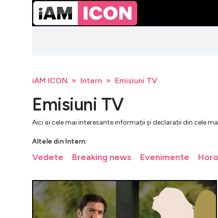
iAM ICON
Intern
Emisiuni TV
Emisiuni TV
Aici ai cele mai interesante informații și declarații din cele 
Altele din Intern:
Vedete
Breaking news
Evenimente
Hor