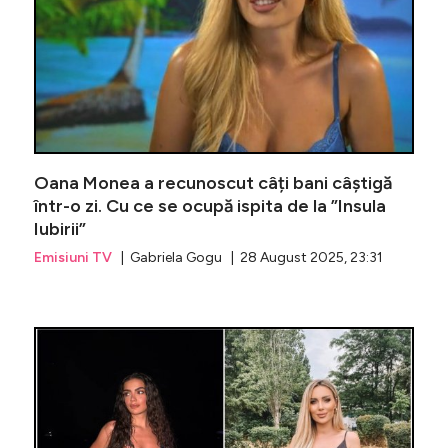
Oana Monea a recunoscut câți bani câștigă
într-o zi. Cu ce se ocupă ispita de la ”Insula
Iubirii”
Emisiuni TV
| Gabriela Gogu | 28 August 2025, 23:31
Imagini s