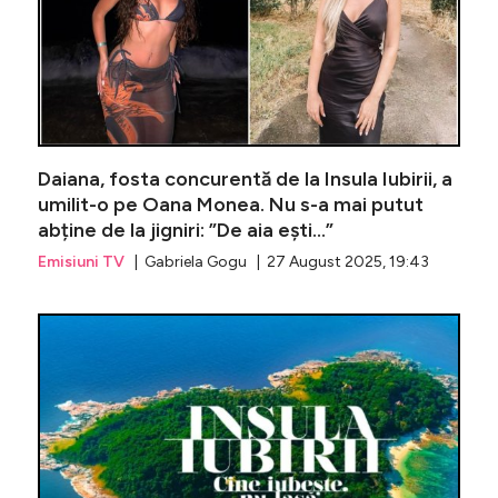
Daiana, fosta concurentă de la Insula Iubirii, a
umilit-o pe Oana Monea. Nu s-a mai putut
abține de la jigniri: ”De aia ești...”
Emisiuni TV
| Gabriela Gogu | 27 August 2025, 19:43
Oana Mon