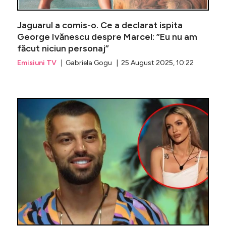
Jaguarul a comis-o. Ce a declarat ispita
George Ivănescu despre Marcel: ”Eu nu am
făcut niciun personaj”
Emisiuni TV
| Gabriela Gogu | 25 August 2025, 10:22
Scandal 