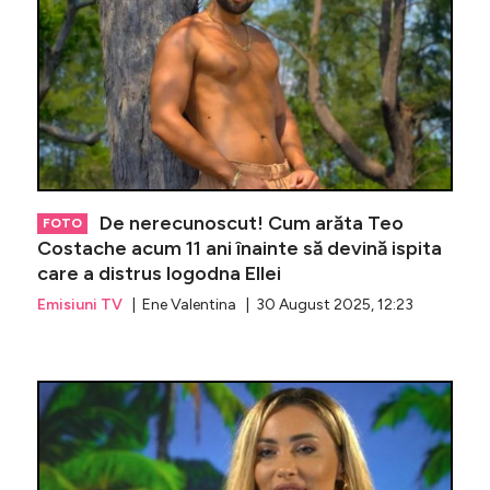
De nerecunoscut! Cum arăta Teo
FOTO
Costache acum 11 ani înainte să devină ispita
care a distrus logodna Ellei
Emisiuni TV
| Ene Valentina | 30 August 2025, 12:23
Ella Vișa