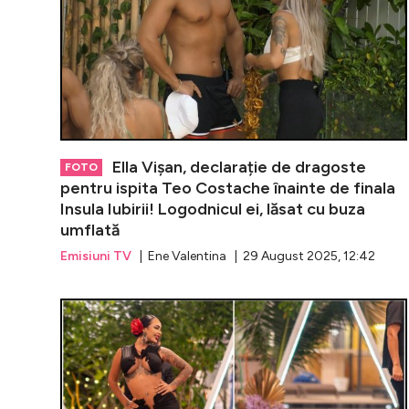
Ella Vișan, declarație de dragoste
FOTO
pentru ispita Teo Costache înainte de finala
Insula Iubirii! Logodnicul ei, lăsat cu buza
umflată
Emisiuni TV
| Ene Valentina | 29 August 2025, 12:42