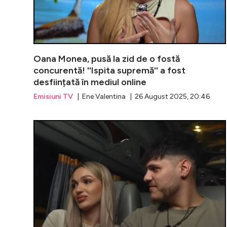
Oana Monea, pusă la zid de o fostă
concurentă! ''Ispita supremă'' a fost
desființată în mediul online
Emisiuni TV
| Ene Valentina | 26 August 2025, 20:46