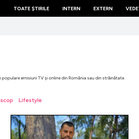
TOATE ȘTIRILE
INTERN
EXTERN
VEDE
mai populare emisiuni TV și online din România sau din străinătate.
oscop
Lifestyle
Câți bani