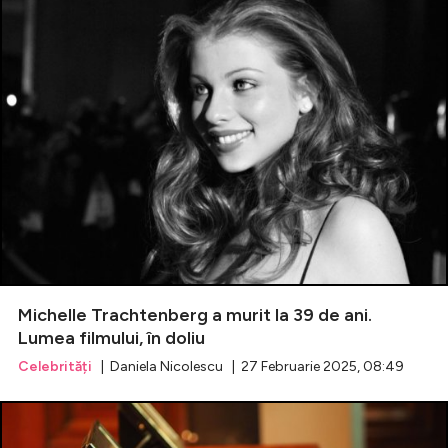
Michelle Trachtenberg a murit la 39 de ani.
Lumea filmului, în doliu
Celebrități
| Daniela Nicolescu | 27 Februarie 2025, 08:49