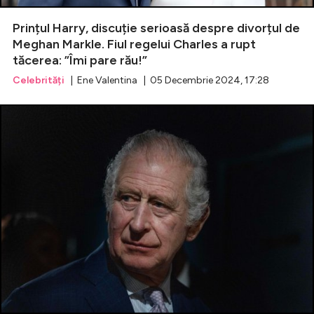
Prințul Harry, discuție serioasă despre divorțul de
Meghan Markle. Fiul regelui Charles a rupt
tăcerea: ”Îmi pare rău!”
Celebrități
| Ene Valentina | 05 Decembrie 2024, 17:28