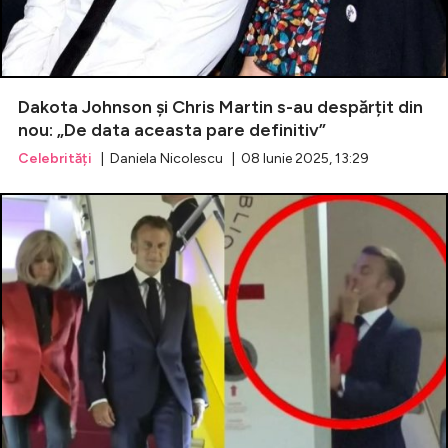
Dakota Johnson și Chris Martin s-au despărțit din
nou: „De data aceasta pare definitiv”
Celebrități
| Daniela Nicolescu | 08 Iunie 2025, 13:29