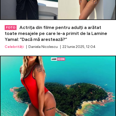
Actrița din filme pentru adulți a arătat
FOTO
toate mesajele pe care le-a primit de la Lamine
Yamal: ”Dacă mă arestează?”
Celebrități
| Daniela Nicolescu | 22 Iunie 2025, 12:04