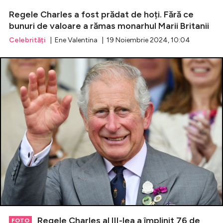
Regele Charles a fost prădat de hoți. Fără ce
bunuri de valoare a rămas monarhul Marii Britanii
Celebrități
| Ene Valentina | 19 Noiembrie 2024, 10:04
Regele Charles al III-lea a împlinit 76 de
FOTO