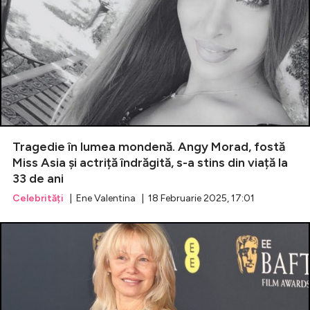
Tragedie în lumea mondenă. Angy Morad, fostă
Miss Asia și actriță îndrăgită, s-a stins din viață la
33 de ani
Celebrități
| Ene Valentina | 18 Februarie 2025, 17:01