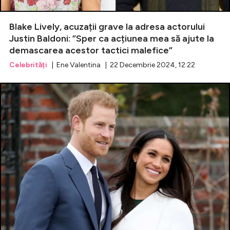
Blake Lively, acuzații grave la adresa actorului
Justin Baldoni: ”Sper ca acțiunea mea să ajute la
demascarea acestor tactici malefice”
Celebrități
| Ene Valentina | 22 Decembrie 2024, 12:22