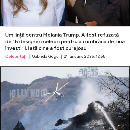
Umilință pentru Melania Trump. A fost refuzată
de 16 designeri celebri pentru a o îmbrăca de ziua
învestirii. Iată cine a fost curajosul
Celebrități
| Gabriela Gogu | 21 Ianuarie 2025, 12:58