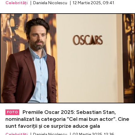
Celebrități
| Daniela Nicolescu | 12 Martie 2025, 09:41
Premiile Oscar 2025: Sebastian Stan,
FOTO
nominalizat la categoria ”Cel mai bun actor”. Cine
sunt favoriții și ce surprize aduce gala
Celebrități
| Daniela Nicolescu | 02 Martie 2025, 12:36