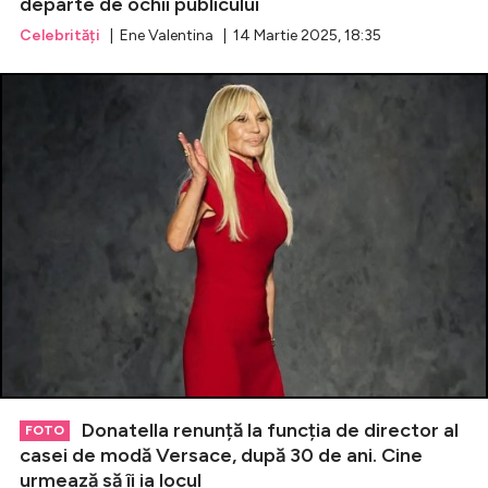
departe de ochii publicului
Celebrități
| Ene Valentina | 14 Martie 2025, 18:35
Donatella renunță la funcția de director al
FOTO
casei de modă Versace, după 30 de ani. Cine
urmează să îi ia locul