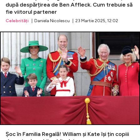
după despărțirea de Ben Affleck. Cum trebuie să
fie viitorul partener
Celebrități
| Daniela Nicolescu | 23 Martie 2025, 12:02
Șoc în Familia Regală! William și Kate își țin copiii