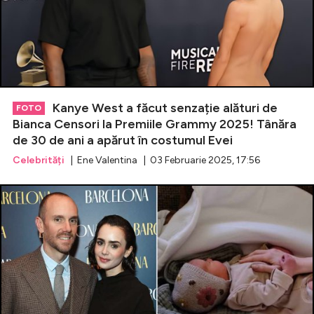
Kanye West a făcut senzație alături de
FOTO
Bianca Censori la Premiile Grammy 2025! Tânăra
de 30 de ani a apărut în costumul Evei
Celebrități
| Ene Valentina | 03 Februarie 2025, 17:56