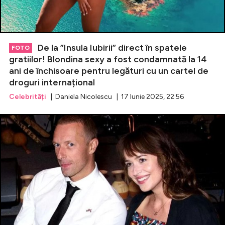
De la ”Insula Iubirii” direct în spatele
FOTO
gratiilor! Blondina sexy a fost condamnată la 14
ani de închisoare pentru legături cu un cartel de
droguri internațional
Celebrități
| Daniela Nicolescu | 17 Iunie 2025, 22:56