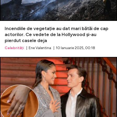
Incendiile de vegetație au dat mari bătăi de cap
actorilor. Ce vedete de la Hollywood și-au
pierdut casele deja
Celebrități
| Ene Valentina | 10 Ianuarie 2025, 00:18