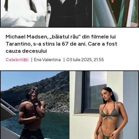
Celebrități
Breaking News
Michael Madsen, „băiatul rău” din filmele lui
Tarantino, s-a stins la 67 de ani. Care a fost
cauza decesului
Celebrități
| Ene Valentina | 03 Iulie 2025, 21:55
Intră în cont
Creează cont