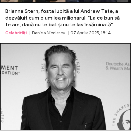
Brianna Stern, fosta iubită a lui Andrew Tate, a
dezvăluit cum o umilea milionarul: "La ce bun să
te am, dacă nu te bat și nu te las însărcinată"
Celebrități
| Daniela Nicolescu | 07 Aprilie 2025, 18:14