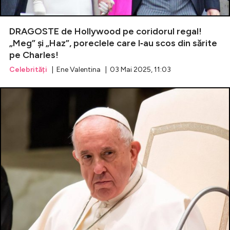
DRAGOSTE de Hollywood pe coridorul regal!
„Meg” şi „Haz”, poreclele care l‑au scos din sărite
pe Charles!
Celebrități
| Ene Valentina | 03 Mai 2025, 11:03