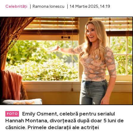
Celebrități
| Ramona Ionescu | 14 Martie 2025, 14:19
Emily Osment, celebră pentru serialul
FOTO
Hannah Montana, divorțează după doar 5 luni de
căsnicie. Primele declarații ale actriței