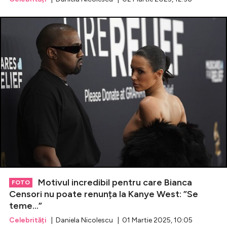
Motivul incredibil pentru care Bianca
FOTO
Censori nu poate renunța la Kanye West: ”Se
teme...”
Celebrități
| Daniela Nicolescu | 01 Martie 2025, 10:05