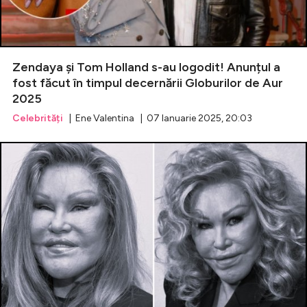
Zendaya și Tom Holland s-au logodit! Anunțul a
fost făcut în timpul decernării Globurilor de Aur
2025
Celebrități
| Ene Valentina | 07 Ianuarie 2025, 20:03