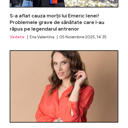
S-a aflat cauza morții lui Emeric Ienei!
Problemele grave de sănătate care l-au
răpus pe legendarul antrenor
Vedete
| Ene Valentina | 05 Noiembrie 2025, 14:35
Cazul Be