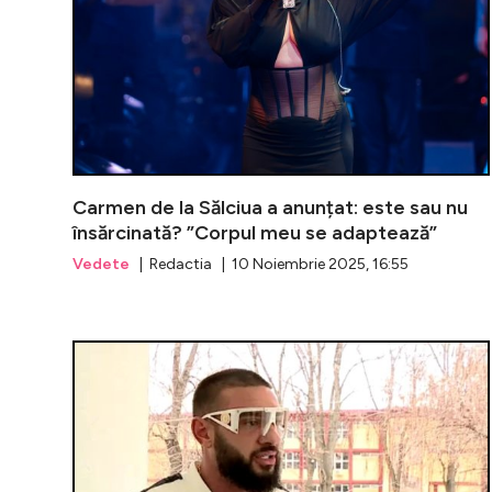
Carmen de la Sălciua a anunțat: este sau nu
însărcinată? ”Corpul meu se adaptează”
Vedete
| Redactia | 10 Noiembrie 2025, 16:55