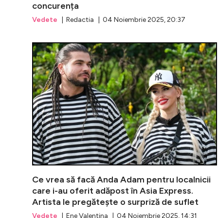
concurența
Vedete
| Redactia | 04 Noiembrie 2025, 20:37
Ce vrea să facă Anda Adam pentru localnicii
care i-au oferit adăpost în Asia Express.
Artista le pregătește o surpriză de suflet
Vedete
| Ene Valentina | 04 Noiembrie 2025, 14:31