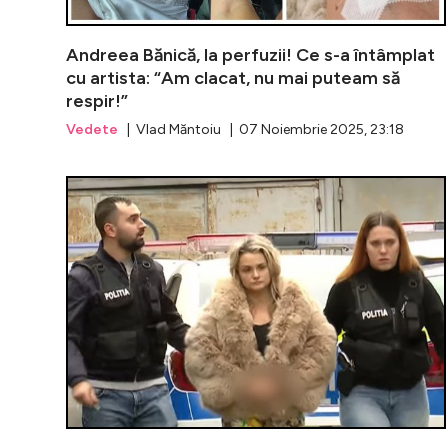
Andreea Bănică, la perfuzii! Ce s-a întâmplat
cu artista: “Am clacat, nu mai puteam să
respir!”
Vedete
| Vlad Măntoiu | 07 Noiembrie 2025, 23:18