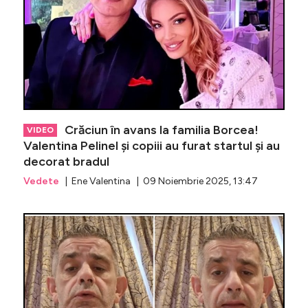
Crăciun în avans la familia Borcea!
VIDEO
Valentina Pelinel și copiii au furat startul și au
decorat bradul
Vedete
| Ene Valentina | 09 Noiembrie 2025, 13:47
Pană de 