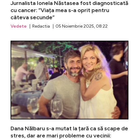
Jurnalista Ionela Năstasea fost diagnosticată
cu cancer: ”Viața mea s-a oprit pentru
câteva secunde”
Vedete
| Redactia | 05 Noiembrie 2025, 08:22
Andi Moi
Dana Nălbaru s-a mutat la țară ca să scape de
stres, dar are mari probleme cu vecinii: