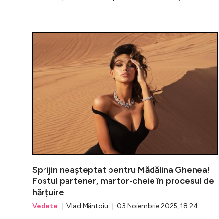
Sprijin neașteptat pentru Mădălina Ghenea!
Fostul partener, martor-cheie în procesul de
hărțuire
Vedete
| Vlad Măntoiu | 03 Noiembrie 2025, 18:24