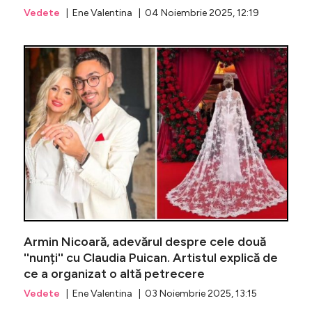
Vedete
| Ene Valentina | 04 Noiembrie 2025, 12:19
Sprijin 
Armin Nicoară, adevărul despre cele două
''nunți'' cu Claudia Puican. Artistul explică de
ce a organizat o altă petrecere
Vedete
| Ene Valentina | 03 Noiembrie 2025, 13:15