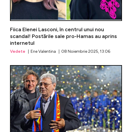
Fiica Elenei Lasconi, în centrul unui nou
scandal! Postările sale pro-Hamas au aprins
internetul
Vedete
| Ene Valentina | 08 Noiembrie 2025, 13:06
Andreea 