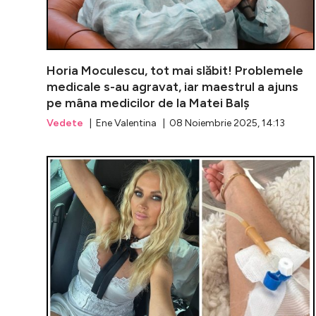
Horia Moculescu, tot mai slăbit! Problemele
medicale s-au agravat, iar maestrul a ajuns
pe mâna medicilor de la Matei Balș
Vedete
| Ene Valentina | 08 Noiembrie 2025, 14:13